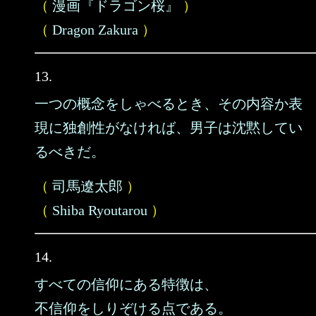
（
漫画『ドラゴン桜』
）
（
Dragon Zakura
）
13.
一つの概念をしゃべるとき、その内容か表
現に独創性がなければ、男子は沈黙してい
るべきだ。
（
司馬遼太郎
）
（
Shiba Ryoutarou
）
14.
すべての信仰にある特徴は、
不信仰をしりぞける点である。