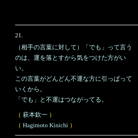
21.
（相手の言葉に対して）「でも」って言う
のは、運を落とすから気をつけた方がい
い。
この言葉がどんどん不運な方に引っぱって
いくから。
「でも」と不運はつながってる。
（
萩本欽一
）
（
Hagimoto Kinichi
）