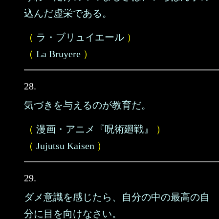
込んだ虚栄である。
（
ラ・ブリュイエール
）
（
La Bruyere
）
28.
気づきを与えるのが教育だ。
（
漫画・アニメ『呪術廻戦』
）
（
Jujutsu Kaisen
）
29.
ダメ意識を感じたら、自分の中の最高の自
分に目を向けなさい。