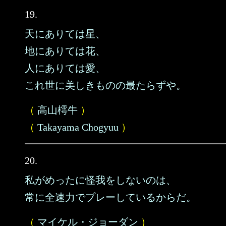
19.
天にありては星、
地にありては花、
人にありては愛、
これ世に美しきものの最たらずや。
（
高山樗牛
）
（
Takayama Chogyuu
）
20.
私がめったに怪我をしないのは、
常に全速力でプレーしているからだ。
（
マイケル・ジョーダン
）