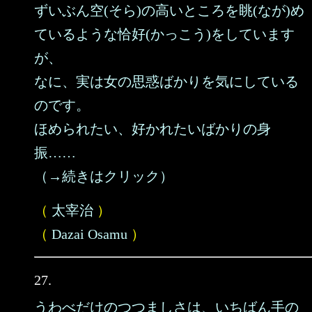
ずいぶん空(そら)の高いところを眺(なが)め
ているような恰好(かっこう)をしています
が、
なに、実は女の思惑ばかりを気にしている
のです。
ほめられたい、好かれたいばかりの身
振……
（→続きはクリック）
（
太宰治
）
（
Dazai Osamu
）
27.
うわべだけのつつましさは、いちばん手の