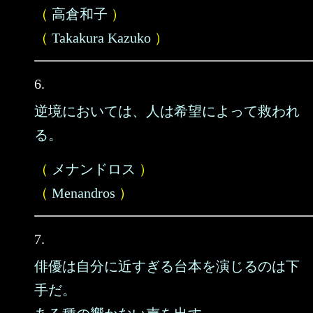
（
高倉和子
）
（
Takakura Kazuko
）
6.
逆境においては、人は希望によって救われ
る。
（
メナンドロス
）
（
Menandros
）
7.
俳優は自分に近すぎる台本を演じるのは下
手だ。