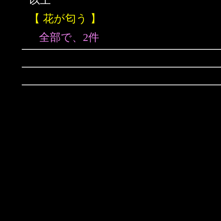
【 花が匂う 】
全部で、2件