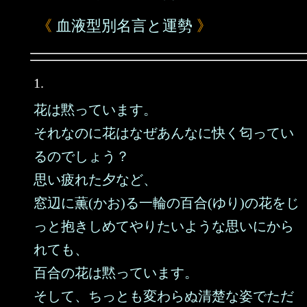
《
血液型別名言と運勢
》
1.
花は黙っています。
それなのに花はなぜあんなに快く匂ってい
るのでしょう？
思い疲れた夕など、
窓辺に薫(かお)る一輪の百合(ゆり)の花をじ
っと抱きしめてやりたいような思いにから
れても、
百合の花は黙っています。
そして、ちっとも変わらぬ清楚な姿でただ