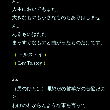
ん。
人生においてもまた、
大きなものも小さなものもありはしませ
ん。
あるものはただ、
まっすぐなものと曲がったものだけです。
（
トルストイ
）
（
Lev Tolstoy
）
26.
（男のひとは）理想だの哲学だの苦悩だの
と、
わけのわからんような事を言って、