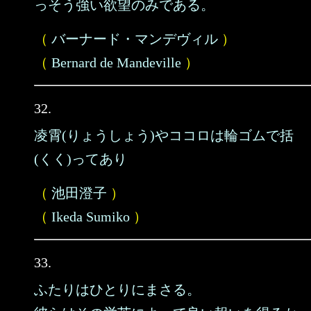
っそう強い欲望のみである。
（
バーナード・マンデヴィル
）
（
Bernard de Mandeville
）
32.
凌霄(りょうしょう)やココロは輪ゴムで括
(くく)ってあり
（
池田澄子
）
（
Ikeda Sumiko
）
33.
ふたりはひとりにまさる。