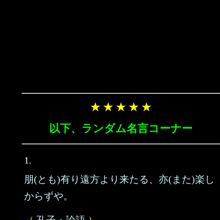
★ ★ ★ ★ ★
以下、ランダム名言コーナー
1.
朋(とも)有り遠方より来たる、亦(また)楽し
からずや。