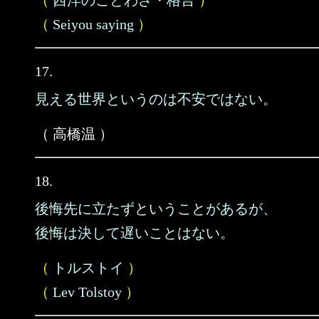
（
西洋のことわざ・格言
）
（
Seiyou saying
）
17.
見える世界というのは不安ではない。
（ 高橋温 ）
18.
後悔先に立たずということがあるが、
後悔は決して遅いことはない。
（
トルストイ
）
（
Lev Tolstoy
）