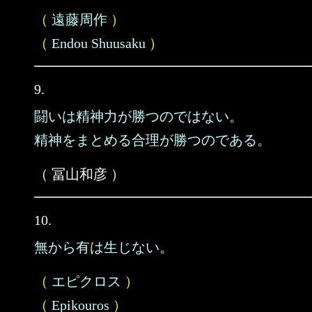
（
遠藤周作
）
（
Endou Shuusaku
）
9.
闘いは精神力が勝つのではない。
精神をまとめる合理が勝つのである。
（ 冨山和彦 ）
10.
無から有は生じない。
（
エピクロス
）
（
Epikouros
）