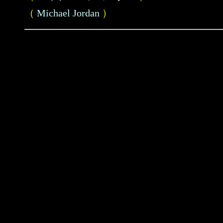
（
Michael Jordan
）