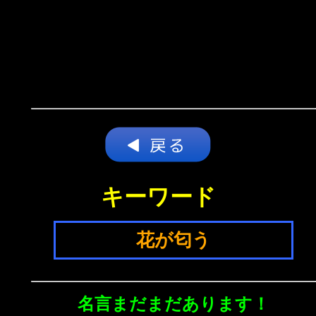
キーワード
花が匂う
名言まだまだあります！