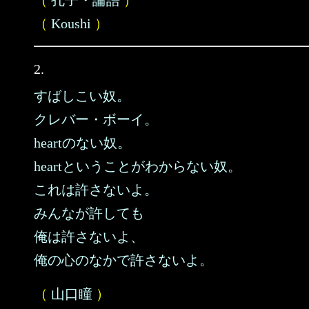
（
孔子・論語
）
（
Koushi
）
2.
すばしこい奴。
クレバー・ボーイ。
heartのない奴。
heartということがわからない奴。
これは許さないよ。
みんなが許しても
俺は許さないよ、
俺の心のなかで許さないよ。
（
山口瞳
）