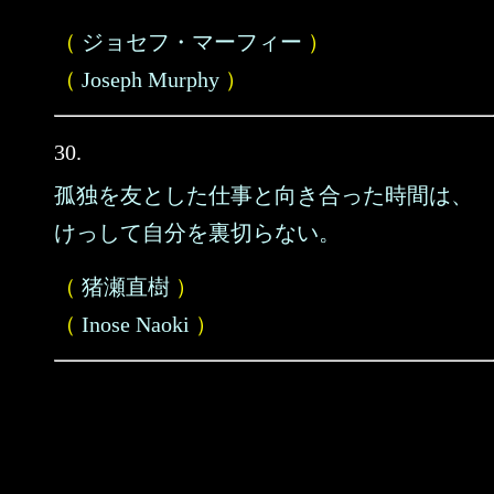
（
ジョセフ・マーフィー
）
（
Joseph Murphy
）
30.
孤独を友とした仕事と向き合った時間は、
けっして自分を裏切らない。
（
猪瀬直樹
）
（
Inose Naoki
）