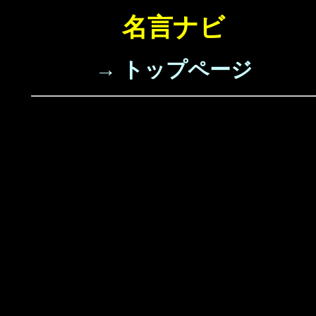
名言ナビ
→ トップページ