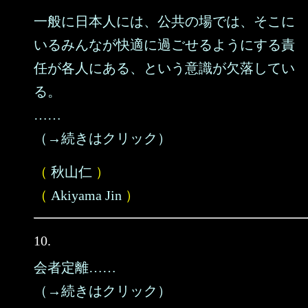
一般に日本人には、公共の場では、そこに
いるみんなが快適に過ごせるようにする責
任が各人にある、という意識が欠落してい
る。
……
（→続きはクリック）
（
秋山仁
）
（
Akiyama Jin
）
10.
会者定離……
（→続きはクリック）