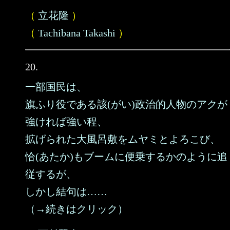
（
立花隆
）
（
Tachibana Takashi
）
20.
一部国民は、
旗ふり役である該(がい)政治的人物のアクが
強ければ強い程、
拡げられた大風呂敷をムヤミとよろこび、
恰(あたか)もブームに便乗するかのように追
従するが、
しかし結句は……
（→続きはクリック）