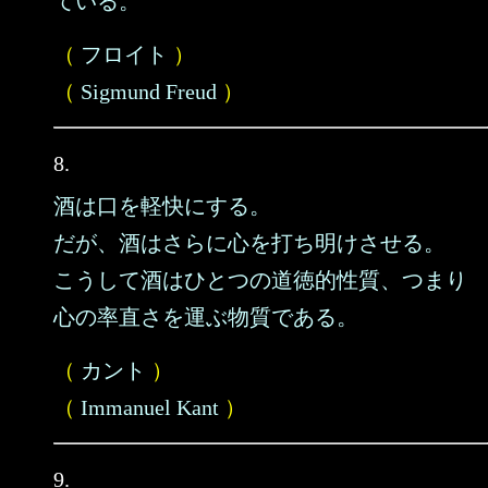
ている。
（
フロイト
）
（
Sigmund Freud
）
8.
酒は口を軽快にする。
だが、酒はさらに心を打ち明けさせる。
こうして酒はひとつの道徳的性質、つまり
心の率直さを運ぶ物質である。
（
カント
）
（
Immanuel Kant
）
9.