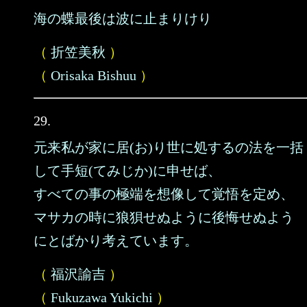
海の蝶最後は波に止まりけり
（
折笠美秋
）
（
Orisaka Bishuu
）
29.
元来私が家に居(お)り世に処するの法を一括
して手短(てみじか)に申せば、
すべての事の極端を想像して覚悟を定め、
マサカの時に狼狽せぬように後悔せぬよう
にとばかり考えています。
（
福沢諭吉
）
（
Fukuzawa Yukichi
）