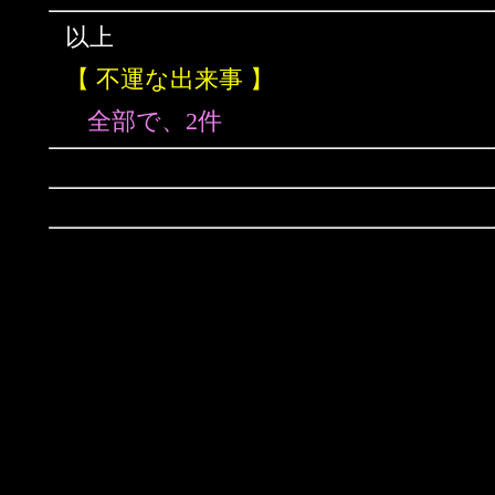
以上
【 不運な出来事 】
全部で、2件