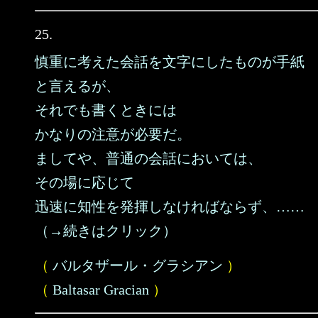
25.
慎重に考えた会話を文字にしたものが手紙
と言えるが、
それでも書くときには
かなりの注意が必要だ。
ましてや、普通の会話においては、
その場に応じて
迅速に知性を発揮しなければならず、……
（→続きはクリック）
（
バルタザール・グラシアン
）
（
Baltasar Gracian
）