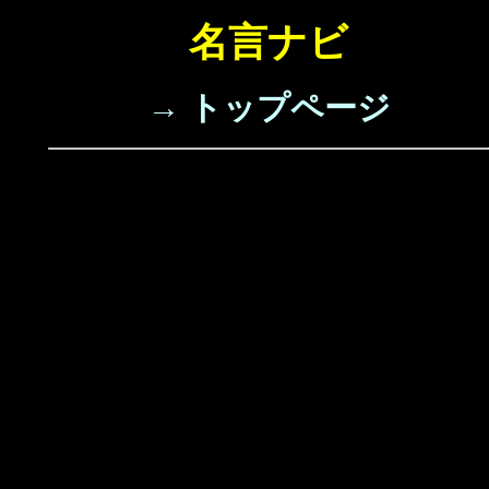
名言ナビ
→ トップページ