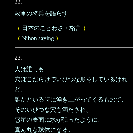
22.
敗軍の将兵を語らず
（
日本のことわざ・格言
）
（
Nihon saying
）
23.
人は誰しも
穴ぼこだらけでいびつな形をしているけれ
ど、
誰かといる時に湧き上がってくるもので、
そのいびつな穴も満たされ、
惑星の表面に水が張ったように、
真ん丸な球体になる。