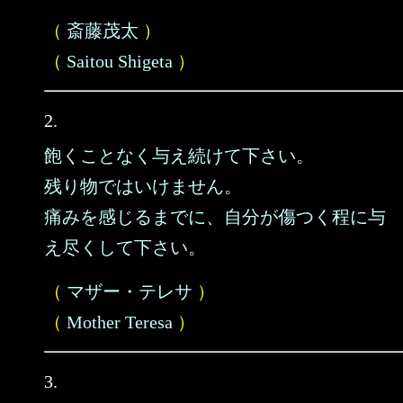
（
斎藤茂太
）
（
Saitou Shigeta
）
2.
飽くことなく与え続けて下さい。
残り物ではいけません。
痛みを感じるまでに、自分が傷つく程に与
え尽くして下さい。
（
マザー・テレサ
）
（
Mother Teresa
）
3.