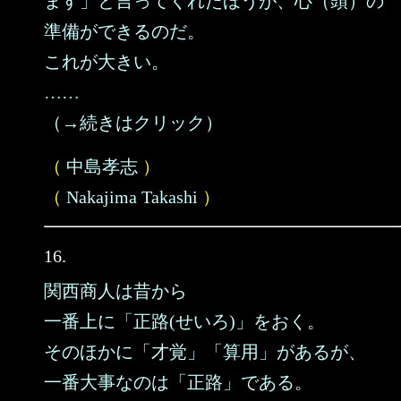
ます」と言ってくれたほうが、心（頭）の
準備ができるのだ。
これが大きい。
……
（→続きはクリック）
（
中島孝志
）
（
Nakajima Takashi
）
16.
関西商人は昔から
一番上に「正路(せいろ)」をおく。
そのほかに「才覚」「算用」があるが、
一番大事なのは「正路」である。