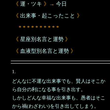
《
運・ツキ
》→
今日
《
出来事・起こったこと
》
* * * * * * * * * *
《
星座別名言と運勢
》
《
血液型別名言と運勢
》
1.
どんなに不運な出来事でも、賢人はそこか
ら自分の利になる事を引き出す。
しかしどんな幸福な出来事も、愚者はそこ
から禍(わざわい)を引き出してしまう。