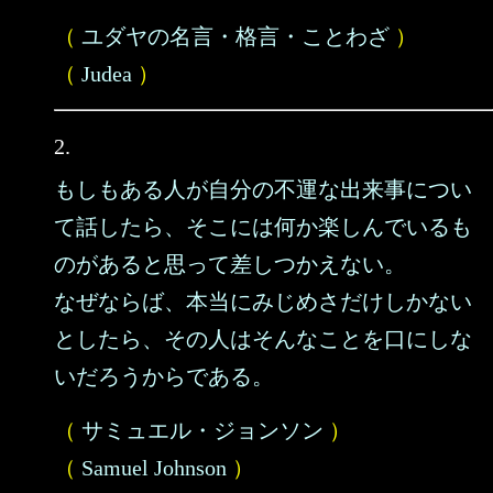
（
ユダヤの名言・格言・ことわざ
）
（
Judea
）
2.
もしもある人が自分の不運な出来事につい
て話したら、そこには何か楽しんでいるも
のがあると思って差しつかえない。
なぜならば、本当にみじめさだけしかない
としたら、その人はそんなことを口にしな
いだろうからである。
（
サミュエル・ジョンソン
）
（
Samuel Johnson
）