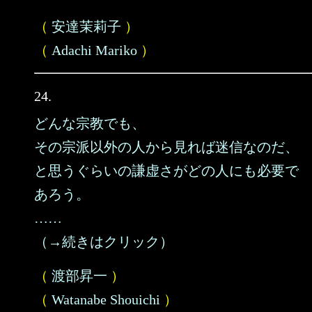
（
安達茉莉子
）
（
Adachi Mariko
）
24.
どんな宗教でも、
その宗派以外の人から見れば迷信なのだ、
と思うぐらいの謙虚さがどの人にも必要で
あろう。
……
（→続きはクリック）
（
渡部昇一
）
（
Watanabe Shouichi
）