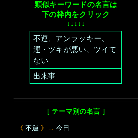
類似キーワードの名言は
下の枠内をクリック
↓↓↓↓↓
不運、アンラッキー、
運・ツキが悪い、ツイて
ない
出来事
［ テーマ別の名言 ］
《
不運
》→
今日