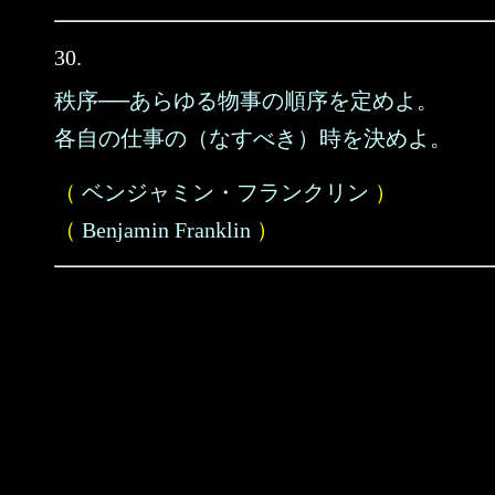
30.
秩序──あらゆる物事の順序を定めよ。
各自の仕事の（なすべき）時を決めよ。
（
ベンジャミン・フランクリン
）
（
Benjamin Franklin
）