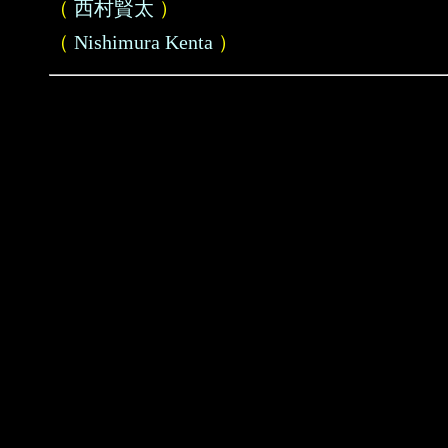
（
西村賢太
）
（
Nishimura Kenta
）