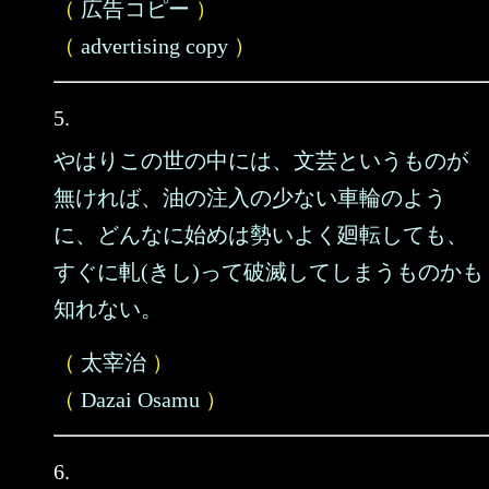
（
広告コピー
）
（
advertising copy
）
5.
やはりこの世の中には、文芸というものが
無ければ、油の注入の少ない車輪のよう
に、どんなに始めは勢いよく廻転しても、
すぐに軋(きし)って破滅してしまうものかも
知れない。
（
太宰治
）
（
Dazai Osamu
）
6.