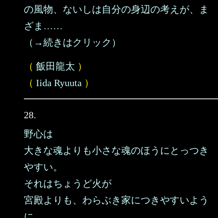
の風物、ないしは自分の身辺の考えが、ま
ざま……
（→続きはクリック）
（
飯田龍太
）
（
Iida Ryuuta
）
28.
野心は
大きな魂よりも小さな魂のほうにとっつき
やすい。
それはちょうど火が
宮殿よりも、わらぶき家につきやすいよう
に。