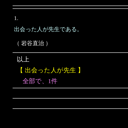
1.
出会った人が先生である。
（ 岩谷直治 ）
以上
【 出会った人が先生 】
全部で、1件