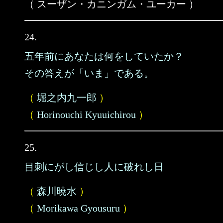
（ スーザン・カニンガム・ユーカー ）
24.
五年前にあなたは何をしていたか？
その答えが「いま」である。
（
堀之内九一郎
）
（
Horinouchi Kyuuichirou
）
25.
目刺にがし信じし人に破れし日
（
森川暁水
）
（
Morikawa Gyousuru
）