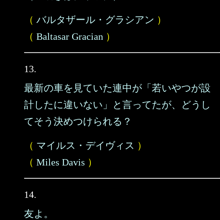
（
バルタザール・グラシアン
）
（
Baltasar Gracian
）
13.
最新の車を見ていた連中が「若いやつが設
計したに違いない」と言ってたが、どうし
てそう決めつけられる？
（
マイルス・デイヴィス
）
（
Miles Davis
）
14.
友よ。