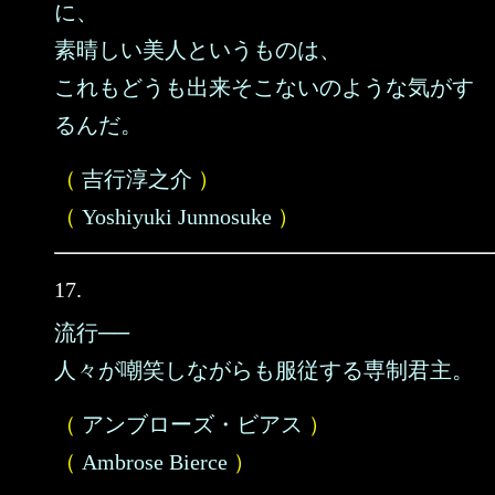
に、
素晴しい美人というものは、
これもどうも出来そこないのような気がす
るんだ。
（
吉行淳之介
）
（
Yoshiyuki Junnosuke
）
17.
流行──
人々が嘲笑しながらも服従する専制君主。
（
アンブローズ・ビアス
）
（
Ambrose Bierce
）