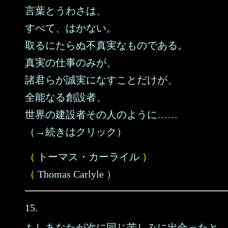
言葉とうわさは、
すべて、はかない。
取るにたらぬ不真実なものである。
真実の仕事のみが、
諸君らが誠実になすことだけが、
全能なる創設者、
世界の建設者その人のように……
（→続きはクリック）
（
トーマス・カーライル
）
（
Thomas Carlyle
）
15.
もしあなたが次に同じ苦しみに出合ったと