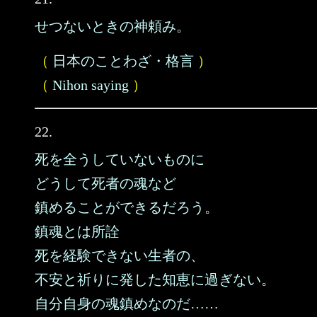
せつないときの神頼み。
（
日本のことわざ・格言
）
（
Nihon saying
）
22.
死を全うしていないものに
どうして死者の魂など
鎮めることができるだろう。
鎮魂とは所詮
死を経験できない生者の、
不安と祈りに発した知恵に過ぎない。
自分自身の魂鎮めなのだ……