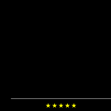
★ ★ ★ ★ ★