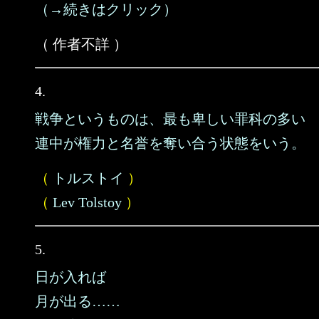
（→続きはクリック）
（ 作者不詳 ）
4.
戦争というものは、最も卑しい罪科の多い
連中が権力と名誉を奪い合う状態をいう。
（
トルストイ
）
（
Lev Tolstoy
）
5.
日が入れば
月が出る……