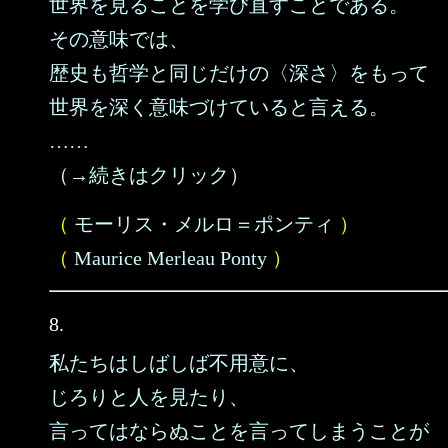
世界を見ることを学び直すことである。
その意味では、
歴史も哲学と同じだけの〈深さ〉をもって
世界を深く意味づけていると言える。
……
（→続きはクリック）
（
モーリス・メルロ＝ポンティ
）
（
Maurice Merleau Ponty
）
8.
私たちはしばしば不用意に、
じろりと人を見たり、
言ってはならぬことを言ってしまうことが