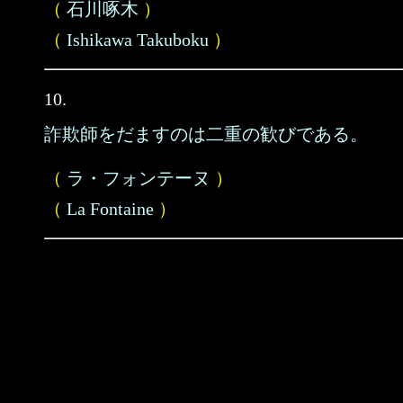
（
石川啄木
）
（
Ishikawa Takuboku
）
10.
詐欺師をだますのは二重の歓びである。
（
ラ・フォンテーヌ
）
（
La Fontaine
）