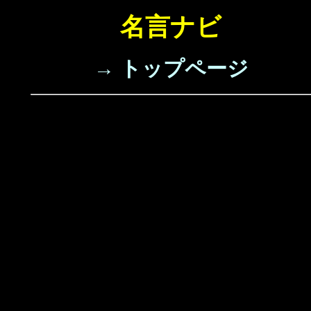
名言ナビ
→ トップページ