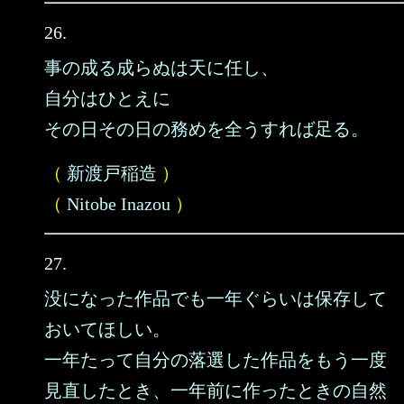
26.
事の成る成らぬは天に任し、
自分はひとえに
その日その日の務めを全うすれば足る。
（
新渡戸稲造
）
（
Nitobe Inazou
）
27.
没になった作品でも一年ぐらいは保存して
おいてほしい。
一年たって自分の落選した作品をもう一度
見直したとき、一年前に作ったときの自然