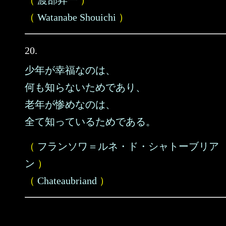
（
渡部昇一
）
（
Watanabe Shouichi
）
20.
少年が幸福なのは、
何も知らないためであり、
老年が惨めなのは、
全て知っているためである。
（
フランソワ＝ルネ・ド・シャトーブリア
ン
）
（
Chateaubriand
）