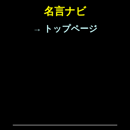
名言ナビ
→ トップページ