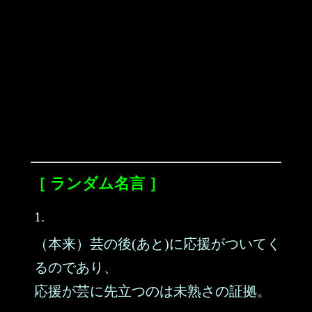
［ ランダム名言 ］
1.
（本来）芸の後(あと)に応援がついてく
るのであり、
応援が芸に先立つのは未熟さの証拠。