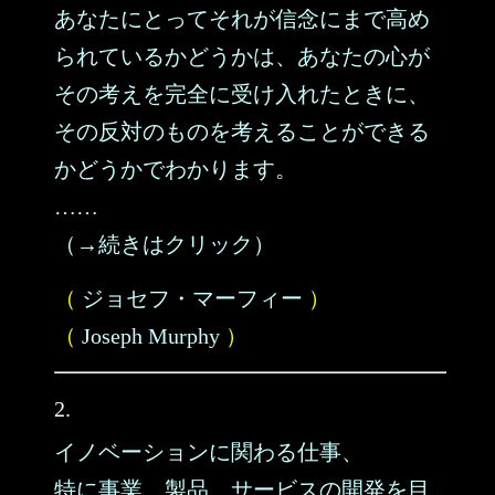
あなたにとってそれが信念にまで高め
られているかどうかは、あなたの心が
その考えを完全に受け入れたときに、
その反対のものを考えることができる
かどうかでわかります。
……
（→続きはクリック）
（
ジョセフ・マーフィー
）
（
Joseph Murphy
）
2.
イノベーションに関わる仕事、
特に事業、製品、サービスの開発を目