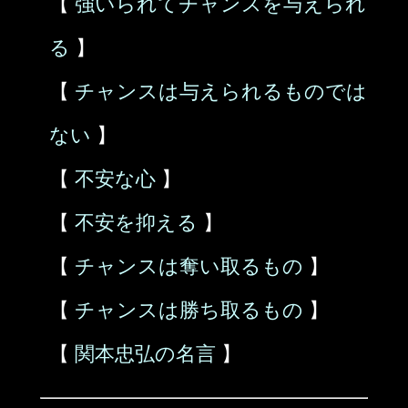
【
強いられてチャンスを与えられ
る
】
【
チャンスは与えられるものでは
ない
】
【
不安な心
】
【
不安を抑える
】
【
チャンスは奪い取るもの
】
【
チャンスは勝ち取るもの
】
【
関本忠弘の名言
】