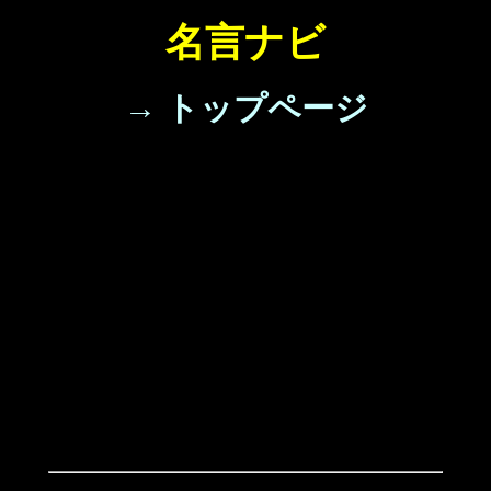
名言ナビ
→ トップページ