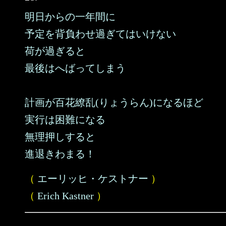
明日からの一年間に
予定を背負わせ過ぎてはいけない
荷が過ぎると
最後はへばってしまう
計画が百花繚乱(りょうらん)になるほど
実行は困難になる
無理押しすると
進退きわまる！
（
エーリッヒ・ケストナー
）
（
Erich Kastner
）