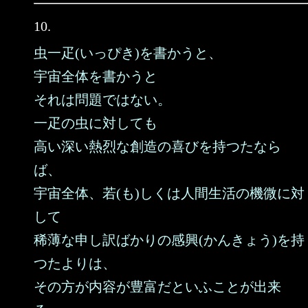
10.
虫一疋(いっぴき)を書かうと、
宇宙全体を書かうと
それは問題ではない。
一疋の虫に対しても
高い深い熱烈な創造の喜びを持つたなら
ば、
宇宙全体、若(も)しくは人間生活の機微に対
して
稀薄な申し訳ばかりの感興(かんきょう)を持
つたよりは、
その方が内容が豊富だといふことが出来