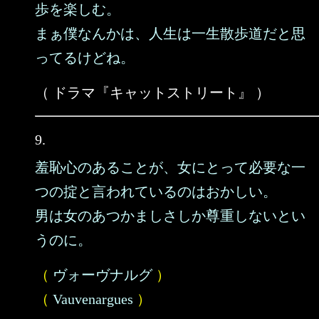
歩を楽しむ。
まぁ僕なんかは、人生は一生散歩道だと思
ってるけどね。
（ ドラマ『キャットストリート』 ）
9.
羞恥心のあることが、女にとって必要な一
つの掟と言われているのはおかしい。
男は女のあつかましさしか尊重しないとい
うのに。
（
ヴォーヴナルグ
）
（
Vauvenargues
）