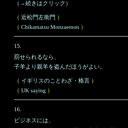
（→続きはクリック）
（
近松門左衛門
）
（
Chikamatsu Monzaemon
）
15.
罰せられるなら、
子羊より親羊を盗んだほうがよい。
（
イギリスのことわざ・格言
）
（
UK saying
）
16.
ビジネスには、