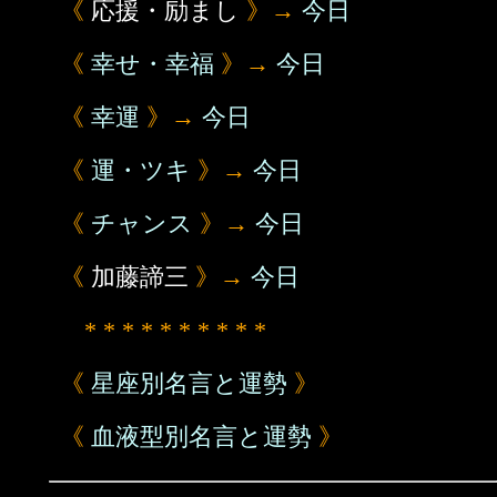
《
応援・励まし
》→
今日
《
幸せ・幸福
》→
今日
《
幸運
》→
今日
《
運・ツキ
》→
今日
《
チャンス
》→
今日
《
加藤諦三
》→
今日
* * * * * * * * * *
《
星座別名言と運勢
》
《
血液型別名言と運勢
》