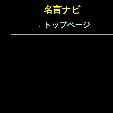
名言ナビ
→ トップページ