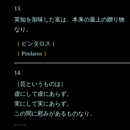
13.
英知を加味した富は、本来の最上の贈り物
なり。
（
ピンダロス
）
（
Pindaros
）
14.
（芸というものは）
虚にして虚にあらず。
実にして実にあらず。
この間に慰みがあるものなり。
……