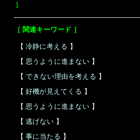
］
［ 関連キーワード ］
【
冷静に考える
】
【
思うように進まない
】
【
できない理由を考える
】
【
好機が見えてくる
】
【
思うように進まない
】
【
逃げない
】
【
事に当たる
】