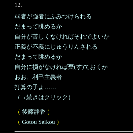
12.
弱者が強者にふみつけられる
だまって眺めるか
自分が苦しくなければそれでよいか
正義が不義にじゅうりんされる
だまって眺めるか
自分に損がなければ棄(す)ておくか
おお、利己主義者
打算の子よ……
（→続きはクリック）
（
後藤静香
）
（
Gotou Seikou
）