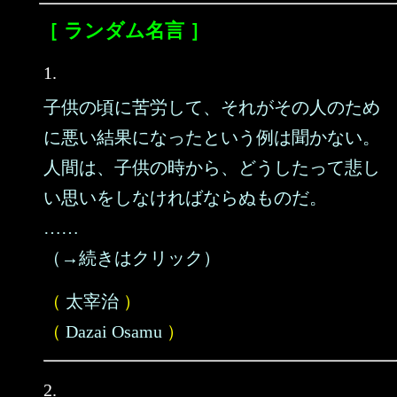
［ ランダム名言 ］
1.
子供の頃に苦労して、それがその人のため
に悪い結果になったという例は聞かない。
人間は、子供の時から、どうしたって悲し
い思いをしなければならぬものだ。
……
（→続きはクリック）
（
太宰治
）
（
Dazai Osamu
）
2.