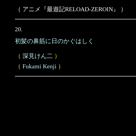
（ アニメ『最遊記RELOAD-ZEROIN』 ）
20.
初髪の鼻筋に日のかぐはしく
（
深見けん二
）
（
Fukami Kenji
）