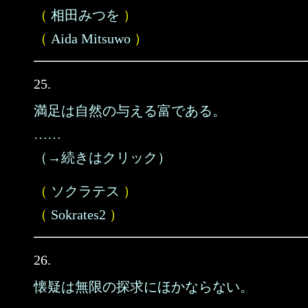
（
相田みつを
）
（
Aida Mitsuwo
）
25.
満足は自然の与える富である。
……
（→続きはクリック）
（
ソクラテス
）
（
Sokrates2
）
26.
懐疑は無限の探求にほかならない。