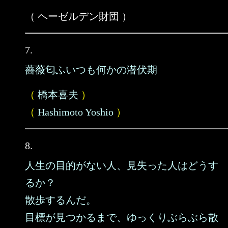
（ ヘーゼルデン財団 ）
7.
薔薇匂ふいつも何かの潜伏期
（
橋本喜夫
）
（
Hashimoto Yoshio
）
8.
人生の目的がない人、見失った人はどうす
るか？
散歩するんだ。
目標が見つかるまで、ゆっくりぶらぶら散