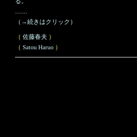
る。
……
（→続きはクリック）
（
佐藤春夫
）
（
Satou Haruo
）