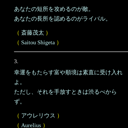
あなたの短所を攻めるのが敵。
あなたの長所を認めるのがライバル。
（
斎藤茂太
）
（
Saitou Shigeta
）
3.
幸運をもたらす富や順境は素直に受け入れ
よ。
ただし、それを手放すときは渋るべから
ず。
（
アウレリウス
）
（
Aurelius
）