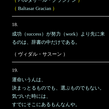
（
バルタザール・グラシアン
）
（
Baltasar Gracian
）
18.
成功（success）が努力（work）より先に来
るのは、辞書の中だけである。
（ ヴィダル・サスーン ）
19.
運命いうんは、
決まっとるものでも、選ぶものでもない。
気づいた時には、
すでにそこにあるもんなんや。