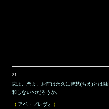
21.
恋よ、恋よ、お前は永久に智慧(ちえ)とは融
和しないのだろうか。
（
アベ・プレヴォ
）