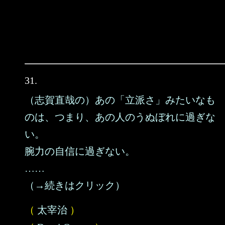
31.
（志賀直哉の）あの「立派さ」みたいなも
のは、つまり、あの人のうぬぼれに過ぎな
い。
腕力の自信に過ぎない。
……
（→続きはクリック）
（
太宰治
）