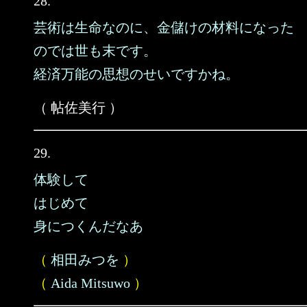
28.
芸術は生命なのに、金儲けの材料になった
のでは世も末です。
経済万能の思想のせいですかね。
（ 帖佐美行 ）
29.
体験して
はじめて
身につくんだなあ
（
相田みつを
）
（
Aida Mitsuwo
）