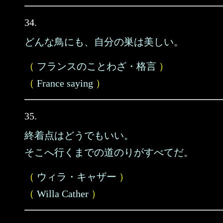
34.
どんな鳥にも、自分の巣は美しい。
（
フランスのことわざ・格言
）
（
France saying
）
35.
終着点はどうでもいい。
そこへ行くまでの道のりがすべてだ。
（
ウィラ・キャザー
）
（
Willa Cather
）