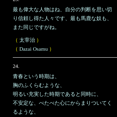
最も偉大な人物はね、自分の判断を思い切
り信頼し得た人々です、最も馬鹿な奴も、
また同じですがね。
（
太宰治
）
（
Dazai Osamu
）
24.
青春という時期は、
胸のふくらむような、
明るい充実した時期であると同時に、
不安定な、べたべた心にからまりついてく
るような、