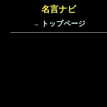
名言ナビ
→ トップページ