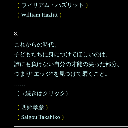
（
ウィリアム・ハズリット
）
（
William Hazlitt
）
8.
これからの時代、
子どもたちに身につけてほしいのは、
誰にも負けない自分の才能の尖った部分、
つまり“エッジ”を見つけて磨くこと。
……
（→続きはクリック）
（
西郷孝彦
）
（
Saigou Takahiko
）