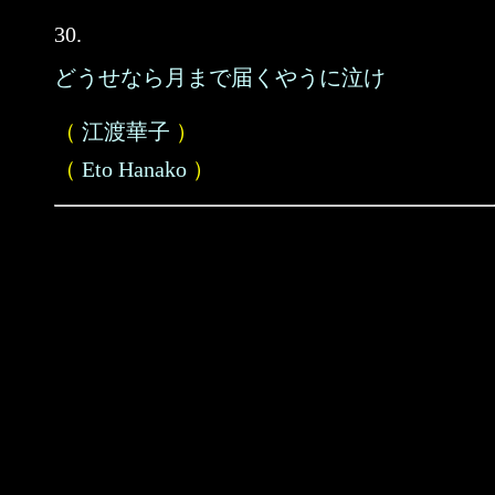
30.
どうせなら月まで届くやうに泣け
（
江渡華子
）
（
Eto Hanako
）