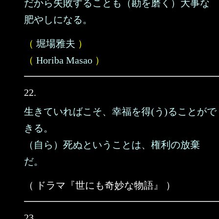
だから失敗することも（勘を磨く）大事な
肥やしになる。
（
堀場雅夫
）
（
Horiba Masao
）
22.
生きていればこそ、幸福を得(う)ることがで
きる。
（自ら）死ぬということは、権利の放棄
だ。
（ ドラマ『世にも奇妙な物語』 ）
23.