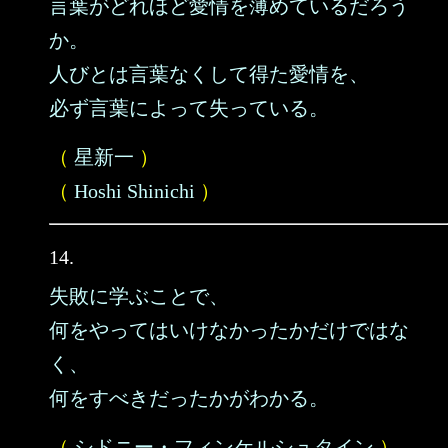
言葉がどれほど愛情を薄めているだろう
か。
人びとは言葉なくして得た愛情を、
必ず言葉によって失っている。
（
星新一
）
（
Hoshi Shinichi
）
14.
失敗に学ぶことで、
何をやってはいけなかったかだけではな
く、
何をすべきだったかがわかる。
（
シドニー・フィンケルシュタイン
）