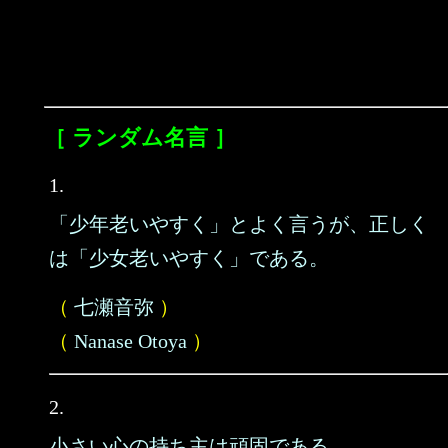
［ ランダム名言 ］
1.
「少年老いやすく」とよく言うが、正しく
は「少女老いやすく」である。
（
七瀬音弥
）
（
Nanase Otoya
）
2.
小さい心の持ち主は頑固である。