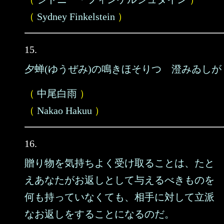
（
Sydney Finkelstein
）
15.
夕蝉(ゆうぜみ)の鳴きほそりつゝ澄みゐしが
（
中尾白雨
）
（
Nakao Hakuu
）
16.
贈り物を気持ちよく受け取ることは、たと
えあなたがお返しとして与えるべきものを
何も持っていなくても、相手に対して立派
なお返しをすることになるのだ。