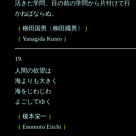
活きた学問、目の前の学問から片付けて行
かねばならぬ。
（
柳田国男〔柳田國男〕
）
（
Yanagida Kunio
）
19.
人間の欲望は
海よりも大きく
海をじわじわ
よごしてゆく
（
榎本栄一
）
（
Enomoto Eiichi
）