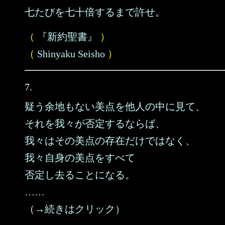
七たびを七十倍するまで許せ。
（
『新約聖書』
）
（
Shinyaku Seisho
）
7.
疑う余地もない美点を他人の中に見て、
それを我々が否定するならば、
我々はその美点の存在だけではなく、
我々自身の美点をすべて
否定し去ることになる。
……
（→続きはクリック）