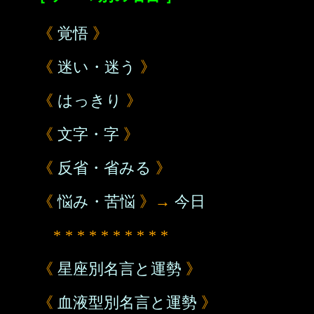
《
覚悟
》
《
迷い・迷う
》
《
はっきり
》
《
文字・字
》
《
反省・省みる
》
《
悩み・苦悩
》→
今日
* * * * * * * * * *
《
星座別名言と運勢
》
《
血液型別名言と運勢
》