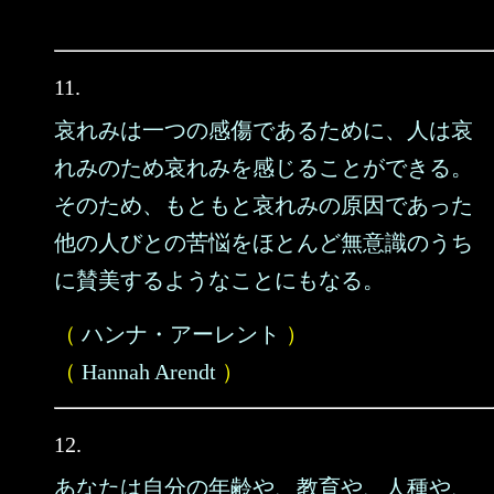
11.
哀れみは一つの感傷であるために、人は哀
れみのため哀れみを感じることができる。
そのため、もともと哀れみの原因であった
他の人びとの苦悩をほとんど無意識のうち
に賛美するようなことにもなる。
（
ハンナ・アーレント
）
（
Hannah Arendt
）
12.
あなたは自分の年齢や、教育や、人種や、