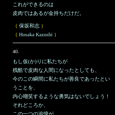
これができるのは
皮肉ではあるが金持ちだけだ。
（
保坂和志
）
（
Hosaka Kazushi
）
40.
もし仮(か)りに私たちが
残酷で皮肉な人間になったとしても、
今のこの瞬間に私たちが善良であったとい
うことを、
内心嘲笑するような勇気はないでしょう！
それどころか、
この一つの追憶が