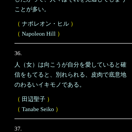
ことが多い。
（
ナポレオン・ヒル
）
（
Napoleon Hill
）
36.
人（女）は向こうが自分を愛していると確
信をもてると、別れられる、皮肉で底意地
のわるいイキモノである。
（
田辺聖子
）
（
Tanabe Seiko
）
37.