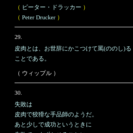
（
ピーター・ドラッカー
）
（
Peter Drucker
）
29.
皮肉とは、お世辞にかこつけて罵(ののし)る
ことである。
（ ウィップル ）
30.
失敗は
皮肉で狡猾な手品師のようだ。
あと少しで成功というときに