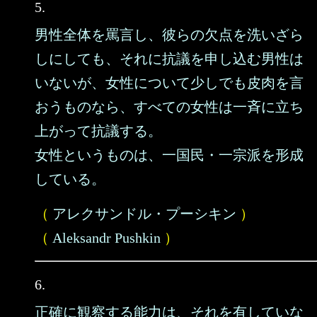
5.
男性全体を罵言し、彼らの欠点を洗いざら
しにしても、それに抗議を申し込む男性は
いないが、女性について少しでも皮肉を言
おうものなら、すべての女性は一斉に立ち
上がって抗議する。
女性というものは、一国民・一宗派を形成
している。
（
アレクサンドル・プーシキン
）
（
Aleksandr Pushkin
）
6.
正確に観察する能力は、それを有していな