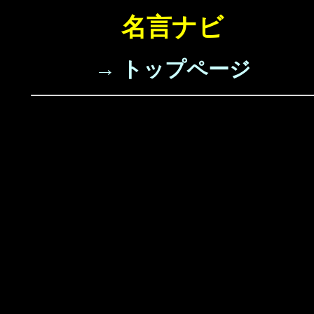
名言ナビ
→ トップページ