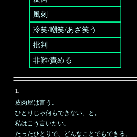
風刺
冷笑/嘲笑/あざ笑う
批判
非難/責める
1.
皮肉屋は言う。
ひとりじゃ何もできない、と。
私はこう言いたい。
たったひとりで、どんなことでもできる、