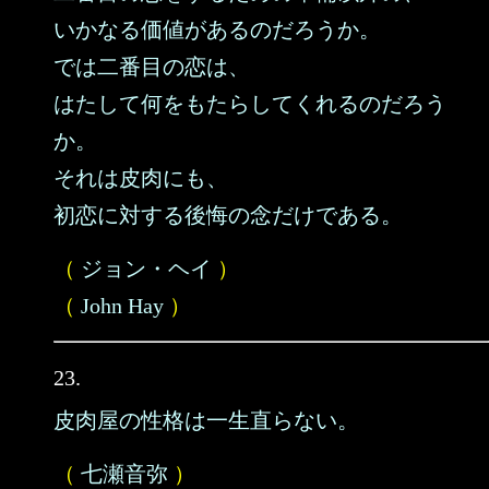
いかなる価値があるのだろうか。
では二番目の恋は、
はたして何をもたらしてくれるのだろう
か。
それは皮肉にも、
初恋に対する後悔の念だけである。
（
ジョン・ヘイ
）
（
John Hay
）
23.
皮肉屋の性格は一生直らない。
（
七瀬音弥
）