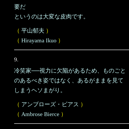
要だ
というのは大変な皮肉です。
（
平山郁夫
）
（
Hirayama Ikuo
）
9.
冷笑家──視力に欠陥があるため、ものごと
のあるべき姿ではなく、あるがままを見て
しまうヘソまがり。
（
アンブローズ・ビアス
）
（
Ambrose Bierce
）