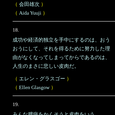
（
会田雄次
）
（
Aida Yuuji
）
18.
成功や経済的独立を手中にするのは、おう
おうにして、それを得るために努力した理
由がなくなってしまってからであるのは、
人生のまさに悲しい皮肉だ。
（
エレン・グラスゴー
）
（
Ellen Glasgow
）
19.
みんな臆病をかくそうと皮肉をいう。