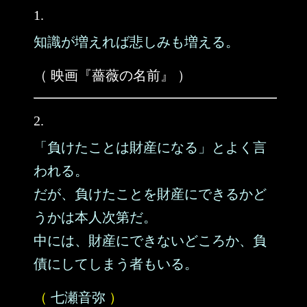
1.
知識が増えれば悲しみも増える。
（ 映画『薔薇の名前』 ）
2.
「負けたことは財産になる」とよく言
われる。
だが、負けたことを財産にできるかど
うかは本人次第だ。
中には、財産にできないどころか、負
債にしてしまう者もいる。
（
七瀬音弥
）