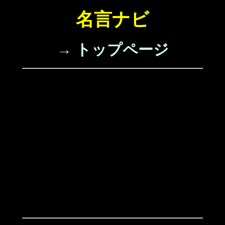
名言ナビ
→ トップページ