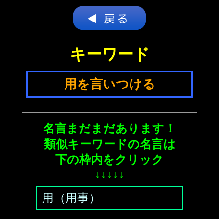
キーワード
用を言いつける
名言まだまだあります！
類似キーワードの名言は
下の枠内をクリック
↓↓↓↓↓
用（用事）