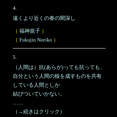
4.
遠くより近くの春の闇深し
（
福神規子
）
（
Fukujin Noriko
）
5.
（人間は）抗(あらが)っても抗っても、
自分という人間の核を成すものを共有
している人間としか
結びついていかない。
……
（→続きはクリック）