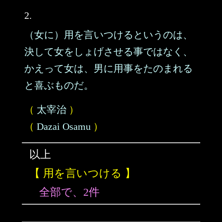
2.
（女に）用を言いつけるというのは、
決して女をしょげさせる事ではなく、
かえって女は、男に用事をたのまれる
と喜ぶものだ。
（
太宰治
）
（
Dazai Osamu
）
以上
【 用を言いつける 】
全部で、2件