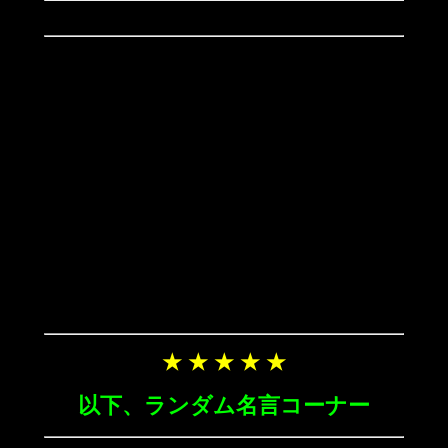
★ ★ ★ ★ ★
以下、ランダム名言コーナー