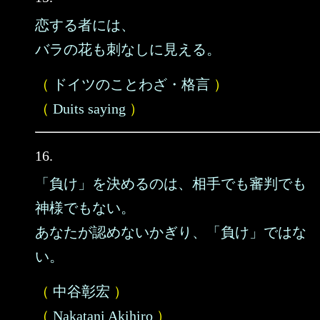
恋する者には、
バラの花も刺なしに見える。
（
ドイツのことわざ・格言
）
（
Duits saying
）
16.
「負け」を決めるのは、相手でも審判でも
神様でもない。
あなたが認めないかぎり、「負け」ではな
い。
（
中谷彰宏
）
（
Nakatani Akihiro
）