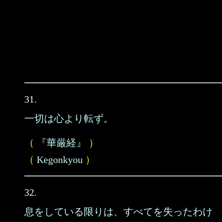
31.
一切は心より転ず。
（
『華厳経』
）
（
Kegonkyou
）
32.
息をしている限りは、すべてを失ったわけ