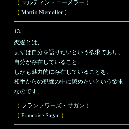
（
マルティン・ニーメラー
）
（
Martin Niemoller
）
13.
恋愛とは、
まずは自分を語りたいという欲求であり、
自分が存在していること、
しかも魅力的に存在していることを、
相手からの視線の中に認めたいという欲求
なのです。
（
フランソワーズ・サガン
）
（
Francoise Sagan
）