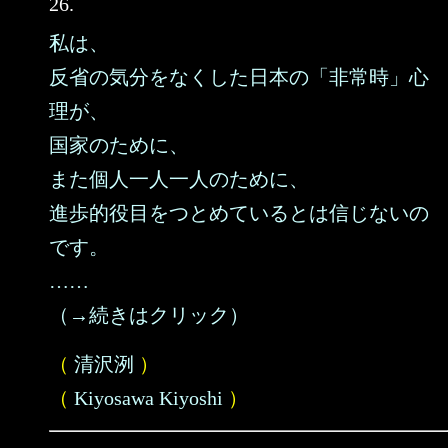
26.
私は、
反省の気分をなくした日本の「非常時」心
理が、
国家のために、
また個人一人一人のために、
進歩的役目をつとめているとは信じないの
です。
……
（→続きはクリック）
（
清沢洌
）
（
Kiyosawa Kiyoshi
）