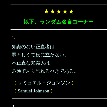
★ ★ ★ ★ ★
以下、ランダム名言コーナー
1.
知識のない正直者は、
弱々しくて役に立たない。
不正直な知識人は、
危険であり恐れるべきである。
（
サミュエル・ジョンソン
）
（
Samuel Johnson
）
2.