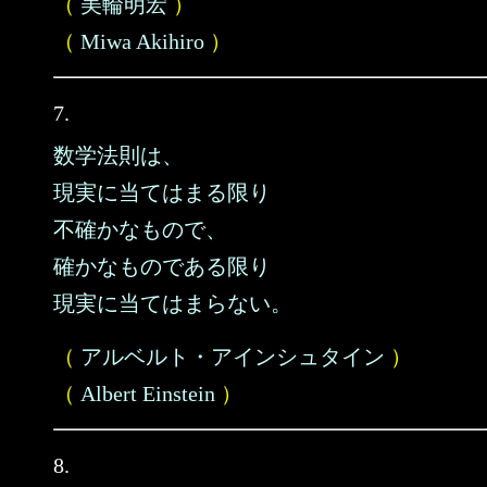
（
美輪明宏
）
（
Miwa Akihiro
）
7.
数学法則は、
現実に当てはまる限り
不確かなもので、
確かなものである限り
現実に当てはまらない。
（
アルベルト・アインシュタイン
）
（
Albert Einstein
）
8.