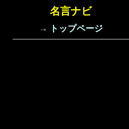
名言ナビ
→ トップページ