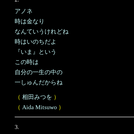
アノネ
時は金なり
なんていうけれどね
時はいのちだよ
『いま』という
この時は
自分の一生の中の
一しゅんだからね
（
相田みつを
）
（
Aida Mitsuwo
）
3.