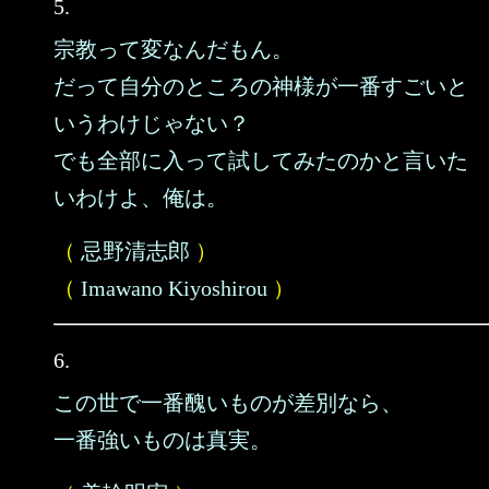
5.
宗教って変なんだもん。
だって自分のところの神様が一番すごいと
いうわけじゃない？
でも全部に入って試してみたのかと言いた
いわけよ、俺は。
（
忌野清志郎
）
（
Imawano Kiyoshirou
）
6.
この世で一番醜いものが差別なら、
一番強いものは真実。