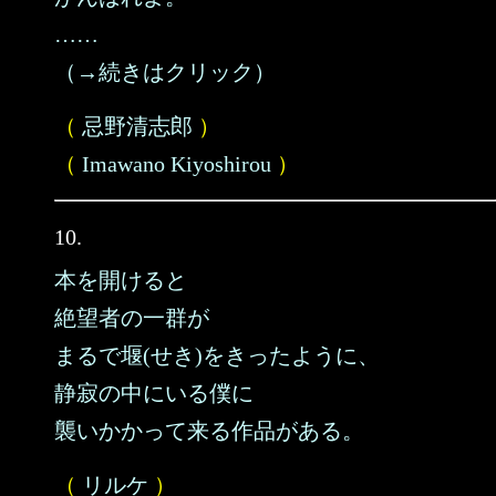
……
（→続きはクリック）
（
忌野清志郎
）
（
Imawano Kiyoshirou
）
10.
本を開けると
絶望者の一群が
まるで堰(せき)をきったように、
静寂の中にいる僕に
襲いかかって来る作品がある。
（
リルケ
）