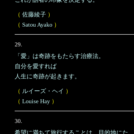
（
佐藤綾子
）
（
Satou Ayako
）
29.
「愛」は奇跡をもたらす治療法。
自分を愛すれば
人生に奇跡が起きます。
（
ルイーズ・ヘイ
）
（
Louise Hay
）
30.
希望に満ちて旅行することは、目的地にた