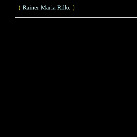
（
Rainer Maria Rilke
）