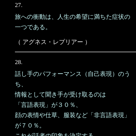
27.
旅への衝動は、人生の希望に満ちた症状の
一つである。
（ アグネス・レプリアー ）
28.
話し手のパフォーマンス（自己表現）のう
ち、
情報として聞き手が受け取るのは
「言語表現」が３０％、
顔の表情や仕草、服装など「非言語表現」
が７０％。
これが話者の印象を決定する。