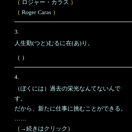
（
ロジャー・カラス
）
（
Roger Caras
）
3.
人生勤(つと)むるに在(あ)り。
（ ）
4.
（ぼくには）過去の栄光なんてないんで
す。
だから、新たに仕事に挑むことができる。
……
（→続きはクリック）