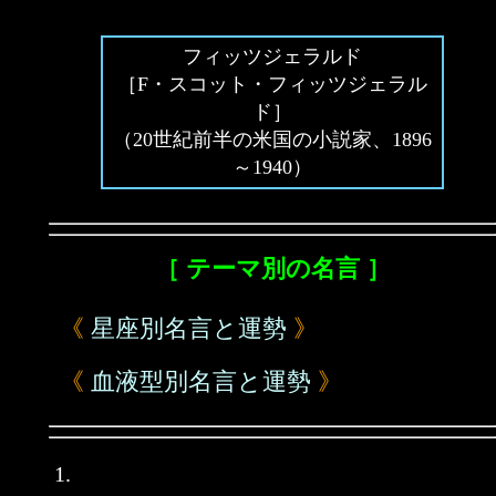
フィッツジェラルド
［F・スコット・フィッツジェラル
ド］
（20世紀前半の米国の小説家、1896
～1940）
［ テーマ別の名言 ］
《
星座別名言と運勢
》
《
血液型別名言と運勢
》
1.