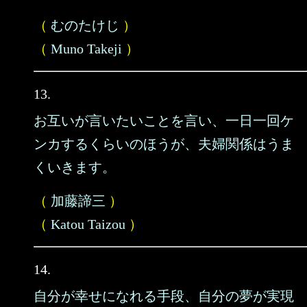
（
むのたけじ
）
（
Muno Takeji
）
13.
お互いが言いたいことを言い、一日一回ケ
ンカするくらいのほうが、夫婦関係はうま
くいきます。
（
加藤諦三
）
（
Katou Taizou
）
14.
自分が幸せになれる手段、自分の夢が実現