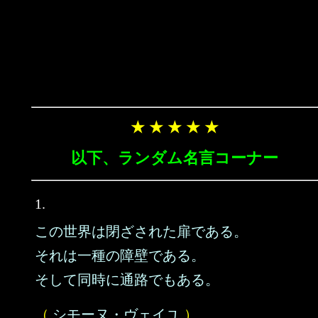
★ ★ ★ ★ ★
以下、ランダム名言コーナー
1.
この世界は閉ざされた扉である。
それは一種の障壁である。
そして同時に通路でもある。
（
シモーヌ・ヴェイユ
）