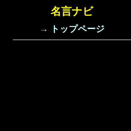
名言ナビ
→ トップページ