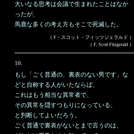
大いなる思考は会議で生まれたことはなか
ったが、
馬鹿な多くの考え方もそこで死滅した。
（ F・スコット・フィッツジェラルド ）
（ F. Scott Fitzgerald ）
10.
もし「ごく普通の、裏表のない男です」な
どと自称する人がいたならば、
これはもう相当な異常者で、
その異常を隠すつもりになっている、
と判断してよいだろう。
ごく普通で裏表がないとまで言うのは、