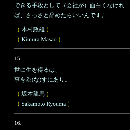
できる手段として（会社が）面白くなけれ
ば、さっさと辞めたらいいんです。
（
木村政雄
）
（
Kimura Masao
）
15.
世に生を得るは、
事を為(な)すにあり。
（
坂本龍馬
）
（
Sakamoto Ryouma
）
16.