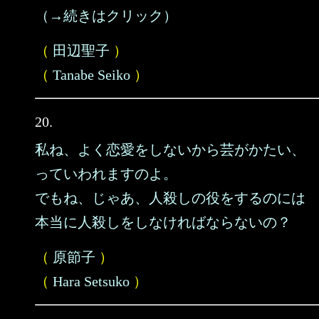
（→続きはクリック）
（
田辺聖子
）
（
Tanabe Seiko
）
20.
私ね、よく恋愛をしないから芸がかたい、
っていわれますのよ。
でもね、じゃあ、人殺しの役をするのには
本当に人殺しをしなければならないの？
（
原節子
）
（
Hara Setsuko
）