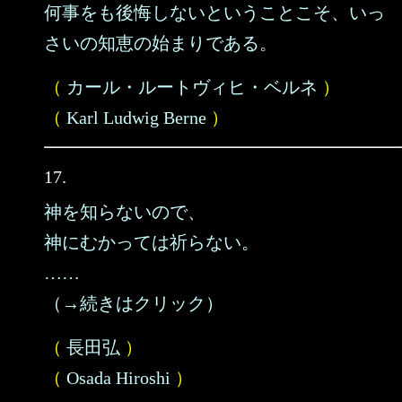
何事をも後悔しないということこそ、いっ
さいの知恵の始まりである。
（
カール・ルートヴィヒ・ベルネ
）
（
Karl Ludwig Berne
）
17.
神を知らないので、
神にむかっては祈らない。
……
（→続きはクリック）
（
長田弘
）
（
Osada Hiroshi
）