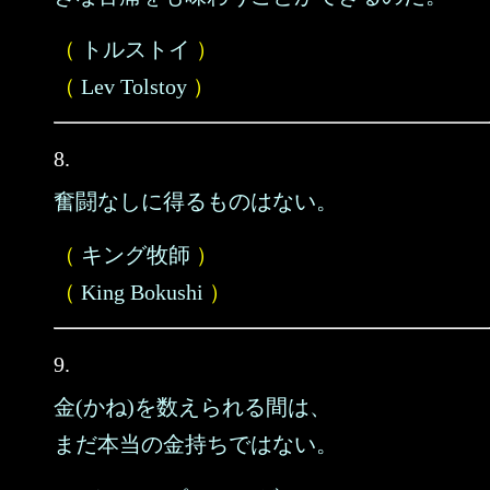
（
トルストイ
）
（
Lev Tolstoy
）
8.
奮闘なしに得るものはない。
（
キング牧師
）
（
King Bokushi
）
9.
金(かね)を数えられる間は、
まだ本当の金持ちではない。