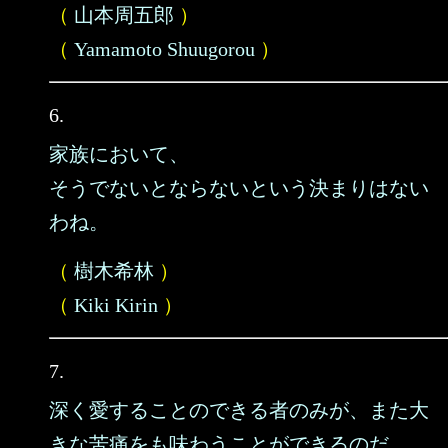
（
山本周五郎
）
（
Yamamoto Shuugorou
）
6.
家族において、
そうでないとならないという決まりはない
わね。
（
樹木希林
）
（
Kiki Kirin
）
7.
深く愛することのできる者のみが、また大
きな苦痛をも味わうことができるのだ。