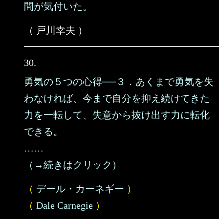
間が気付いた。
（ 戸川幸夫 ）
30.
勇気の５つの心得──３．あくまで勇気を失
わなければ、今まで自分を抑え続けてきた
力を一転して、失意から抜け出す力に転化
できる。
……
（→続きはクリック）
（
デール・カーネギー
）
（
Dale Carnegie
）