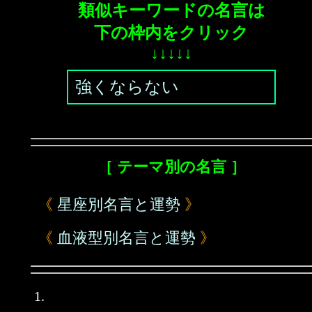
類似キーワードの名言は
下の枠内をクリック
↓↓↓↓↓
強くならない
［ テーマ別の名言 ］
《
星座別名言と運勢
》
《
血液型別名言と運勢
》
1.