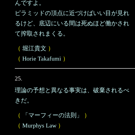
んですよ。
ピラミッドの頂点に近づけばいい目が見れ
るけど、底辺にいる間は死ぬほど働かされ
て搾取されまくる。
（
堀江貴文
）
（
Horie Takafumi
）
25.
理論の予想と異なる事実は、破棄されるべ
きだ。
（
「マーフィーの法則」
）
（
Murphys Law
）