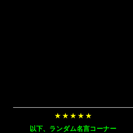
★ ★ ★ ★ ★
以下、ランダム名言コーナー