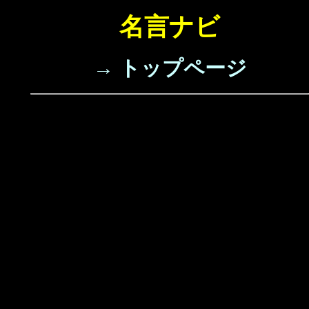
名言ナビ
→ トップページ