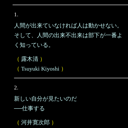
1.
人間が出来ていなければ人は動かせない。
そして、人間の出来不出来は部下が一番よ
く知っている。
（
露木清
）
（
Tsuyuki Kiyoshi
）
2.
新しい自分が見たいのだ
──仕事する
（
河井寛次郎
）