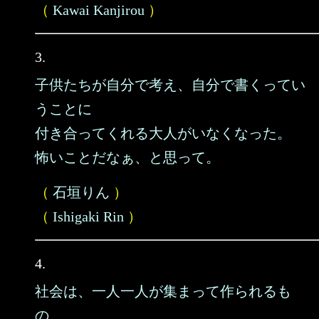
（
Kawai Kanjirou
）
3.
子供たちが自分で考え、自分で書くってい
うことに
付き合ってくれる大人がいなくなった。
怖いことだなぁ、と思って。
（
石垣りん
）
（
Ishigaki Rin
）
4.
社会は、一人一人が集まって作られるも
の。