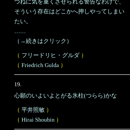
つねに気を重くさせられる警告なわけで、
そういう存在はどこかへ押しやってしまい
たい。
……
（→続きはクリック）
（
フリードリヒ・グルダ
）
（
Friedrich Gulda
）
19.
心願のいよいよとがる氷柱(つらら)かな
（
平井照敏
）
（
Hirai Shoubin
）