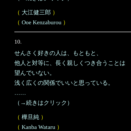
（
大江健三郎
）
（
Ooe Kenzaburou
）
10.
せんさく好きの人は、もともと、
他人と対等に、長く親しくつき合うことは
望んでいない。
浅く広くの関係でいいと思っている。
……
（→続きはクリック）
（
樺旦純
）
（
Kanba Wataru
）