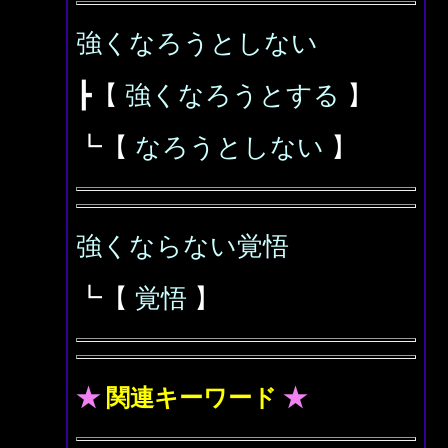
強くなろうとしない
┣【
強くなろうとする
】
┗【
なろうとしない
】
強くならない覚悟
┗【
覚悟
】
★
関連キーワード
★