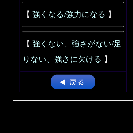
【
強くなる/強力になる
】
【
強くない、強さがない/足
りない、強さに欠ける
】