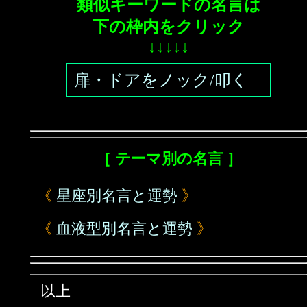
類似キーワードの名言は
下の枠内をクリック
↓↓↓↓↓
扉・ドアをノック/叩く
［ テーマ別の名言 ］
《
星座別名言と運勢
》
《
血液型別名言と運勢
》
以上