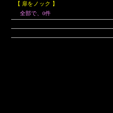
【 扉をノック 】
全部で、0件