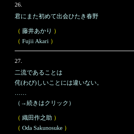
26.
君にまた初めて出会ひたき春野
（
藤井あかり
）
（
Fujii Akari
）
27.
二流であることは
侘(わび)しいことには違いない。
……
（→続きはクリック）
（
織田作之助
）
（
Oda Sakunosuke
）