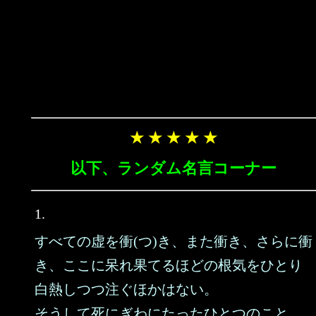
★ ★ ★ ★ ★
以下、ランダム名言コーナー
1.
すべての虚を衝(つ)き、また衝き、さらに衝
き、ここに呆れ果てるほどの根気をひとり
白熱しつつ注ぐほかはない。
そうして死にぎわにたったひとつのこと、