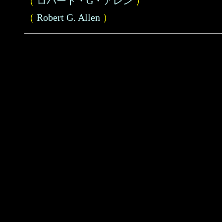
（
ロバート・G・アレン
）
（
Robert G. Allen
）