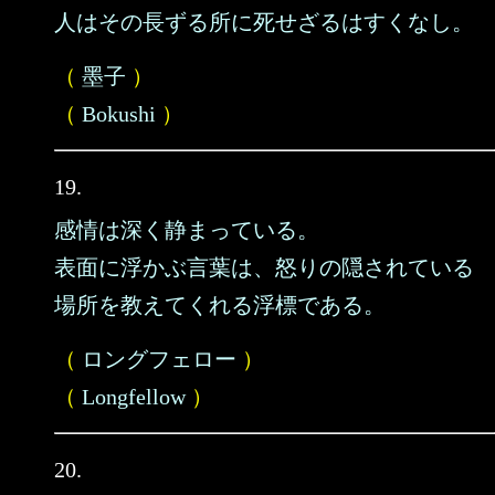
人はその長ずる所に死せざるはすくなし。
（
墨子
）
（
Bokushi
）
19.
感情は深く静まっている。
表面に浮かぶ言葉は、怒りの隠されている
場所を教えてくれる浮標である。
（
ロングフェロー
）
（
Longfellow
）
20.