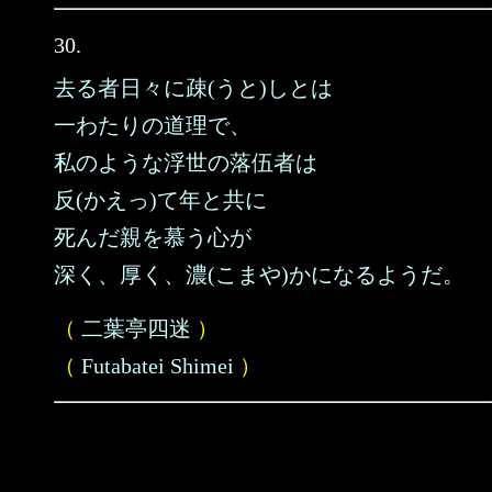
30.
去る者日々に疎(うと)しとは
一わたりの道理で、
私のような浮世の落伍者は
反(かえっ)て年と共に
死んだ親を慕う心が
深く、厚く、濃(こまや)かになるようだ。
（
二葉亭四迷
）
（
Futabatei Shimei
）