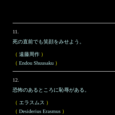
11.
死の直前でも笑顔をみせよう。
（
遠藤周作
）
（
Endou Shuusaku
）
12.
恐怖のあるところに恥辱がある。
（
エラスムス
）
（
Desiderius Erasmus
）