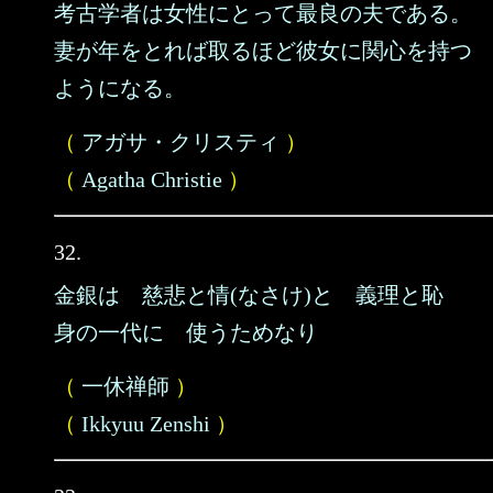
考古学者は女性にとって最良の夫である。
妻が年をとれば取るほど彼女に関心を持つ
ようになる。
（
アガサ・クリスティ
）
（
Agatha Christie
）
32.
金銀は 慈悲と情(なさけ)と 義理と恥
身の一代に 使うためなり
（
一休禅師
）
（
Ikkyuu Zenshi
）