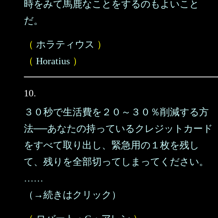
時をみて馬鹿なことをするのもよいこと
だ。
（
ホラティウス
）
（
Horatius
）
10.
３０秒で生活費を２０～３０％削減する方
法──あなたの持っているクレジットカード
をすべて取り出し、緊急用の１枚を残し
て、残りを全部切ってしまってください。
……
（→続きはクリック）