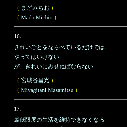
（
まどみちお
）
（
Mado Michio
）
16.
きれいごとをならべているだけでは、
やってはいけない。
が、きれいにみせねばならない。
（
宮城谷昌光
）
（
Miyagitani Masamitsu
）
17.
最低限度の生活を維持できなくなる