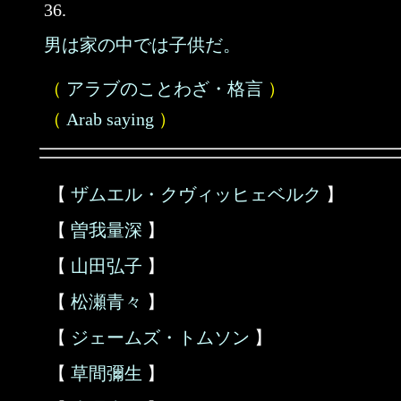
36.
男は家の中では子供だ。
（
アラブのことわざ・格言
）
（
Arab saying
）
【
ザムエル・クヴィッヒェベルク
】
【
曽我量深
】
【
山田弘子
】
【
松瀬青々
】
【
ジェームズ・トムソン
】
【
草間彌生
】