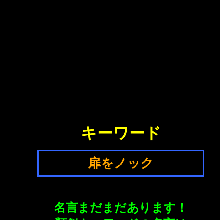
キーワード
扉をノック
名言まだまだあります！