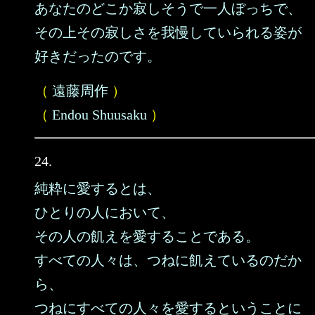
あなたのどこか寂しそうで一人ぼっちで、
その上その寂しさを我慢していられる姿が
好きだったのです。
（
遠藤周作
）
（
Endou Shuusaku
）
24.
純粋に愛するとは、
ひとりの人において、
その人の飢えを愛することである。
すべての人々は、つねに飢えているのだか
ら、
つねにすべての人々を愛するということに