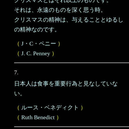
クリスマスとはそれ以上のものです。
それは、永遠のものを深く思う時。
クリスマスの精神は、与えることとゆるし
の精神なのです。
（
J・C・ペニー
）
（
J. C. Penney
）
7.
日本人は食事を重要行為と見なしていな
い。
（
ルース・ベネディクト
）
（
Ruth Benedict
）