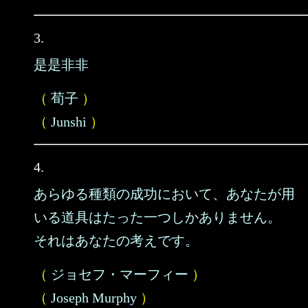
3.
是是非非
（
荀子
）
（
Junshi
）
4.
あらゆる種類の成功において、あなたが用
いる道具はたった一つしかありません。
それはあなたの考えです。
（
ジョセフ・マーフィー
）
（
Joseph Murphy
）