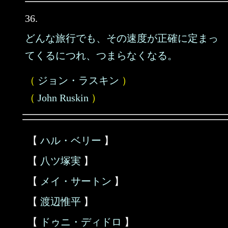
36.
どんな旅行でも、その速度が正確に定まっ
てくるにつれ、つまらなくなる。
（
ジョン・ラスキン
）
（
John Ruskin
）
【
ハル・ベリー
】
【
八ツ塚実
】
【
メイ・サートン
】
【
渡辺惟平
】
【
ドゥニ・ディドロ
】