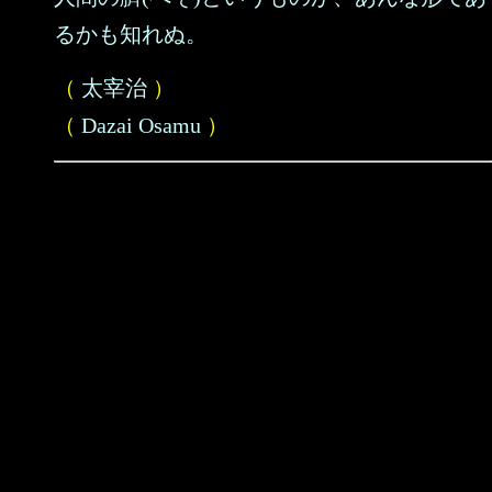
るかも知れぬ。
（
太宰治
）
（
Dazai Osamu
）