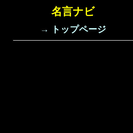
名言ナビ
→ トップページ