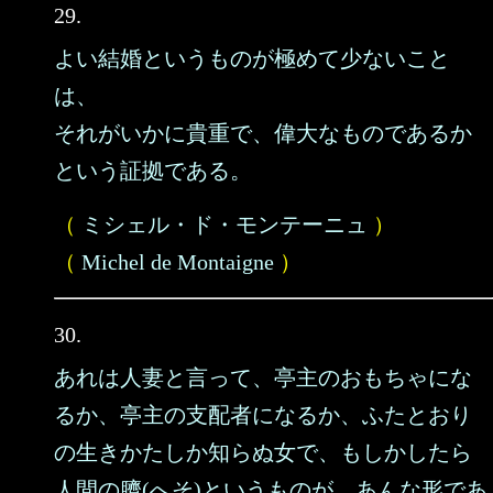
29.
よい結婚というものが極めて少ないこと
は、
それがいかに貴重で、偉大なものであるか
という証拠である。
（
ミシェル・ド・モンテーニュ
）
（
Michel de Montaigne
）
30.
あれは人妻と言って、亭主のおもちゃにな
るか、亭主の支配者になるか、ふたとおり
の生きかたしか知らぬ女で、もしかしたら
人間の臍(へそ)というものが、あんな形であ