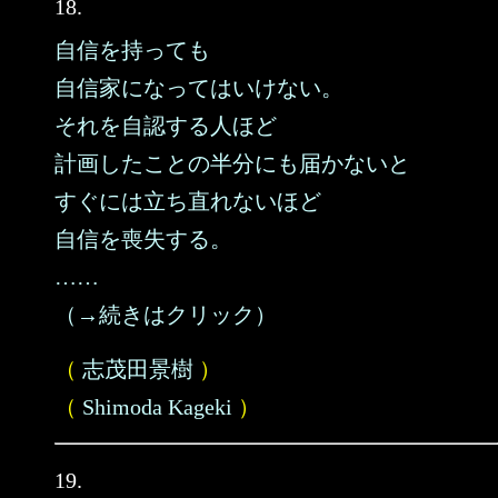
18.
自信を持っても
自信家になってはいけない。
それを自認する人ほど
計画したことの半分にも届かないと
すぐには立ち直れないほど
自信を喪失する。
……
（→続きはクリック）
（
志茂田景樹
）
（
Shimoda Kageki
）
19.