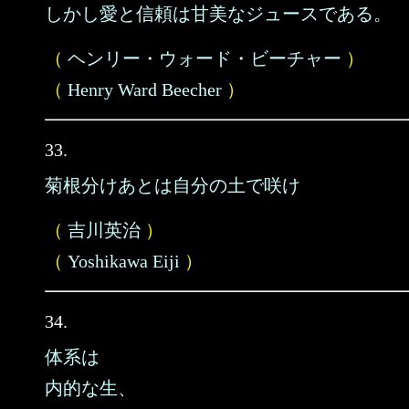
しかし愛と信頼は甘美なジュースである。
（
ヘンリー・ウォード・ビーチャー
）
（
Henry Ward Beecher
）
33.
菊根分けあとは自分の土で咲け
（
吉川英治
）
（
Yoshikawa Eiji
）
34.
体系は
内的な生、