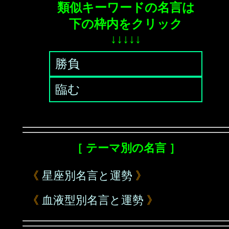
類似キーワードの名言は
下の枠内をクリック
↓↓↓↓↓
勝負
臨む
［ テーマ別の名言 ］
《
星座別名言と運勢
》
《
血液型別名言と運勢
》