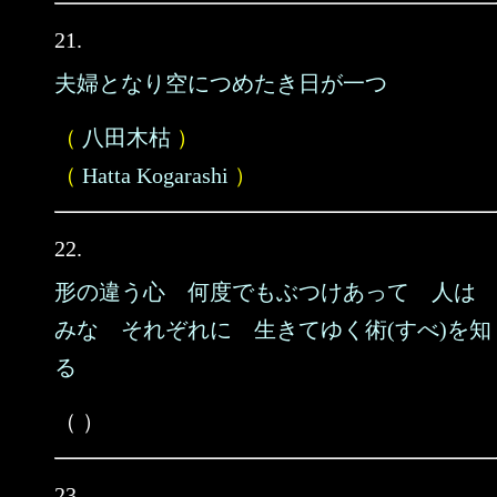
21.
夫婦となり空につめたき日が一つ
（
八田木枯
）
（
Hatta Kogarashi
）
22.
形の違う心 何度でもぶつけあって 人は
みな それぞれに 生きてゆく術(すべ)を知
る
（ ）
23.