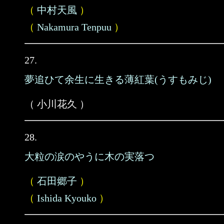
（
中村天風
）
（
Nakamura Tenpuu
）
27.
夢追ひて余生に生きる薄紅葉(うすもみじ)
（ 小川花久 ）
28.
大粒の涙のやうに木の実落つ
（
石田郷子
）
（
Ishida Kyouko
）