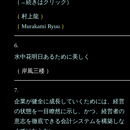
（→続きはクリック）
（
村上龍
）
（
Murakami Ryuu
）
6.
水中花明日あるために美しく
（ 岸風三楼 ）
7.
企業が健全に成長していくためには、経営
の状態を一目瞭然に示し、かつ、経営者の
意志を徹底できる会計システムを構築しな