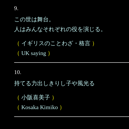
9.
この世は舞台。
人はみんなそれぞれの役を演じる。
（
イギリスのことわざ・格言
）
（
UK saying
）
10.
持てる力出しきりし子や風光る
（
小阪喜美子
）
（
Kosaka Kimiko
）