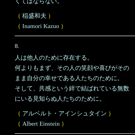
くてはならない。
（
稲盛和夫
）
（
Inamori Kazuo
）
8.
人は他人のために存在する。
何よりもまず、その人の笑顔や喜びがその
まま自分の幸せである人たちのために。
そして、共感という絆で結ばれている無数
にいる見知らぬ人たちのために。
（
アルベルト・アインシュタイン
）
（
Albert Einstein
）