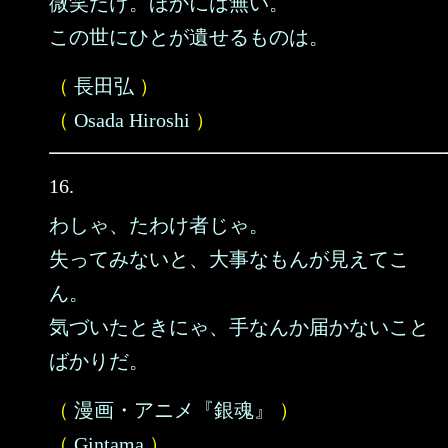
微笑だけ。ほかには無い。
この世にひとが遺せるものは。
（
長田弘
）
（
Osada Hiroshi
）
16.
わしゃ、たわけ者じゃ。
失ってみないと、大事なもんが見えてこ
ん。
気づいたときにゃ、手なんか届かないこと
ばかりだ。
（
漫画・アニメ『銀魂』
）
（
Gintama
）