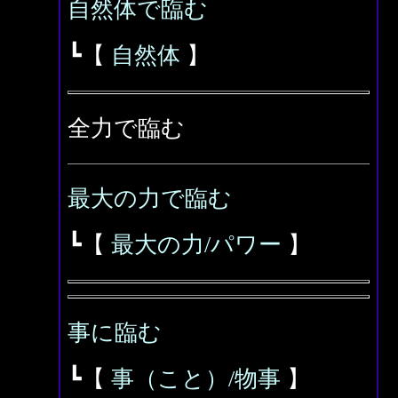
自然体で臨む
┗【
自然体
】
全力で臨む
最大の力で臨む
┗【
最大の力/パワー
】
事に臨む
┗【
事（こと）/物事
】