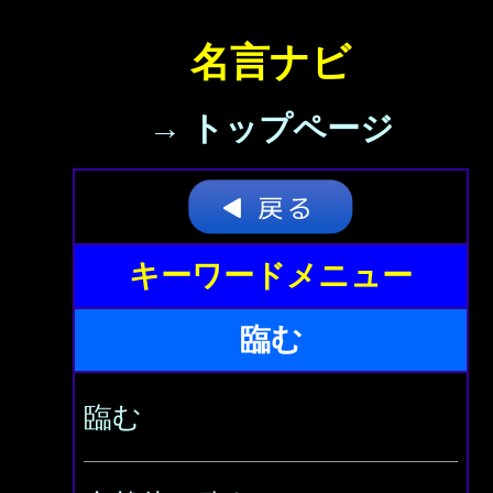
名言ナビ
→ トップページ
キーワードメニュー
臨む
臨む