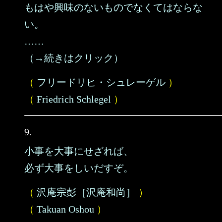
もはや興味のないものでなくてはならな
い。
……
（→続きはクリック）
（
フリードリヒ・シュレーゲル
）
（
Friedrich Schlegel
）
9.
小事を大事にせざれば、
必ず大事をしいだすぞ。
（
沢庵宗彭［沢庵和尚］
）
（
Takuan Oshou
）