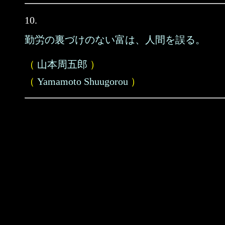
10.
勤労の裏づけのない富は、人間を誤る。
（
山本周五郎
）
（
Yamamoto Shuugorou
）