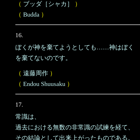
（
ブッダ［シャカ］
）
（
Budda
）
16.
ぼくが神を棄てようとしても……神はぼく
を棄てないのです。
（
遠藤周作
）
（
Endou Shuusaku
）
17.
常識は、
過去における無数の非常識の試練を経て、
その結論として出来上がったものである。