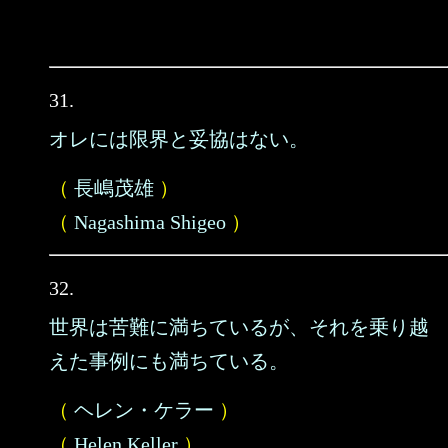
31.
オレには限界と妥協はない。
（
長嶋茂雄
）
（
Nagashima Shigeo
）
32.
世界は苦難に満ちているが、それを乗り越
えた事例にも満ちている。
（
ヘレン・ケラー
）
（
Helen Keller
）