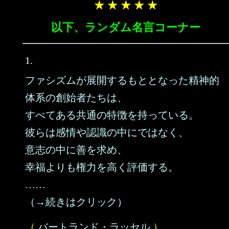
★ ★ ★ ★ ★
以下、ランダム名言コーナー
1.
ファシズムが展開するもととなった精神的
体系の創始者たちは、
すべてある共通の特徴を持っている。
彼らは感情や認識の中にではなく、
意志の中に善を求め、
幸福よりも権力を高く評価する。
……
（→続きはクリック）
（
バートランド・ラッセル
）