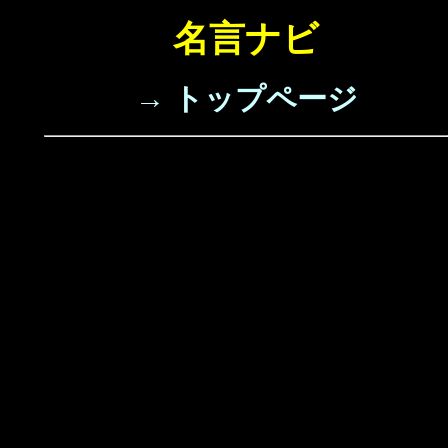
名言ナビ
→ トップページ