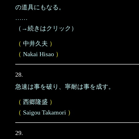
の道具にもなる。
……
（→続きはクリック）
（
中井久夫
）
（
Nakai Hisao
）
28.
急速は事を破り、寧耐は事を成す。
（
西郷隆盛
）
（
Saigou Takamori
）
29.