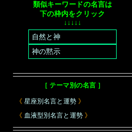
類似キーワードの名言は
下の枠内をクリック
↓↓↓↓↓
自然と神
神の黙示
［ テーマ別の名言 ］
《
星座別名言と運勢
》
《
血液型別名言と運勢
》