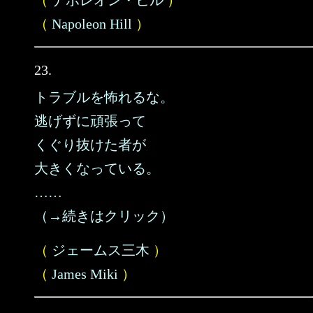
（
ナポレオン・ヒル
）
（
Napoleon Hill
）
23.
トラブルを怖れるな。
逃げずに頑張って
くぐり抜けた者が
大きくなっている。
……
（→続きはクリック）
（
ジェームス三木
）
（
James Miki
）