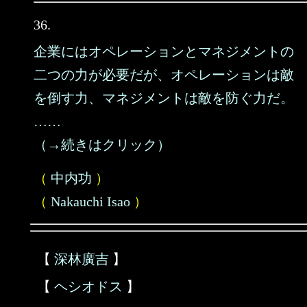
36.
企業にはオペレーションとマネジメントの
二つの力が必要だが、オペレーションは敵
を倒す力、マネジメントは敵を防ぐ力だ。
……
（→続きはクリック）
（
中内功
）
（
Nakauchi Isao
）
【
深林廣吉
】
【
ヘシオドス
】