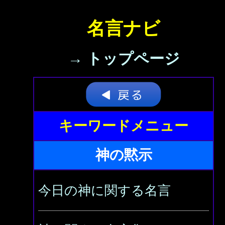
名言ナビ
→ トップページ
キーワードメニュー
神の黙示
今日の神に関する名言