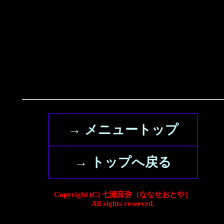
→ メニュートップ
→ トップへ戻る
Copyright (C) 七瀬音弥（ななせおとや）
All rights reserved.