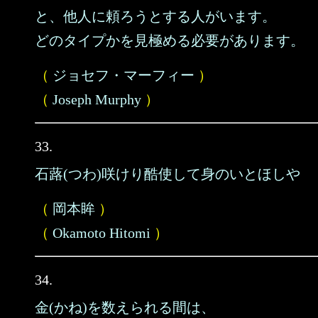
と、他人に頼ろうとする人がいます。
どのタイプかを見極める必要があります。
（
ジョセフ・マーフィー
）
（
Joseph Murphy
）
33.
石蕗(つわ)咲けり酷使して身のいとほしや
（
岡本眸
）
（
Okamoto Hitomi
）
34.
金(かね)を数えられる間は、