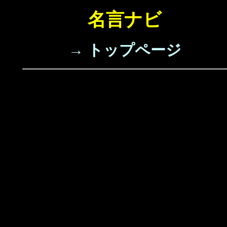
名言ナビ
→ トップページ