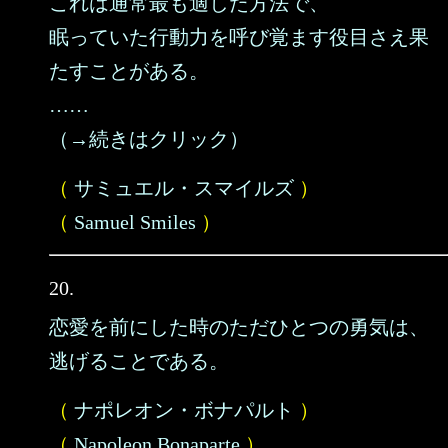
これは通常最も適した方法で、
眠っていた行動力を呼び覚ます役目さえ果
たすことがある。
……
（→続きはクリック）
（
サミュエル・スマイルズ
）
（
Samuel Smiles
）
20.
恋愛を前にした時のただひとつの勇気は、
逃げることである。
（
ナポレオン・ボナパルト
）
（
Napoleon Bonaparte
）