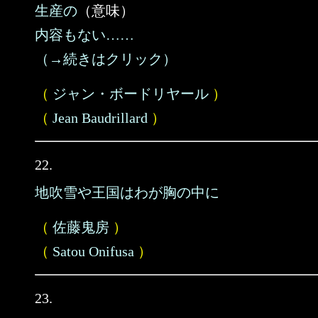
生産の
（意味）
内容もない……
（→続きはクリック）
（
ジャン・ボードリヤール
）
（
Jean Baudrillard
）
22.
地吹雪や王国はわが胸の中に
（
佐藤鬼房
）
（
Satou Onifusa
）
23.