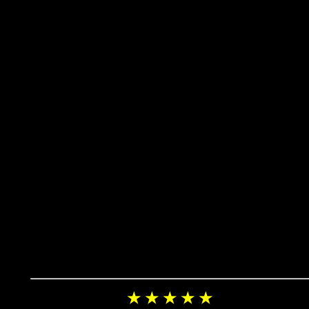
★ ★ ★ ★ ★