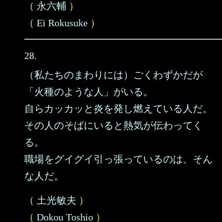
（
永六輔
）
（
Ei Rokusuke
）
28.
（私たちのまわりには）ごくわずかだが
「火種のような人」がいる。
自らカッカッと炎を発し燃えている人だ。
その人のそばにいると熱気が伝わってく
る。
職場をグイグイ引っ張っているのは、そん
な人だ。
（
土光敏夫
）
（
Dokou Toshio
）