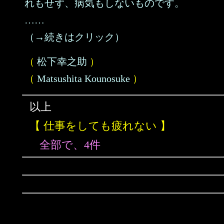
れもせず、病気もしないものです。
……
（→続きはクリック）
（
松下幸之助
）
（
Matsushita Kounosuke
）
以上
【 仕事をしても疲れない 】
全部で、4件