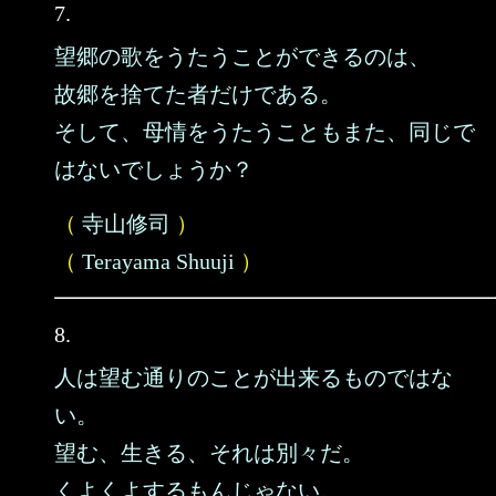
7.
望郷の歌をうたうことができるのは、
故郷を捨てた者だけである。
そして、母情をうたうこともまた、同じで
はないでしょうか？
（
寺山修司
）
（
Terayama Shuuji
）
8.
人は望む通りのことが出来るものではな
い。
望む、生きる、それは別々だ。
くよくよするもんじゃない。