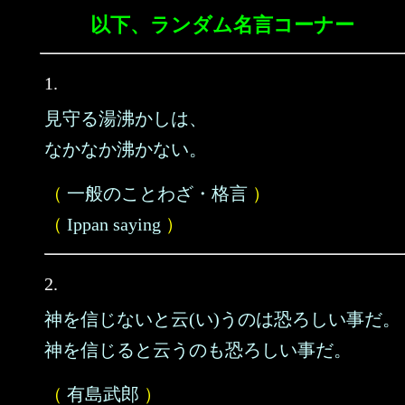
以下、ランダム名言コーナー
1.
見守る湯沸かしは、
なかなか沸かない。
（
一般のことわざ・格言
）
（
Ippan saying
）
2.
神を信じないと云(い)うのは恐ろしい事だ。
神を信じると云うのも恐ろしい事だ。
（
有島武郎
）