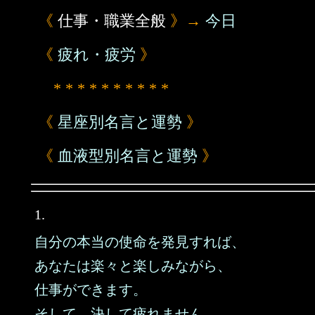
《
仕事・職業全般
》→
今日
《
疲れ・疲労
》
* * * * * * * * * *
《
星座別名言と運勢
》
《
血液型別名言と運勢
》
1.
自分の本当の使命を発見すれば、
あなたは楽々と楽しみながら、
仕事ができます。
そして、決して疲れません。