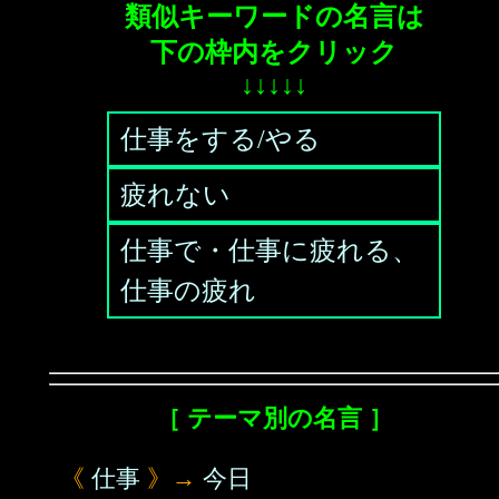
類似キーワードの名言は
下の枠内をクリック
↓↓↓↓↓
仕事をする/やる
疲れない
仕事で・仕事に疲れる、
仕事の疲れ
［ テーマ別の名言 ］
《
仕事
》→
今日