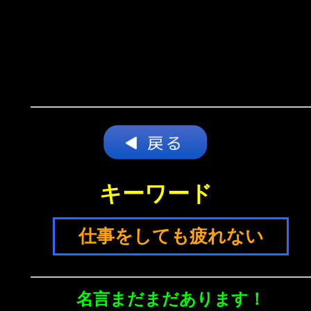
キーワード
仕事をしても疲れない
名言まだまだあります！