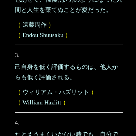
間と人生を棄てぬことが愛だった。
（
遠藤周作
）
（
Endou Shuusaku
）
3.
己自身を低く評価するものは、他人か
らも低く評価される。
（
ウィリアム・ハズリット
）
（
William Hazlitt
）
4.
たとえうまくいかない時でも、自分で