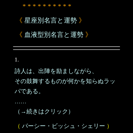
* * * * * * * * * *
《
星座別名言と運勢
》
《
血液型別名言と運勢
》
1.
詩人は、出陣を励ましながら、
その鼓舞するものが何かを知らぬラッ
パである。
……
（→続きはクリック）
（
パーシー・ビッシュ・シェリー
）