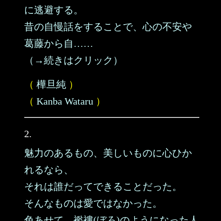
に逃避する。
昔の自慢話をすることで、心の不安や
葛藤から自……
（→続きはクリック）
（
樺旦純
）
（
Kanba Wataru
）
2.
魅力のあるもの、美しいものに心ひか
れるなら、
それは誰だってできることだった。
そんなものは愛ではなかった。
色あせて、襤褸(ぼろ)のようになった人