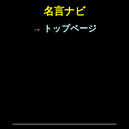
名言ナビ
→ トップページ