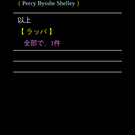
（
Percy Bysshe Shelley
）
以上
【 ラッパ 】
全部で、1件