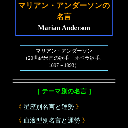
マリアン・アンダーソンの
名言
Marian Anderson
マリアン・アンダーソン
（20世紀米国の歌手、オペラ歌手、
1897～1993）
［ テーマ別の名言 ］
《
星座別名言と運勢
》
《
血液型別名言と運勢
》