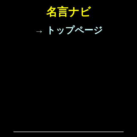
名言ナビ
→ トップページ