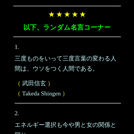
★ ★ ★ ★ ★
以下、ランダム名言コーナー
1.
三度ものをいって三度言葉の変わる人
間は、ウソをつく人間である。
（
武田信玄
）
（
Takeda Shingen
）
2.
エネルギー選択も今や男と女の関係と