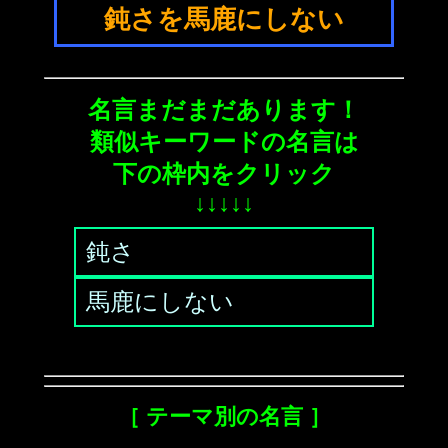
鈍さを馬鹿にしない
名言まだまだあります！
類似キーワードの名言は
下の枠内をクリック
↓↓↓↓↓
鈍さ
馬鹿にしない
［ テーマ別の名言 ］