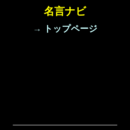
名言ナビ
→ トップページ