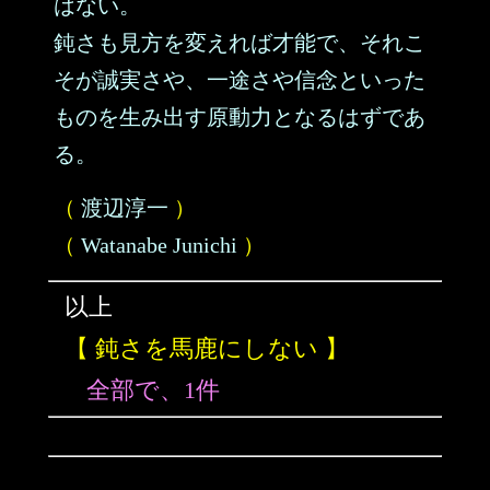
はない。
鈍さも見方を変えれば才能で、それこ
そが誠実さや、一途さや信念といった
ものを生み出す原動力となるはずであ
る。
（
渡辺淳一
）
（
Watanabe Junichi
）
以上
【 鈍さを馬鹿にしない 】
全部で、1件