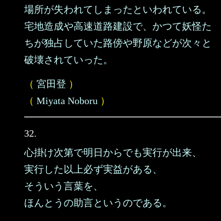
場所が失われてしまったといわれている。
宅地造成や高速道路建設で、かつて妖怪た
ちが独占していた路傍や野原などが次々と
破壊されていった。
（
宮田登
）
（
Miyata Noboru
）
32.
心掛け次第で明日からでも実行が出来、
実行した以上必ず実益がある、
そういう言葉を、
ほんとうの助言というのである。
……