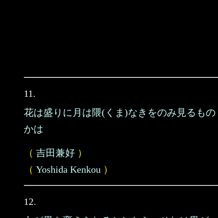
11.
花は盛りに月は隈(くま)なきをのみ見るもの
かは
（
吉田兼好
）
（
Yoshida Kenkou
）
12.