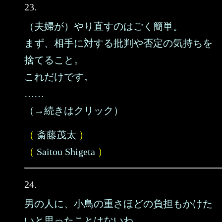
23.
（夫婦が）やり直すのはごく簡単。
まず、相手に対する批判や否定の気持ちを
捨てること。
これだけです。
……
（→続きはクリック）
（
斎藤茂太
）
（
Saitou Shigeta
）
24.
男の人に、小鳥の重さほどの負担もかけた
いと思ったことはないわ。