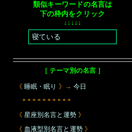
類似キーワードの名言は
下の枠内をクリック
↓↓↓↓↓
寝ている
［ テーマ別の名言 ］
《
睡眠・眠り
》→
今日
* * * * * * * * * *
《
星座別名言と運勢
》
《
血液型別名言と運勢
》