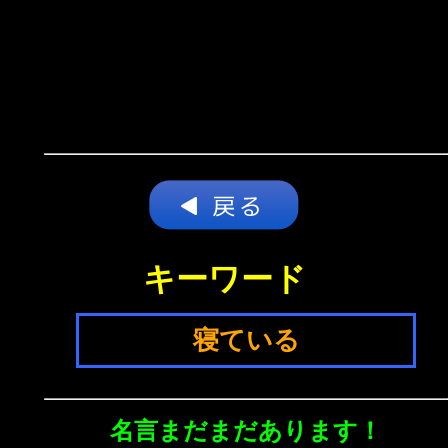
キーワード
寝ている
名言まだまだあります！