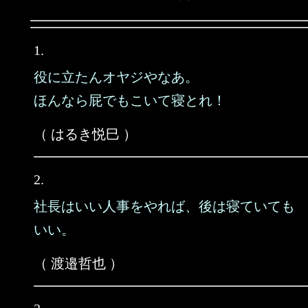
1.
役に立たんオヤジやなあ。
ほんなら屁でもこいて寝とれ！
（ はるき悦巳 ）
2.
社長はいい人事をやれば、後は寝ていても
いい。
（ 渡邉哲也 ）