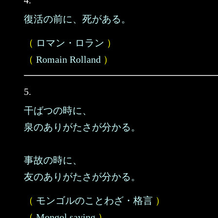
4.
復活の前に、死がある。
（
ロマン・ロラン
）
（
Romain Rolland
）
5.
干ばつの時に、
泉のありがたさが分かる。
事故の時に、
友のありがたさが分かる。
（
モンゴルのことわざ・格言
）
（
Mongol saying
）