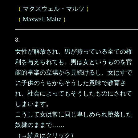
（
マクスウェル・マルツ
）
（
Maxwell Maltz
）
8.
女性が解放され、男が持っている全ての権
利を与えられても、男は女というものを官
能的享楽の立場から見続けるし、女はすで
に子供のうちからそうした意味で教育さ
れ、社会によってもそうしたものにされて
しまいます。
こうして女は常に同じ卑しめられ堕落した
奴隷のままで……
（→続きはクリック）