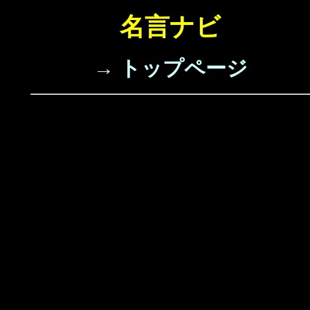
名言ナビ
→ トップページ