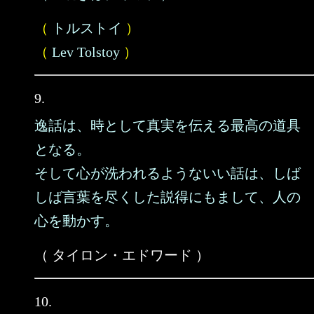
（
トルストイ
）
（
Lev Tolstoy
）
9.
逸話は、時として真実を伝える最高の道具
となる。
そして心が洗われるようないい話は、しば
しば言葉を尽くした説得にもまして、人の
心を動かす。
（ タイロン・エドワード ）
10.