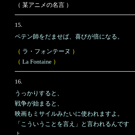
（ 某アニメの名言 ）
15.
ペテン師をだませば、喜びが倍になる。
（
ラ・フォンテーヌ
）
（
La Fontaine
）
16.
うっかりすると、
戦争が始まると、
映画もミサイルみたいに使われますよ。
「こういうことを言え」と言われるんです
よ。