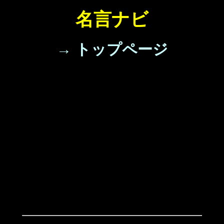
名言ナビ
→ トップページ