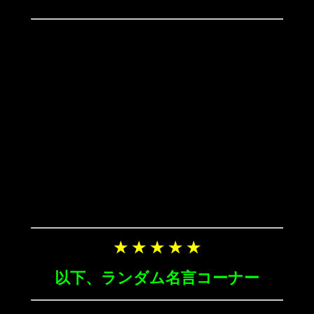
★ ★ ★ ★ ★
以下、ランダム名言コーナー