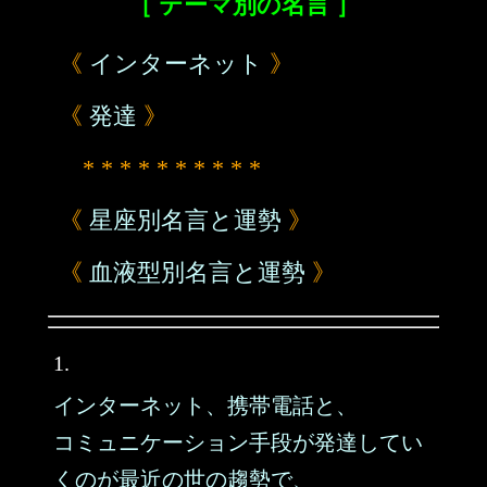
［ テーマ別の名言 ］
《
インターネット
》
《
発達
》
* * * * * * * * * *
《
星座別名言と運勢
》
《
血液型別名言と運勢
》
1.
インターネット、携帯電話と、
コミュニケーション手段が発達してい
くのが最近の世の趨勢で、