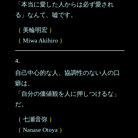
「本当に愛した人からは必ず愛され
る」なんて、嘘です。
（
美輪明宏
）
（
Miwa Akihiro
）
4.
自己中心的な人、協調性のない人の口
癖は、
「自分の価値観を人に押しつけるな」
だ。
（
七瀬音弥
）
（
Nanase Otoya
）