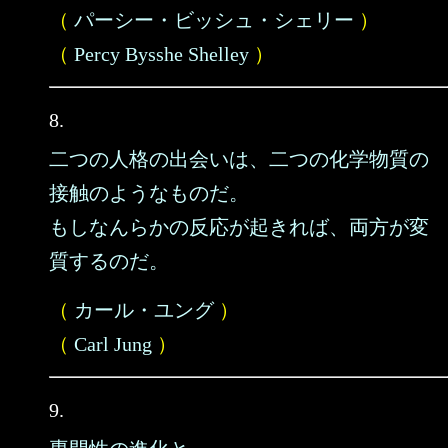
（
パーシー・ビッシュ・シェリー
）
（
Percy Bysshe Shelley
）
8.
二つの人格の出会いは、二つの化学物質の
接触のようなものだ。
もしなんらかの反応が起きれば、両方が変
質するのだ。
（
カール・ユング
）
（
Carl Jung
）
9.