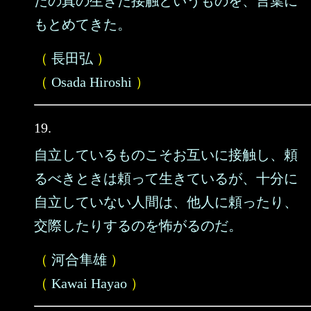
だの真の生きた接触というものを、言葉に
もとめてきた。
（
長田弘
）
（
Osada Hiroshi
）
19.
自立しているものこそお互いに接触し、頼
るべきときは頼って生きているが、十分に
自立していない人間は、他人に頼ったり、
交際したりするのを怖がるのだ。
（
河合隼雄
）
（
Kawai Hayao
）