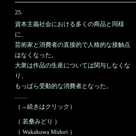
25.
資本主義社会における多くの商品と同様
に、
芸術家と消費者の直接的で人格的な接触点
はなくなった。
大衆は作品の生産については関与しなくな
り、
もっぱら受動的な消費者となった。
……
（→続きはクリック）
（
若桑みどり
）
（
Wakakuwa Midori
）