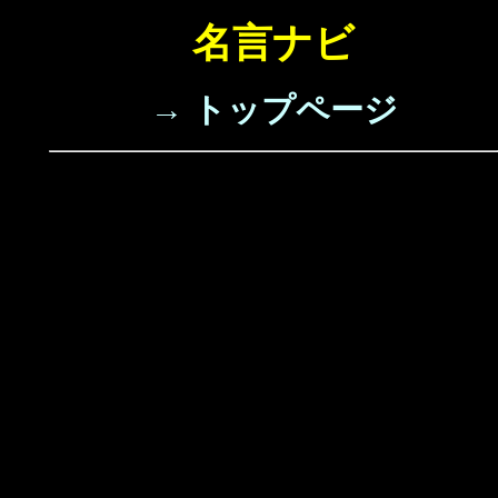
名言ナビ
→ トップページ