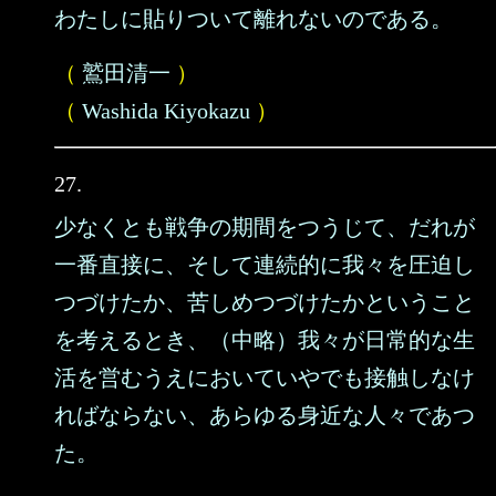
わたしに貼りついて離れないのである。
（
鷲田清一
）
（
Washida Kiyokazu
）
27.
少なくとも戦争の期間をつうじて、だれが
一番直接に、そして連続的に我々を圧迫し
つづけたか、苦しめつづけたかということ
を考えるとき、（中略）我々が日常的な生
活を営むうえにおいていやでも接触しなけ
ればならない、あらゆる身近な人々であつ
た。
……