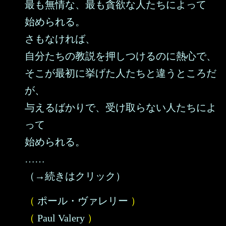
最も無情な、最も貪欲な人たちによって
始められる。
さもなければ、
自分たちの教説を押しつけるのに熱心で、
そこが最初に挙げた人たちと違うところだ
が、
与えるばかりで、受け取らない人たちによ
って
始められる。
……
（→続きはクリック）
（
ポール・ヴァレリー
）
（
Paul Valery
）