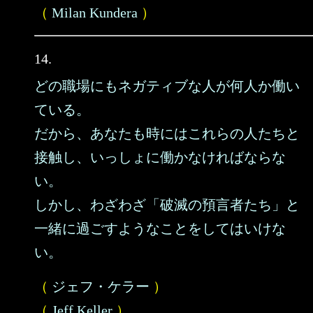
（
Milan Kundera
）
14.
どの職場にもネガティブな人が何人か働い
ている。
だから、あなたも時にはこれらの人たちと
接触し、いっしょに働かなければならな
い。
しかし、わざわざ「破滅の預言者たち」と
一緒に過ごすようなことをしてはいけな
い。
（
ジェフ・ケラー
）
（
Jeff Keller
）