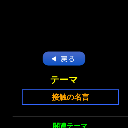
テーマ
接触の名言
関連テーマ