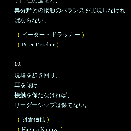
専門性の進化と、
異分野との接触のバランスを実現しなけれ
ばならない。
（
ピーター・ドラッカー
）
（
Peter Drucker
）
10.
現場を歩き回り、
耳を傾け、
接触を保たなければ、
リーダーシップは保てない。
（
羽倉信也
）
（
Hagura Nobuya
）