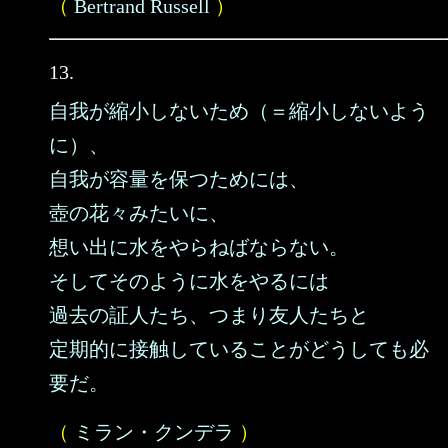
（
Bertrand Russell
）
13.
自我が縮小しないため（＝縮小しないよう
に）、
自我が容量を保つためには、
壺の花々みたいに、
想い出に水をやらねばならない。
そしてそのように水をやるには
過去の証人たち、つまり友人たちと
定期的に接触していることがどうしても必
要だ。
（
ミラン・クンデラ
）