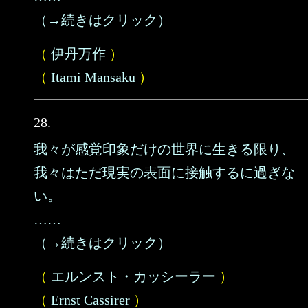
（→続きはクリック）
（
伊丹万作
）
（
Itami Mansaku
）
28.
我々が感覚印象だけの世界に生きる限り、
我々はただ現実の表面に接触するに過ぎな
い。
……
（→続きはクリック）
（
エルンスト・カッシーラー
）
（
Ernst Cassirer
）