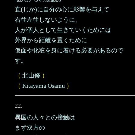
直(じか)に自分の心に影響を与えて
右往左往しないように、
人が個人として生きていくためには
外界から距離を置くために
仮面や化粧を身に着ける必要があるので
す。
（
北山修
）
（
Kitayama Osamu
）
22.
異国の人々との接触は
まず双方の