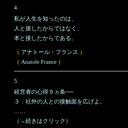
4.
私が人生を知ったのは、
人と接したからではなく、
本と接したからである。
（
アナトール・フランス
）
（
Anatole France
）
5.
経営者の心得９ヵ条──
３．社外の人との接触面を広げよ。
……
（→続きはクリック）