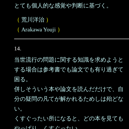
とても個人的な感覚や判断に基づく。
（
荒川洋治
）
（
Arakawa Youji
）
14.
当世流行の問題に関する知識を求めようと
する場合は参考書でも論文でも有り過ぎて
困る。
併しそういう本や論文を読んだだけで、自
分の疑問の凡てが解かれるためしは殆どな
い。
くすぐったい所になると、どの本を見ても
やっぱり、くすぐったい。