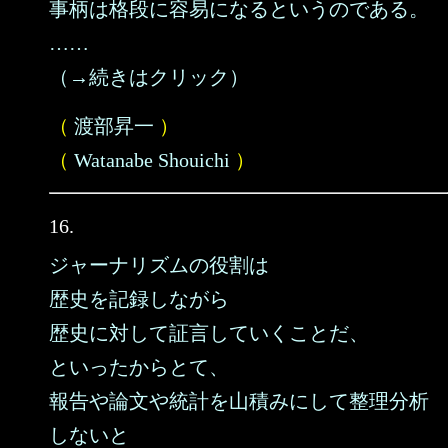
事柄は格段に容易になるというのである。
……
（→続きはクリック）
（
渡部昇一
）
（
Watanabe Shouichi
）
16.
ジャーナリズムの役割は
歴史を記録しながら
歴史に対して証言していくことだ、
といったからとて、
報告や論文や統計を山積みにして整理分析
しないと