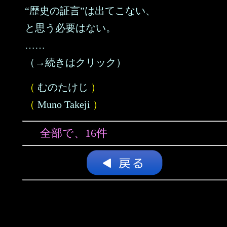
“歴史の証言”は出てこない、
と思う必要はない。
……
（→続きはクリック）
（
むのたけじ
）
（
Muno Takeji
）
全部で、16件