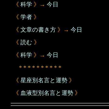
《
科学
》→
今日
《
学者
》
《
文章の書き方
》→
今日
《
読む
》
《
科学
》→
今日
* * * * * * * * * *
《
星座別名言と運勢
》
《
血液型別名言と運勢
》