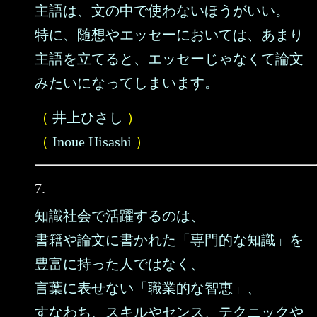
主語は、文の中で使わないほうがいい。
特に、随想やエッセーにおいては、あまり
主語を立てると、エッセーじゃなくて論文
みたいになってしまいます。
（
井上ひさし
）
（
Inoue Hisashi
）
7.
知識社会で活躍するのは、
書籍や論文に書かれた「専門的な知識」を
豊富に持った人ではなく、
言葉に表せない「職業的な智恵」、
すなわち、スキルやセンス、テクニックや