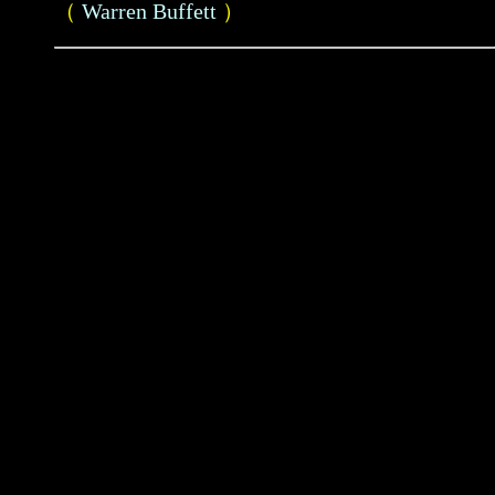
（
Warren Buffett
）