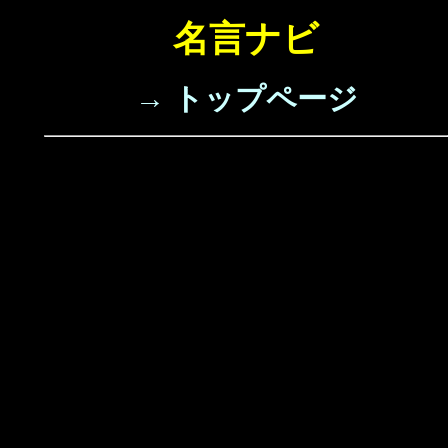
名言ナビ
→ トップページ