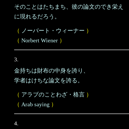
そのことはたちまち、彼の論文のでき栄え
に現れるだろう。
（
ノーバート・ウィーナー
）
（
Norbert Wiener
）
3.
金持ちは財布の中身を誇り、
学者はけちな論文を誇る。
（
アラブのことわざ・格言
）
（
Arab saying
）
4.