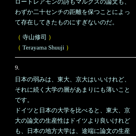
ロートレアモンの詩もマルクスの論文も、
わずか二十センチの距離を保つことによっ
て存在してきたものにすぎないのだ。
（
寺山修司
）
（
Terayama Shuuji
）
9.
日本の弱みは、東大、京大はいいけれど、
それに続く大学の層があまりにも薄いこと
です。
ドイツと日本の大学を比べると、東大、京
大の論文の生産性はドイツより良いけれど
も、日本の地方大学は、途端に論文の生産