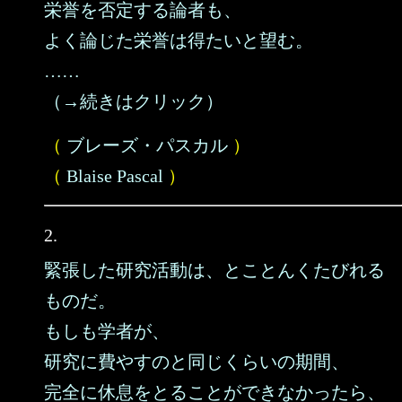
栄誉を否定する論者も、
よく論じた栄誉は得たいと望む。
……
（→続きはクリック）
（
ブレーズ・パスカル
）
（
Blaise Pascal
）
2.
緊張した研究活動は、とことんくたびれる
ものだ。
もしも学者が、
研究に費やすのと同じくらいの期間、
完全に休息をとることができなかったら、