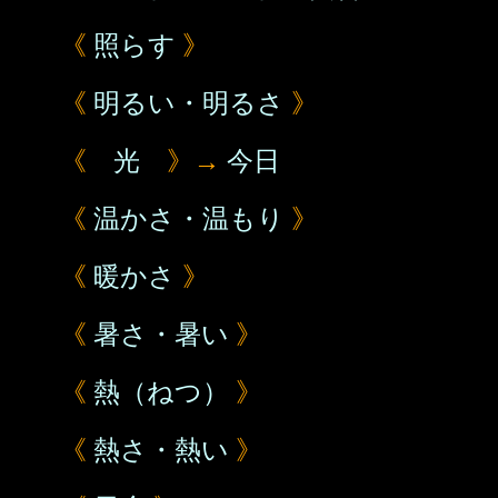
《
照らす
》
《
明るい・明るさ
》
《
光
》→
今日
《
温かさ・温もり
》
《
暖かさ
》
《
暑さ・暑い
》
《
熱（ねつ）
》
《
熱さ・熱い
》