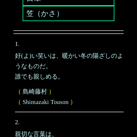
笠（かさ）
1.
好(よ)い笑いは、暖かい冬の陽ざしのよ
うなものだ。
誰でも親しめる。
（
島崎藤村
）
（
Shimazaki Touson
）
2.
親切な言葉は、