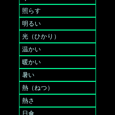
照らす
明るい
光（ひかり）
温かい
暖かい
暑い
熱（ねつ）
熱さ
日傘