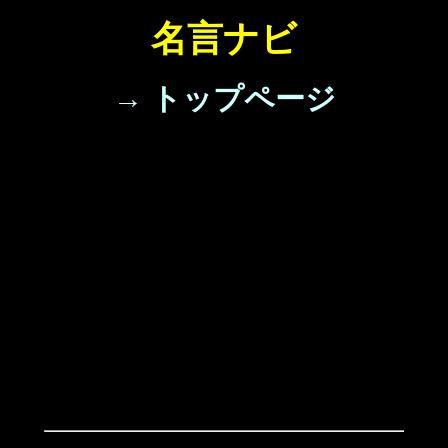
名言ナビ
→ トップページ