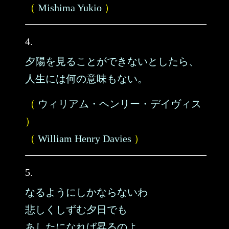
（
Mishima Yukio
）
4.
夕陽を見ることができないとしたら、
人生には何の意味もない。
（
ウィリアム・ヘンリー・デイヴィス
）
（
William Henry Davies
）
5.
なるようにしかならないわ
悲しくしずむ夕日でも
あしたになれば昇るのよ