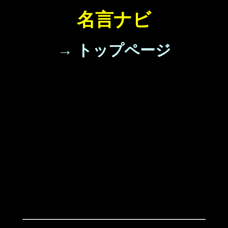
名言ナビ
→ トップページ