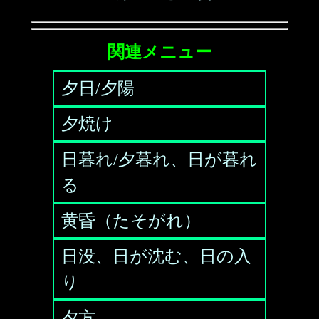
関連メニュー
夕日/夕陽
夕焼け
日暮れ/夕暮れ、日が暮れ
る
黄昏（たそがれ）
日没、日が沈む、日の入
り
夕方