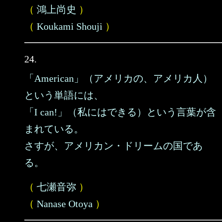
（
鴻上尚史
）
（
Koukami Shouji
）
24.
「American」（アメリカの、アメリカ人）
という単語には、
「I can!」（私にはできる）という言葉が含
まれている。
さすが、アメリカン・ドリームの国であ
る。
（
七瀬音弥
）
（
Nanase Otoya
）