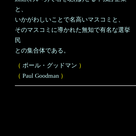
と、
いかがわしいことで名高いマスコミと、
そのマスコミに導かれた無知で有名な選挙
民
との集合体である。
（
ポール・グッドマン
）
（
Paul Goodman
）