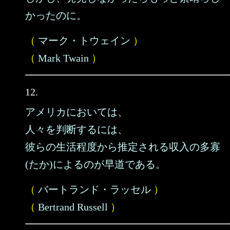
かったのに。
（
マーク・トウェイン
）
（
Mark Twain
）
12.
アメリカにおいては、
人々を判断するには、
彼らの生活程度から推定される収入の多寡
(たか)によるのが早道である。
（
バートランド・ラッセル
）
（
Bertrand Russell
）