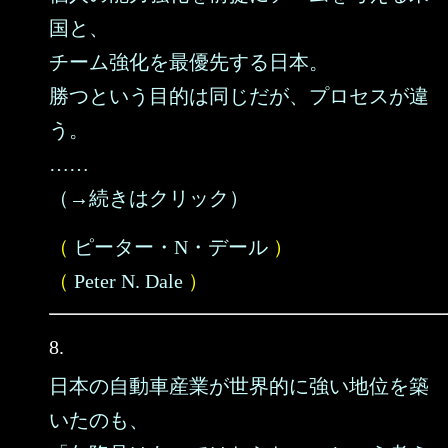
国と、
チーム強化を最優先する日本。
勝つという目的は同じだが、プロセスが違
う。
……
（→続きはクリック）
（
ピーター・N・デール
）
（
Peter N. Dale
）
8.
日本の自動車産業が世界的に強い地位を築
いたのも、