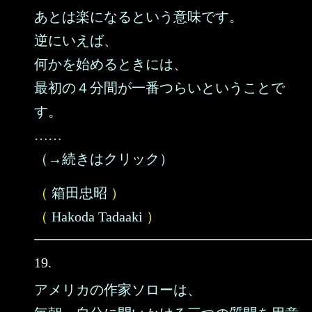
あとは楽になるという意味です。
逆にいえば、
何かを始めるときには、
最初の４分間が一番つらいということで
す。
……
（→続きはクリック）
（
箱田忠昭
）
（
Hakoda Tadaaki
）
19.
アメリカの作家ソローは、