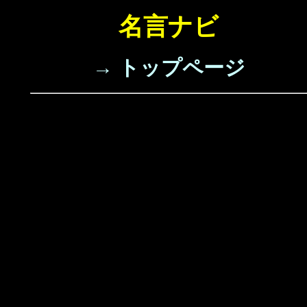
名言ナビ
→ トップページ