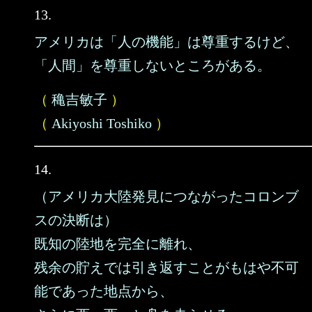
13.
アメリカは「人の機能」は尊重するけど、
「人間」を尊重しないところがある。
（
穐吉敏子
）
（
Akiyoshi Toshiko
）
14.
（アメリカ大陸発見につながったコロンブ
スの決断は）
既知の陸地を完全に離れ、
残余の貯えでは引き返すことがもはや不可
能であった地点から、