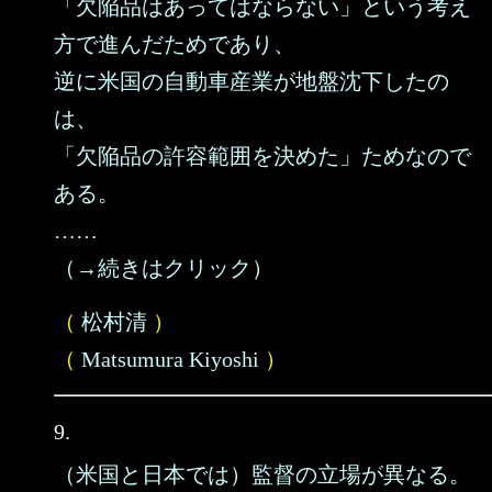
「欠陥品はあってはならない」という考え
方で進んだためであり、
逆に米国の自動車産業が地盤沈下したの
は、
「欠陥品の許容範囲を決めた」ためなので
ある。
……
（→続きはクリック）
（
松村清
）
（
Matsumura Kiyoshi
）
9.
（米国と日本では）監督の立場が異なる。