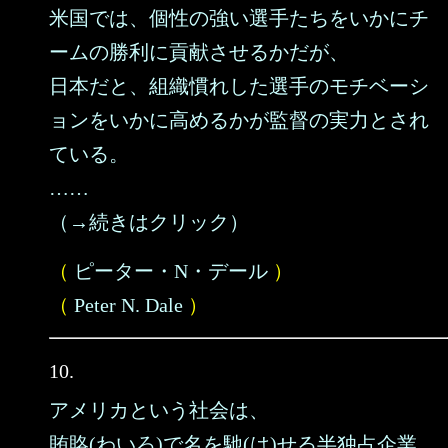
米国では、個性の強い選手たちをいかにチ
ームの勝利に貢献させるかだが、
日本だと、組織慣れした選手のモチベーシ
ョンをいかに高めるかが監督の実力とされ
ている。
……
（→続きはクリック）
（
ピーター・N・デール
）
（
Peter N. Dale
）
10.
アメリカという社会は、
賄賂(わいろ)で名を馳(は)せる半独占企業