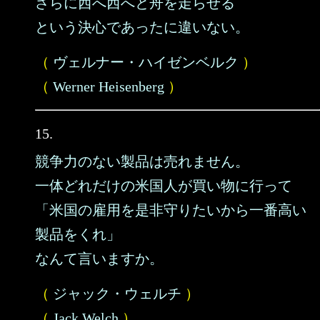
さらに西へ西へと舟を走らせる
という決心であったに違いない。
（
ヴェルナー・ハイゼンベルク
）
（
Werner Heisenberg
）
15.
競争力のない製品は売れません。
一体どれだけの米国人が買い物に行って
「米国の雇用を是非守りたいから一番高い
製品をくれ」
なんて言いますか。
（
ジャック・ウェルチ
）
（
Jack Welch
）