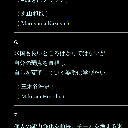
（
丸山和也
）
（
Maruyama Kazuya
）
6.
米国も良いところばかりではないが、
自分の弱点を直視し、
自らを変革していく姿勢は学びたい。
（
三木谷浩史
）
（
Mikitani Hiroshi
）
7.
個人の能力強化を前提にチームを考える米