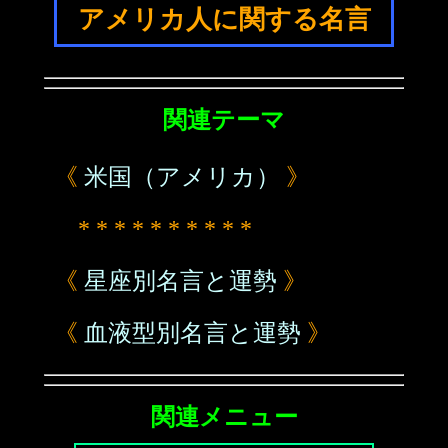
アメリカ人に関する名言
関連テーマ
《
米国（アメリカ）
》
* * * * * * * * * *
《
星座別名言と運勢
》
《
血液型別名言と運勢
》
関連メニュー