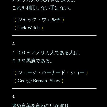
これを利用しない手はない。
（
ジャック・ウェルチ
）
（
Jack Welch
）
2.
１００％アメリカ人である人は、
９９％馬鹿である。
（
ジョージ・バーナード・ショー
）
（
George Bernard Shaw
）
3.
褒め言葉を言わないかぎり、