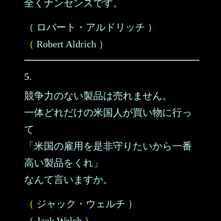
全くナンセンスです。
（
ロバート・アルドリッチ
）
（
Robert Aldrich
）
5.
競争力のない製品は売れません。
一体どれだけの米国人が買い物に行っ
て
「米国の雇用を是非守りたいから一番
高い製品をくれ」
なんて言いますか。
（
ジャック・ウェルチ
）
（
Jack Welch
）