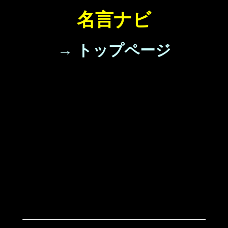
名言ナビ
→ トップページ