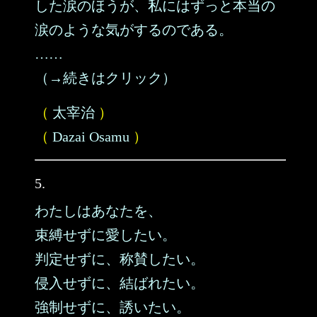
した涙のほうが、私にはずっと本当の
涙のような気がするのである。
……
（→続きはクリック）
（
太宰治
）
（
Dazai Osamu
）
5.
わたしはあなたを、
束縛せずに愛したい。
判定せずに、称賛したい。
侵入せずに、結ばれたい。
強制せずに、誘いたい。