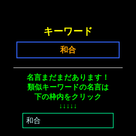
キーワード
和合
名言まだまだあります！
類似キーワードの名言は
下の枠内をクリック
↓↓↓↓↓
和合