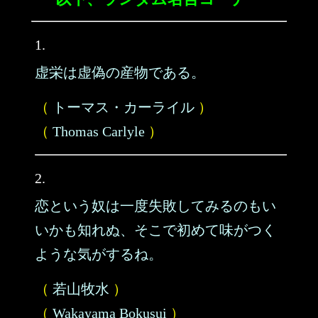
1.
虚栄は虚偽の産物である。
（
トーマス・カーライル
）
（
Thomas Carlyle
）
2.
恋という奴は一度失敗してみるのもい
いかも知れぬ、そこで初めて味がつく
ような気がするね。
（
若山牧水
）
（
Wakayama Bokusui
）