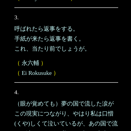
3.
呼ばれたら返事をする。
手紙が来たら返事を書く。
これ、当たり前でしょうが。
（
永六輔
）
（
Ei Rokusuke
）
4.
（眼が覚めても）夢の国で流した涙が
この現実につながり、やはり私は口惜
(くや)しくて泣いているが、あの国で流