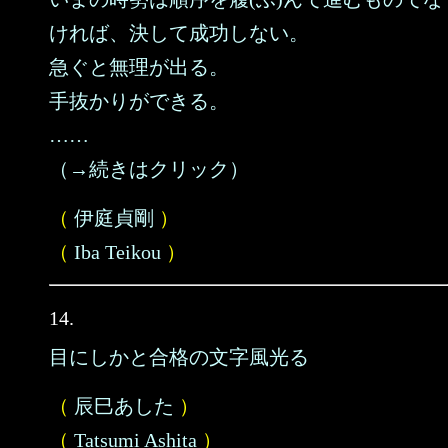
ければ、決して成功しない。
急ぐと無理が出る。
手抜かりができる。
……
（→続きはクリック）
（
伊庭貞剛
）
（
Iba Teikou
）
14.
目にしかと合格の文字風光る
（
辰巳あした
）
（
Tatsumi Ashita
）