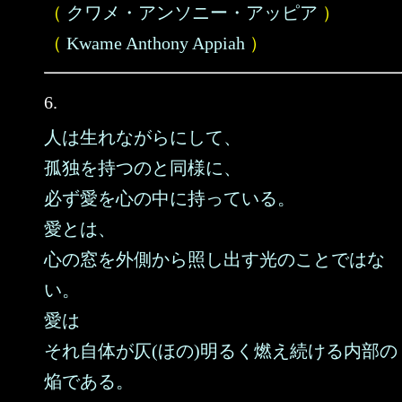
（
クワメ・アンソニー・アッピア
）
（
Kwame Anthony Appiah
）
6.
人は生れながらにして、
孤独を持つのと同様に、
必ず愛を心の中に持っている。
愛とは、
心の窓を外側から照し出す光のことではな
い。
愛は
それ自体が仄(ほの)明るく燃え続ける内部の
焔である。