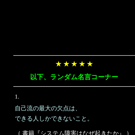
★ ★ ★ ★ ★
以下、ランダム名言コーナー
1.
自己流の最大の欠点は、
できる人しかできないこと。
（ 書籍『システム障害はなぜ起きたか』 ）