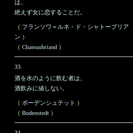
は、
絶えず女に恋することだ。
（
フランソワ＝ルネ・ド・シャトーブリア
ン
）
（
Chateaubriand
）
33.
酒を水のように飲む者は、
酒飲みに値しない。
（
ボーデンシュテット
）
（
Bodenstedt
）
34.