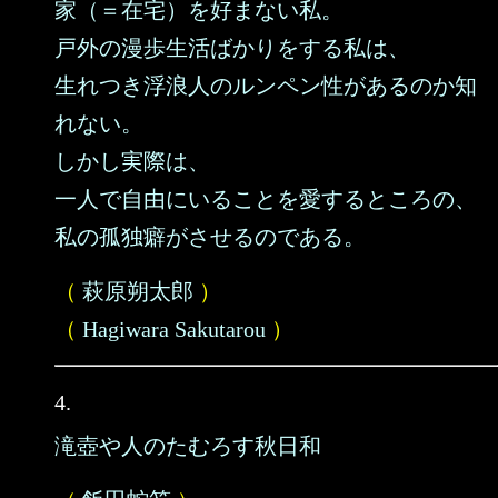
家（＝在宅）を好まない私。
戸外の漫歩生活ばかりをする私は、
生れつき浮浪人のルンペン性があるのか知
れない。
しかし実際は、
一人で自由にいることを愛するところの、
私の孤独癖がさせるのである。
（
萩原朔太郎
）
（
Hagiwara Sakutarou
）
4.
滝壺や人のたむろす秋日和