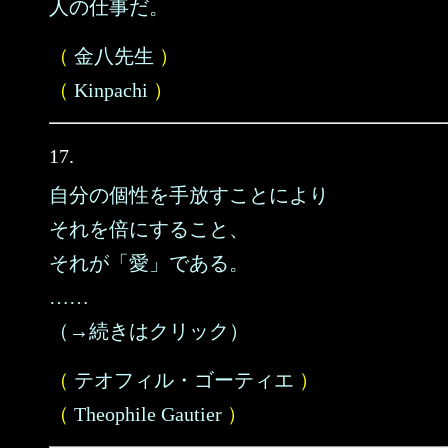
人の仕事だ。
（
金八先生
）
（
Kinpachi
）
17.
自分の個性を手放すことにより
それを倍にすること、
それが「愛」である。
……
（→続きはクリック）
（
テオフィル・ゴーティエ
）
（
Theophile Gautier
）