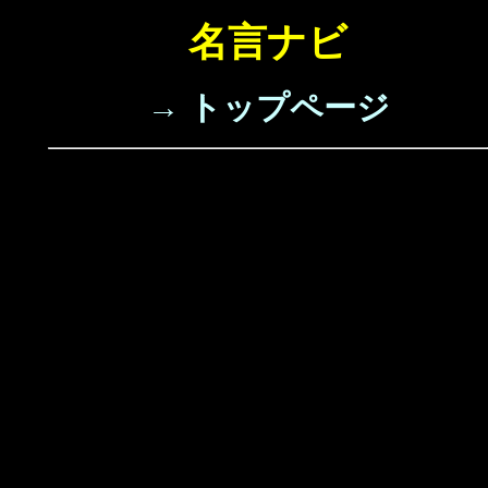
名言ナビ
→ トップページ