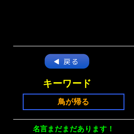
キーワード
鳥が帰る
名言まだまだあります！