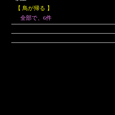
【 鳥が帰る 】
全部で、6件