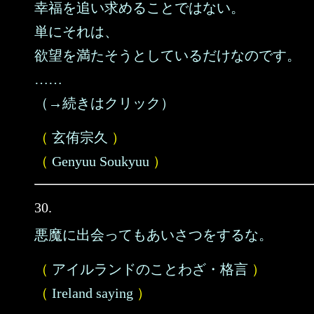
幸福を追い求めることではない。
単にそれは、
欲望を満たそうとしているだけなのです。
……
（→続きはクリック）
（
玄侑宗久
）
（
Genyuu Soukyuu
）
30.
悪魔に出会ってもあいさつをするな。
（
アイルランドのことわざ・格言
）
（
Ireland saying
）