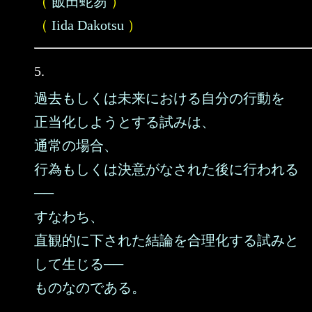
（
飯田蛇笏
）
（
Iida Dakotsu
）
5.
過去もしくは未来における自分の行動を
正当化しようとする試みは、
通常の場合、
行為もしくは決意がなされた後に行われる
──
すなわち、
直観的に下された結論を合理化する試みと
して生じる──
ものなのである。