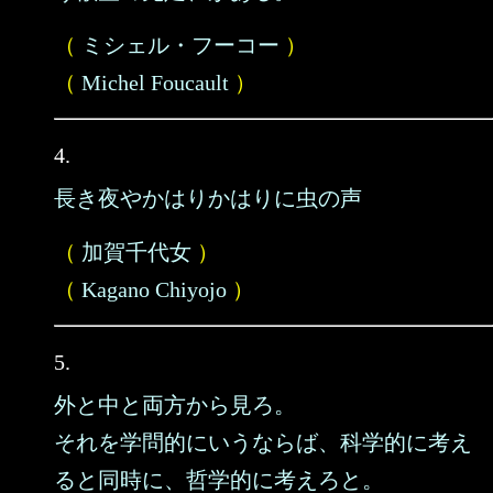
（
ミシェル・フーコー
）
（
Michel Foucault
）
4.
長き夜やかはりかはりに虫の声
（
加賀千代女
）
（
Kagano Chiyojo
）
5.
外と中と両方から見ろ。
それを学問的にいうならば、科学的に考え
ると同時に、哲学的に考えろと。