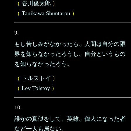
（
谷川俊太郎
）
（
Tanikawa Shuntarou
）
9.
もし苦しみがなかったら、人間は自分の限
界を知らなかったろうし、自分というもの
を知らなかったろう。
（
トルストイ
）
（
Lev Tolstoy
）
10.
誰かの真似をして、英雄、偉人になった者
など一人も居ない。