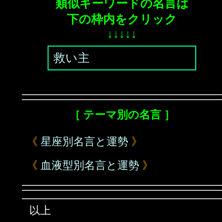
類似キーワードの名言は
下の枠内をクリック
↓↓↓↓↓
救い主
［ テーマ別の名言 ］
《
星座別名言と運勢
》
《
血液型別名言と運勢
》
以上