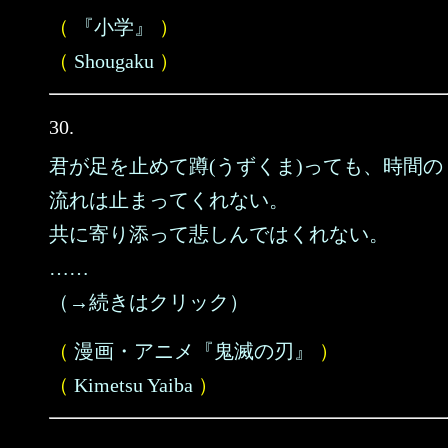
（
『小学』
）
（
Shougaku
）
30.
君が足を止めて蹲(うずくま)っても、時間の
流れは止まってくれない。
共に寄り添って悲しんではくれない。
……
（→続きはクリック）
（
漫画・アニメ『鬼滅の刃』
）
（
Kimetsu Yaiba
）