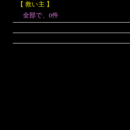
【 救い主 】
全部で、0件