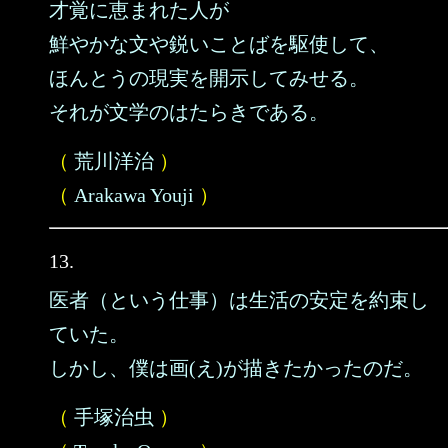
才覚に恵まれた人が
鮮やかな文や鋭いことばを駆使して、
ほんとうの現実を開示してみせる。
それが文学のはたらきである。
（
荒川洋治
）
（
Arakawa Youji
）
13.
医者（という仕事）は生活の安定を約束し
ていた。
しかし、僕は画(え)が描きたかったのだ。
（
手塚治虫
）