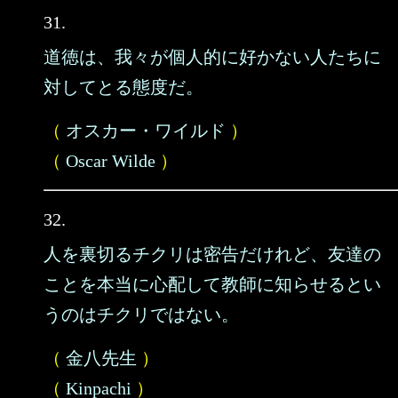
31.
道徳は、我々が個人的に好かない人たちに
対してとる態度だ。
（
オスカー・ワイルド
）
（
Oscar Wilde
）
32.
人を裏切るチクリは密告だけれど、友達の
ことを本当に心配して教師に知らせるとい
うのはチクリではない。
（
金八先生
）
（
Kinpachi
）