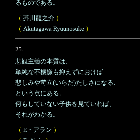
るものである。
（
芥川龍之介
）
（
Akutagawa Ryuunosuke
）
25.
悲観主義の本質は、
単純な不機嫌も抑えずにおけば
悲しみや苛立(いらだ)たしさになる、
という点にある。
何もしていない子供を見ていれば、
それがわかる。
（
E・アラン
）