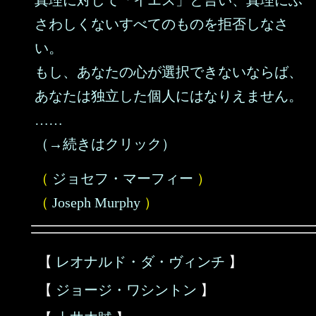
真理に対して「イエス」と言い、真理にふ
さわしくないすべてのものを拒否しなさ
い。
もし、あなたの心が選択できないならば、
あなたは独立した個人にはなりえません。
……
（→続きはクリック）
（
ジョセフ・マーフィー
）
（
Joseph Murphy
）
【
レオナルド・ダ・ヴィンチ
】
【
ジョージ・ワシントン
】