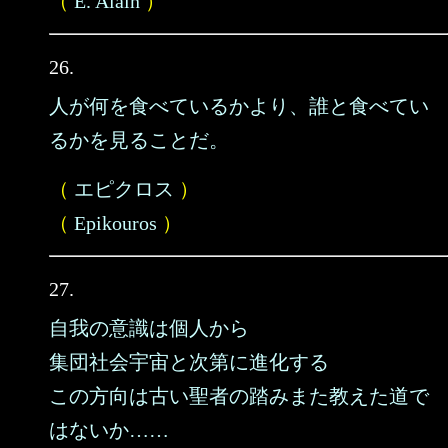
（
E. Alain
）
26.
人が何を食べているかより、誰と食べてい
るかを見ることだ。
（
エピクロス
）
（
Epikouros
）
27.
自我の意識は個人から
集団社会宇宙と次第に進化する
この方向は古い聖者の踏みまた教えた道で
はないか……