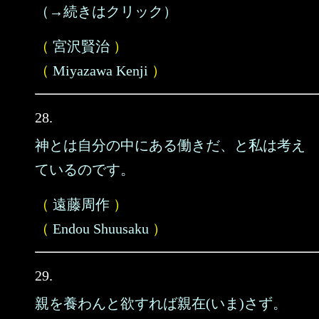
（→続きはクリック）
（
宮沢賢治
）
（
Miyazawa Kenji
）
28.
神とは自分の中にある働きだ、と私は考え
ているのです。
（
遠藤周作
）
（
Endou Shuusaku
）
29.
親を養わんと欲すれば親在(いま)さず。