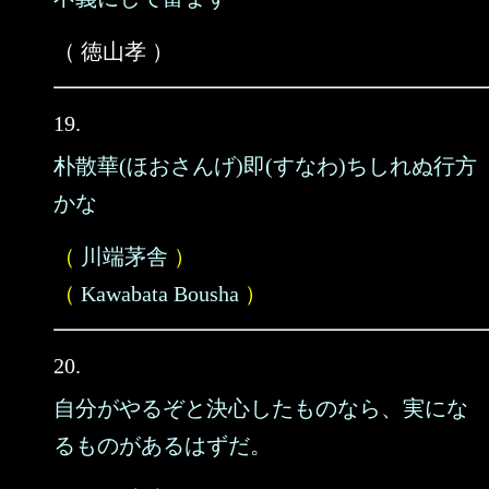
（ 徳山孝 ）
19.
朴散華(ほおさんげ)即(すなわ)ちしれぬ行方
かな
（
川端茅舎
）
（
Kawabata Bousha
）
20.
自分がやるぞと決心したものなら、実にな
るものがあるはずだ。