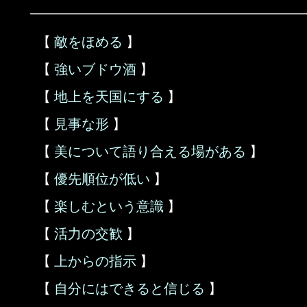
【
敵をほめる
】
【
強いブドウ酒
】
【
地上を天国にする
】
【
見事な形
】
【
美について語り合える場がある
】
【
優先順位が低い
】
【
楽しむという意識
】
【
活力の交歓
】
【
上からの指示
】
【
自分にはできると信じる
】