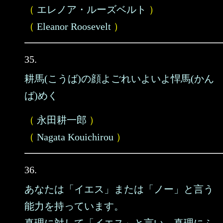
（
エレノア・ルーズベルト
）
（
Eleanor Roosevelt
）
35.
耕馬(こうば)の顔よごれいよいよ悍馬(かん
ば)めく
（
永田耕一郎
）
（
Nagata Kouichirou
）
36.
あなたは「イエス」または「ノー」と言う
能力を持っています。