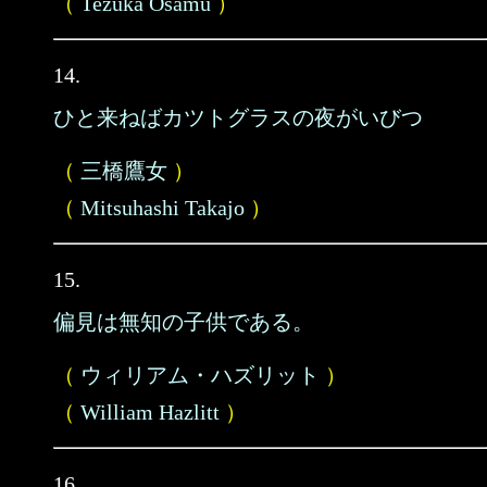
（
Tezuka Osamu
）
14.
ひと来ねばカツトグラスの夜がいびつ
（
三橋鷹女
）
（
Mitsuhashi Takajo
）
15.
偏見は無知の子供である。
（
ウィリアム・ハズリット
）
（
William Hazlitt
）
16.