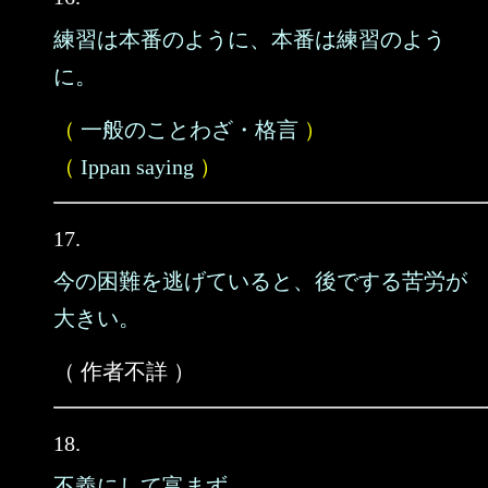
練習は本番のように、本番は練習のよう
に。
（
一般のことわざ・格言
）
（
Ippan saying
）
17.
今の困難を逃げていると、後でする苦労が
大きい。
（ 作者不詳 ）
18.
不義にして富まず