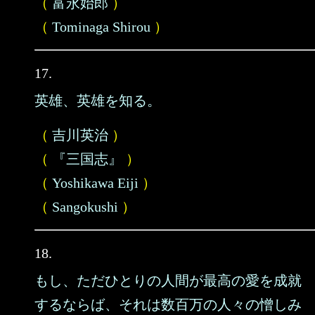
（
富永始郎
）
（
Tominaga Shirou
）
17.
英雄、英雄を知る。
（
吉川英治
）
（
『三国志』
）
（
Yoshikawa Eiji
）
（
Sangokushi
）
18.
もし、ただひとりの人間が最高の愛を成就
するならば、それは数百万の人々の憎しみ