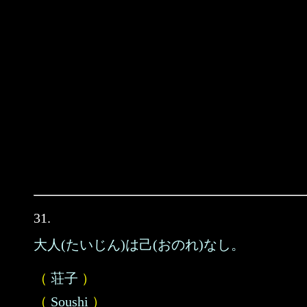
31.
大人(たいじん)は己(おのれ)なし。
（
荘子
）
（
Soushi
）