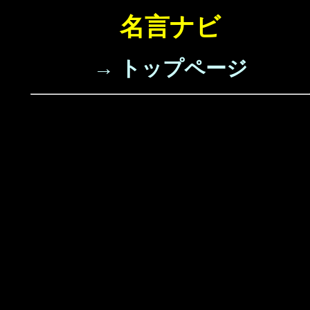
名言ナビ
→ トップページ