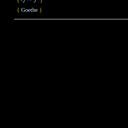
（
ゲーテ
）
（
Goethe
）