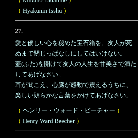
（
Mibuno Tadamne
）
（
Hyakunin Isshu
）
27.
愛と優しい心を秘めた宝石箱を、友人が死
ぬまで閉じっぱなしにしてはいけない。
蓋(ふた)を開けて友人の人生を甘美さで満た
してあげなさい。
耳が聞こえ、心臓が感動で震えるうちに、
楽しい朗らかな言葉をかけてあげなさい。
（
ヘンリー・ウォード・ビーチャー
）
（
Henry Ward Beecher
）