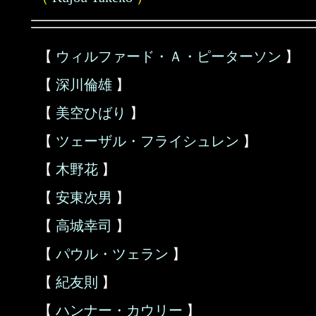
【
ウィルファード・Ａ・ピーターソン
】
【
深川倫雄
】
【
美空ひばり
】
【
ツェーザル・フライシュレン
】
【
木野花
】
【
安東次男
】
【
高城幸司
】
【
パウル・ツェラン
】
【
紀友則
】
【
ハンナー・カウリー
】