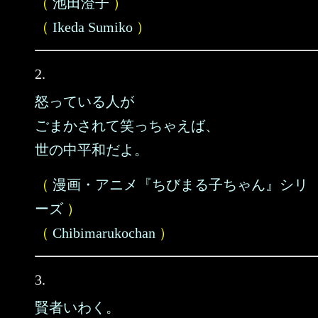
（
池田澄子
）
（
Ikeda Sumiko
）
2.
怒っている人が
ごまかされて笑っちゃえば、
世の中平和だよ。
（
漫画・アニメ『ちびまる子ちゃん』シリ
ーズ
）
（
Chibimarukochan
）
3.
賢者いわく。