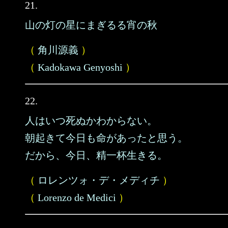
21.
山の灯の星にまぎるる宵の秋
（
角川源義
）
（
Kadokawa Genyoshi
）
22.
人はいつ死ぬかわからない。
朝起きて今日も命があったと思う。
だから、今日、精一杯生きる。
（
ロレンツォ・デ・メディチ
）
（
Lorenzo de Medici
）