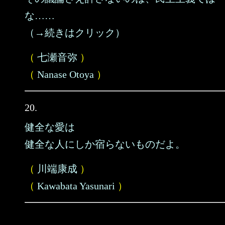
な……
（→続きはクリック）
（
七瀬音弥
）
（
Nanase Otoya
）
20.
健全な愛は
健全な人にしか宿らないものだよ。
（
川端康成
）
（
Kawabata Yasunari
）