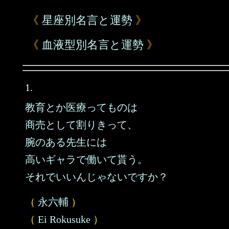
《
星座別名言と運勢
》
《
血液型別名言と運勢
》
1.
教育とか医療ってものは
商売として割りきって、
腕のある先生には
高いギャラで働いて貰う。
それでいいんじゃないですか？
（
永六輔
）
（
Ei Rokusuke
）