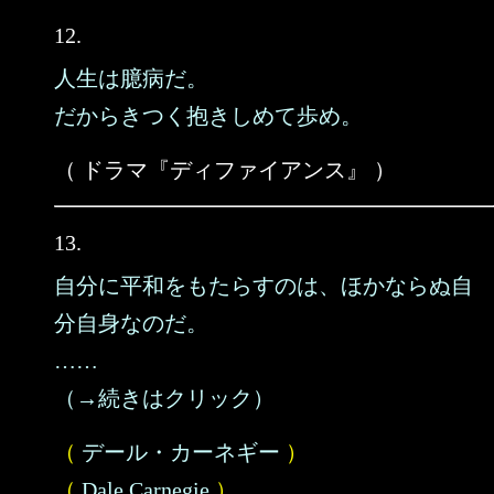
12.
人生は臆病だ。
だからきつく抱きしめて歩め。
（ ドラマ『ディファイアンス』 ）
13.
自分に平和をもたらすのは、ほかならぬ自
分自身なのだ。
……
（→続きはクリック）
（
デール・カーネギー
）
（
Dale Carnegie
）