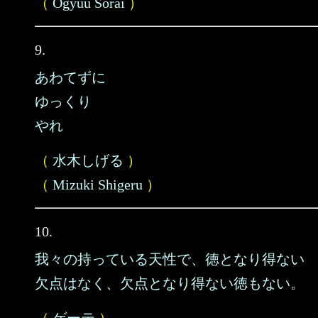
（
Ogyuu Sorai
）
9.
あわてずに
ゆっくり
やれ
（
水木しげる
）
（
Mizuki Shigeru
）
10.
我々の持っている天性で、徳となり得ない
欠点はなく、欠点となり得ない徳もない。