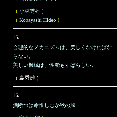
（
小林秀雄
）
（
Kobayashi Hideo
）
15.
合理的なメカニズムは、美しくなければな
らない。
美しい機械は、性能もすばらしい。
（ 島秀雄 ）
16.
酒断つは命惜しむか秋の風