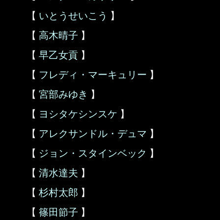
【
いとうせいこう
】
【
高木晴子
】
【
早乙女貢
】
【
フレディ・マーキュリー
】
【
宮部みゆき
】
【
ヨシタケシンスケ
】
【
アレクサンドル・デュマ
】
【
ジョン・スタインベック
】
【
清水達夫
】
【
杉村太郎
】
【
篠田節子
】