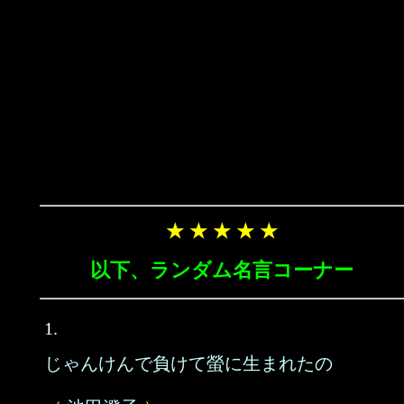
★ ★ ★ ★ ★
以下、ランダム名言コーナー
1.
じゃんけんで負けて螢に生まれたの