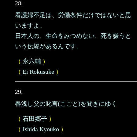
28.
看護婦不足は、労働条件だけではないと思
いますよ。
日本人の、生命をみつめない、死を嫌うと
いう伝統があるんです。
（
永六輔
）
（
Ei Rokusuke
）
29.
春浅し父の叱言(こごと)を聞きにゆく
（
石田郷子
）
（
Ishida Kyouko
）