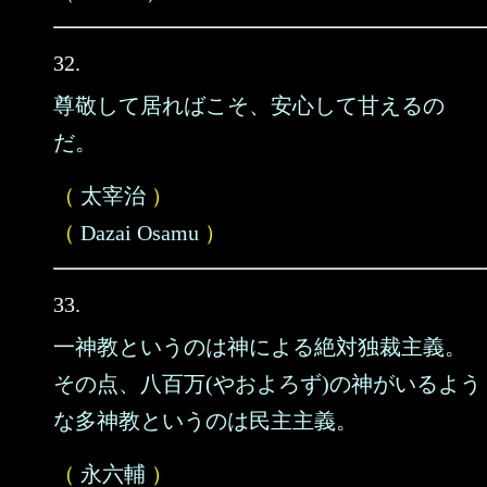
32.
尊敬して居ればこそ、安心して甘えるの
だ。
（
太宰治
）
（
Dazai Osamu
）
33.
一神教というのは神による絶対独裁主義。
その点、八百万(やおよろず)の神がいるよう
な多神教というのは民主主義。
（
永六輔
）