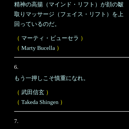
精神の高揚（マインド・リフト）が顔の皺
取りマッサージ（フェイス・リフト）を上
回っているのだ。
（
マーティ・ビューセラ
）
（
Marty Bucella
）
6.
もう一押しこそ慎重になれ。
（
武田信玄
）
（
Takeda Shingen
）
7.