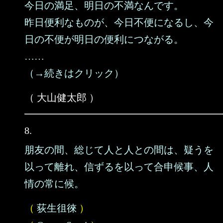
今日の満足、明日の不満なんです。
昨日便利なものが、今日不便になるし、今
日の不便が明日の便利につながる。
……
（→続きはクリック）
（ 大山健太郎 ）
8.
朋友の間、総じて人と人との間は、疑うを
以って離れ、信ずるを以って合申候事、人
情の常に候。
（
荻生徂徠
）