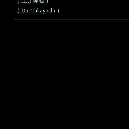
（
土井隆義
）
（
Doi Takayoshi
）