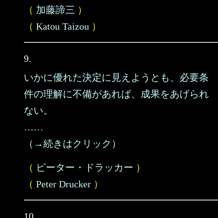
（
加藤諦三
）
（
Katou Taizou
）
9.
いかに優れた決定に見えようとも、必要条
件の理解に不備があれば、成果をあげられ
ない。
……
（→続きはクリック）
（
ピーター・ドラッカー
）
（
Peter Drucker
）
10.