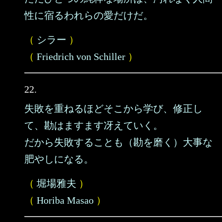
性に宿るわれらの愛だけだ。
（
シラー
）
（
Friedrich von Schiller
）
22.
失敗を重ねるほどそこから学び、修正し
て、勘はますます冴えていく。
だから失敗することも（勘を磨く）大事な
肥やしになる。
（
堀場雅夫
）
（
Horiba Masao
）