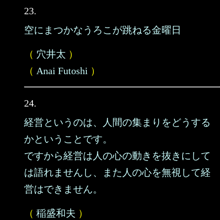
23.
空にまつかなうろこが跳ねる金曜日
（
穴井太
）
（
Anai Futoshi
）
24.
経営というのは、人間の集まりをどうする
かということです。
ですから経営は人の心の動きを抜きにして
は語れませんし、また人の心を無視して経
営はできません。
（
稲盛和夫
）