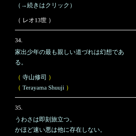
（→続きはクリック）
（ レオ13世 ）
34.
家出少年の最も親しい道づれは幻想であ
る。
（
寺山修司
）
（
Terayama Shuuji
）
35.
うわさは即刻旅立つ。
かほど速い悪は他に存在しない。