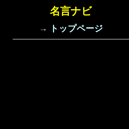
名言ナビ
→ トップページ