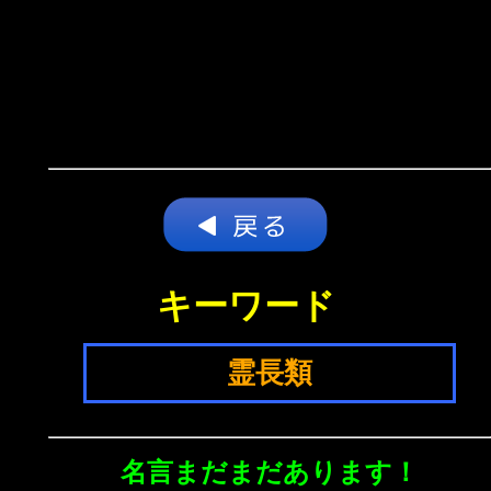
キーワード
霊長類
名言まだまだあります！