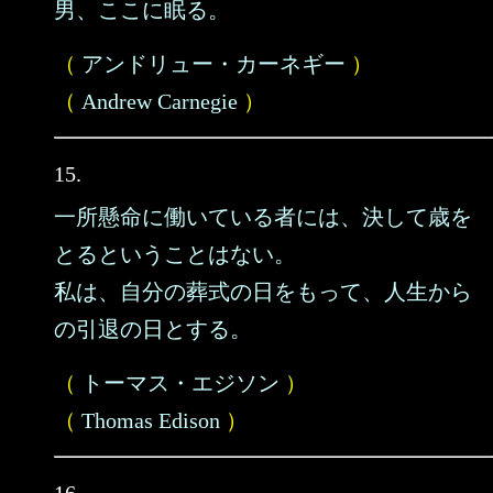
男、ここに眠る。
（
アンドリュー・カーネギー
）
（
Andrew Carnegie
）
15.
一所懸命に働いている者には、決して歳を
とるということはない。
私は、自分の葬式の日をもって、人生から
の引退の日とする。
（
トーマス・エジソン
）
（
Thomas Edison
）