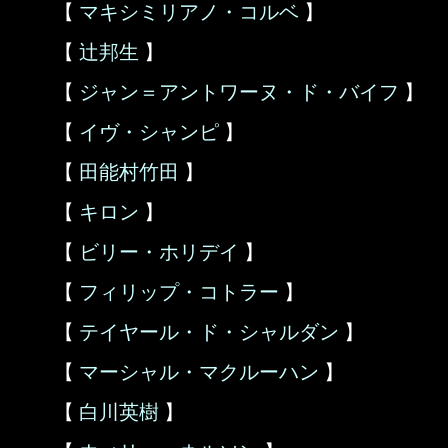
【
マキシミリアノ・コルベ
】
【
辻邦生
】
【
ジャン＝アントワーヌ・ド・バイフ
】
【
イヴ・シャンピ
】
【
田能村竹田
】
【
キロン
】
【
ビリー・ホリデイ
】
【
フィリップ・コトラー
】
【
テイヤール・ド・シャルダン
】
【
マーシャル・マクルーハン
】
【
白川英樹
】