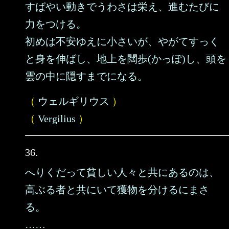
すばやい動きでうわさは栄え、進むたびに
力をつける。
初めは不安ゆえに小さいが、やがてすっく
と身を伸ばし、地上を闊歩(かっぽ)し、頭を
雲の中に隠すまでになる。
（
ウェルギリウス
）
（
Vergilius
）
36.
へりくだって貧しい人々と共にあるのは、
高ぶる者と共にいて獲物を分けるにまさ
る。
……