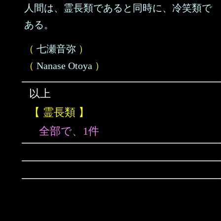
人間は、霊長類であると同時に、冷笑類で
ある。
（
七瀬音弥
）
（
Nanase Otoya
）
以上
【 霊長類 】
全部で、1件