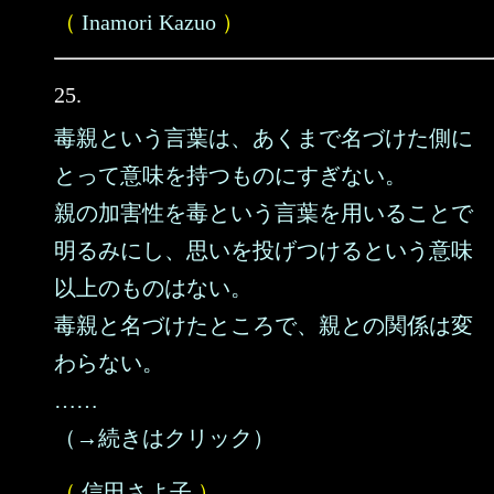
（
Inamori Kazuo
）
25.
毒親という言葉は、あくまで名づけた側に
とって意味を持つものにすぎない。
親の加害性を毒という言葉を用いることで
明るみにし、思いを投げつけるという意味
以上のものはない。
毒親と名づけたところで、親との関係は変
わらない。
……
（→続きはクリック）
（
信田さよ子
）