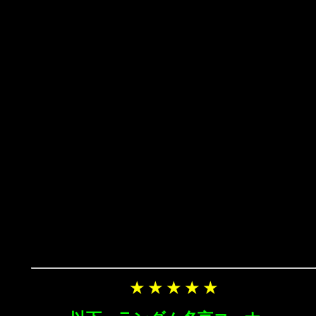
★ ★ ★ ★ ★