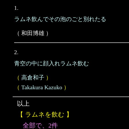
1.
ラムネ飲んでその泡のごと別れたる
（ 和田博雄 ）
2.
青空の中に顔入れラムネ飲む
（
高倉和子
）
（
Takakura Kazuko
）
以上
【 ラムネを飲む 】
全部で、2件