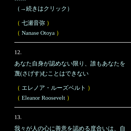
（→続きはクリック）
（
七瀬音弥
）
（
Nanase Otoya
）
12.
あなた自身が認めない限り、誰もあなたを
蔑(さげす)むことはできない
（
エレノア・ルーズベルト
）
（
Eleanor Roosevelt
）
13.
我々が人の心に善意を認める度合いは、自