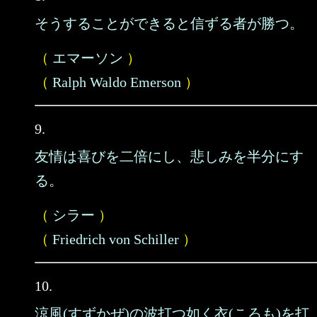
そうすることができると信ずる者が勝つ。
（
エマーソン
）
（
Ralph Waldo Emerson
）
9.
友情は喜びを二倍にし、悲しみを半分にす
る。
（
シラー
）
（
Friedrich von Schiller
）
10.
涼風(すずかぜ)の波打つ如く衣(ころも)を打