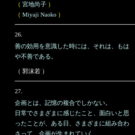
（
宮地尚子
）
（
Miyaji Naoko
）
26.
善の効用を意識した時には、それは、もは
や不善である。
（ 郭沫若 ）
27.
企画とは、記憶の複合でしかない。
日常でさまざまに感じたこと、面白いと思
ったことが、ある日、さまざまに組み合わ
さって、企画が生まれていく。