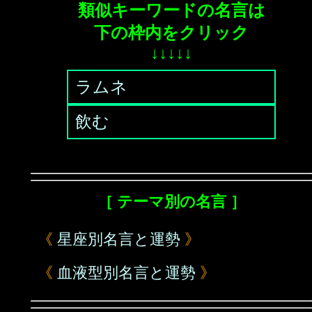
類似キーワードの名言は
下の枠内をクリック
↓↓↓↓↓
ラムネ
飲む
［ テーマ別の名言 ］
《
星座別名言と運勢
》
《
血液型別名言と運勢
》