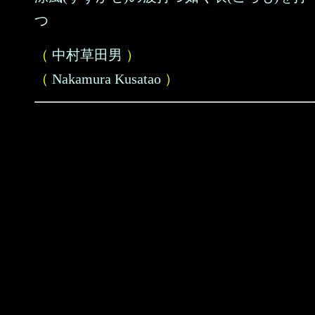
つ
（
中村草田男
）
（
Nakamura Kusatao
）