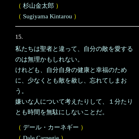
（
杉山金太郎
）
（
Sugiyama Kintarou
）
15.
私たちは聖者と違って、自分の敵を愛する
のは無理かもしれない。
けれども、自分自身の健康と幸福のため
に、少なくとも敵を赦し、忘れてしまお
う。
嫌いな人について考えたりして、１分たり
とも時間を無駄にしないことだ。
（
デール・カーネギー
）
（
Dale Carnegie
）