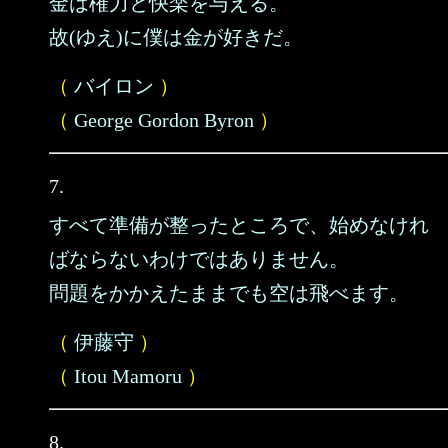
金は権力と快楽を与える。
故(ゆえ)に僕は金が好きだ。
（
バイロン
）
（
George Gordon Byron
）
7.
すべて準備が整ったところで、始めなけれ
ばならないわけではありません。
問題をかかえたままでも空は飛べます。
（
伊藤守
）
（
Itou Mamoru
）
8.