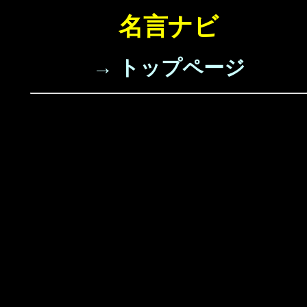
名言ナビ
→ トップページ