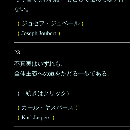
ない。
（
ジョセフ・ジュベール
）
（
Joseph Joubert
）
23.
不真実はいずれも、
全体主義への道をたどる一歩である。
……
（→続きはクリック）
（
カール・ヤスパース
）
（
Karl Jaspers
）