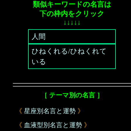
類似キーワードの名言は
下の枠内をクリック
↓↓↓↓↓
人間
ひねくれる/ひねくれて
いる
［ テーマ別の名言 ］
《
星座別名言と運勢
》
《
血液型別名言と運勢
》