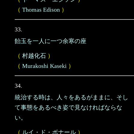
（
Thomas Edison
）
33.
飴玉を一人に一つ余寒の座
（
村越化石
）
（
Murakoshi Kaseki
）
34.
統治する時は、人々をあるがままに、そし
て事態をあるべき姿で見なければならな
い。
（
ルイ・ド・ボナール
）