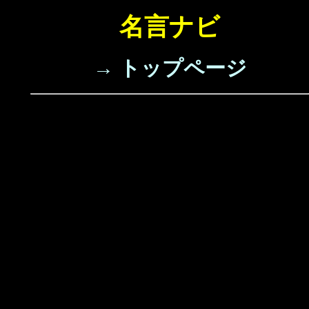
名言ナビ
→ トップページ