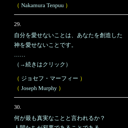
（
Nakamura Tenpuu
）
29.
自分を愛せないことは、あなたを創造した
神を愛せないことです。
……
（→続きはクリック）
（
ジョセフ・マーフィー
）
（
Joseph Murphy
）
30.
何が最も真実なことと言われるか？
人間たちが邪悪であることである。