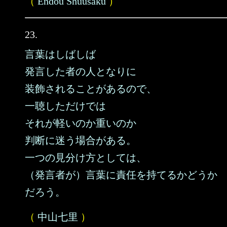
（
Endou Shuusaku
）
23.
言葉はしばしば
発言した者の人となりに
装飾されることがあるので、
一聴しただけでは
それが軽いのか重いのか
判断に迷う場合がある。
一つの見分け方としては、
（発言者が）言葉に責任を持てるかどうか
だろう。
（
中山七里
）