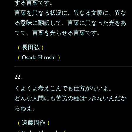
する言葉です。
言葉を異なる状況に、異なる文脈に、異な
る意味に翻訳して、言葉に異なった光をあ
てて、言葉を光らせる言葉です。
（
長田弘
）
（
Osada Hiroshi
）
22.
くよくよ考えこんでも仕方がないよ。
どんな人間にも苦労の種はつきないんだか
らねえ。
（
遠藤周作
）