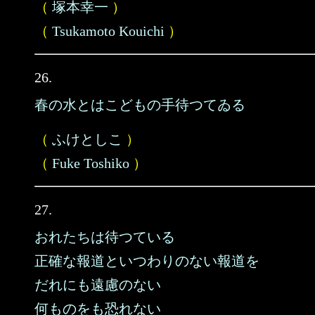
（
塚本幸一
）
（
Tsukamoto Kouichi
）
26.
春の水とはこどもの手待つてゐる
（
ふけとしこ
）
（
Fuke Toshiko
）
27.
おれたちは待つている
正確な報道といつわりのない報道を
だれにも遠慮のない
何ものをも恐れない