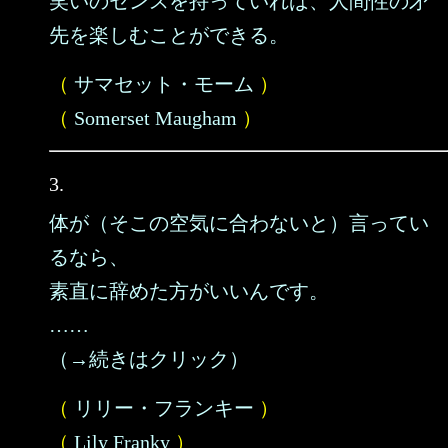
笑いのセンスを持っていれば、人間性の矛
先を楽しむことができる。
（
サマセット・モーム
）
（
Somerset Maugham
）
3.
体が（そこの空気に合わないと）言ってい
るなら、
素直に辞めた方がいいんです。
……
（→続きはクリック）
（
リリー・フランキー
）
（
Lily Franky
）