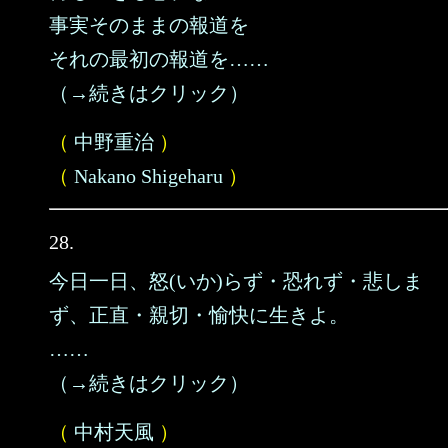
事実そのままの報道を
それの最初の報道を……
（→続きはクリック）
（
中野重治
）
（
Nakano Shigeharu
）
28.
今日一日、怒(いか)らず・恐れず・悲しま
ず、正直・親切・愉快に生きよ。
……
（→続きはクリック）
（
中村天風
）