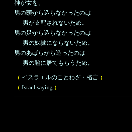
神が女を、
男の頭から造らなかったのは
──男が支配されないため。
男の足から造らなかったのは
──男の奴隷にならないため。
男のあばらから造ったのは
──男の脇に居てもらうため。
（
イスラエルのことわざ・格言
）
（
Israel saying
）