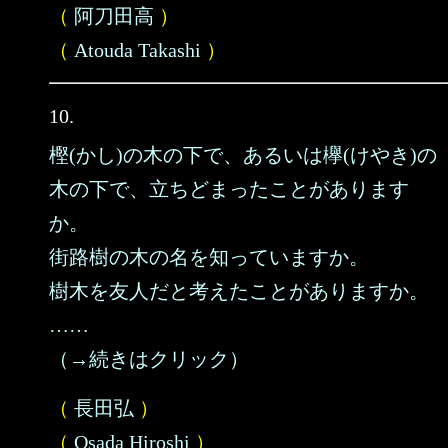
（
阿刀田高
）
（
Atouda Takashi
）
10.
樫(かし)の木の下で、あるいは欅(けやき)の
木の下で、立ちどまったことがあります
か。
街路樹の木の名を知っていますか。
樹木を友人だと考えたことがありますか。
……
（→続きはクリック）
（
長田弘
）
（
Osada Hiroshi
）