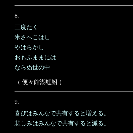
8.
三度たく
米さへこはし
やはらかし
おもふままには
ならぬ世の中
（ 便々館湖鯉鮒 ）
9.
喜びはみんなで共有すると増える。
悲しみはみんなで共有すると減る。