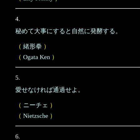
4.
秘めて大事にすると自然に発酵する。
（
緒形拳
）
（
Ogata Ken
）
5.
愛せなければ通過せよ。
（
ニーチェ
）
（
Nietzsche
）
6.