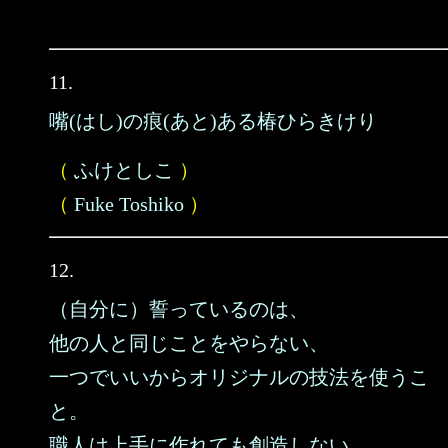
11.
嘴(はし)の痕(あと)ある椿ひらきけり
（
ふけとしこ
）
（
Fuke Toshiko
）
12.
（自分に）誓っているのは、
他の人と同じことをやらない、
一つでいいからオリジナルの技法を使うこ
と。
職人は上手に作れても創造しない。