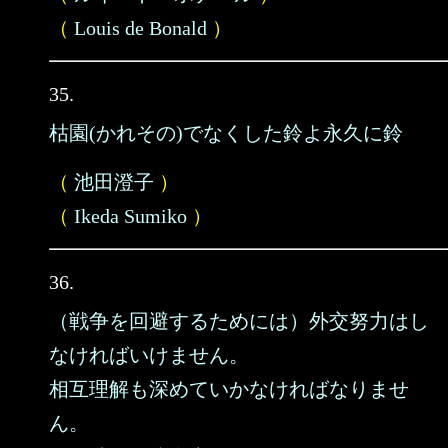
（
Louis de Bonald
）
35.
枯園(かれその)でなくした鈴よ永久に鈴
（
池田澄子
）
（
Ikeda Sumiko
）
36.
（戦争を回避するためには）外交努力はし
なければいけません。
相互理解も深めていかなければなりませ
ん。