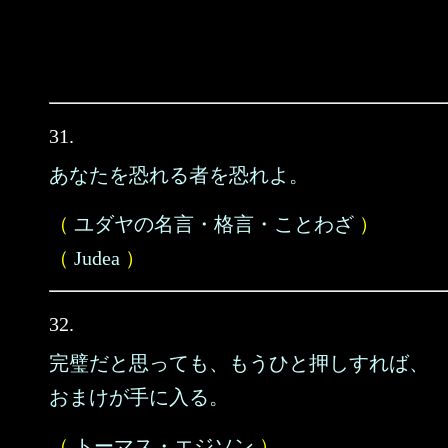
31.
あなたを恐れる者を恐れよ。
（
ユダヤの名言・格言・ことわざ
）
（
Judea
）
32.
完璧だと思っても、もうひと押しすれば、
おまけが手に入る。
（
トーマス・エジソン
）