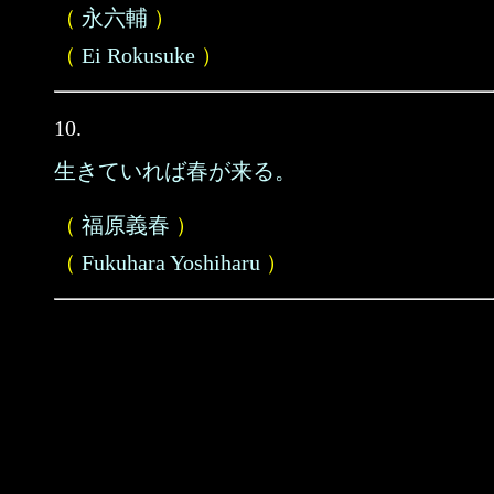
（
永六輔
）
（
Ei Rokusuke
）
10.
生きていれば春が来る。
（
福原義春
）
（
Fukuhara Yoshiharu
）