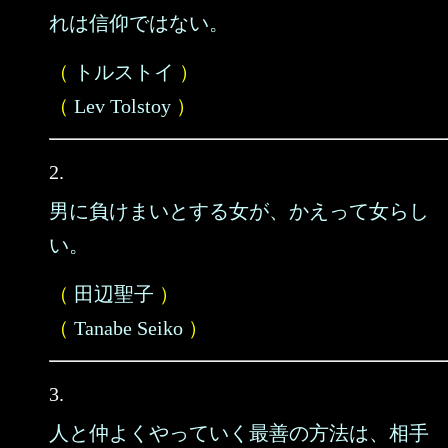
れは信仰ではない。
（
トルストイ
）
（
Lev Tolstoy
）
2.
男に負けまいとする女が、かえって女らし
い。
（
田辺聖子
）
（
Tanabe Seiko
）
3.
人と仲よくやっていく最善の方法は、相手