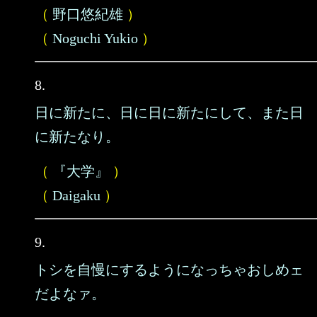
（
野口悠紀雄
）
（
Noguchi Yukio
）
8.
日に新たに、日に日に新たにして、また日
に新たなり。
（
『大学』
）
（
Daigaku
）
9.
トシを自慢にするようになっちゃおしめェ
だよなァ。