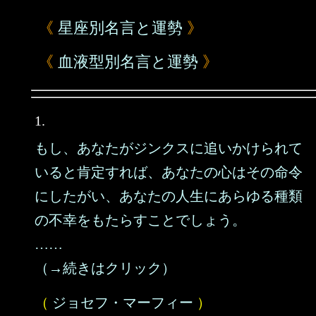
《
星座別名言と運勢
》
《
血液型別名言と運勢
》
1.
もし、あなたがジンクスに追いかけられて
いると肯定すれば、あなたの心はその命令
にしたがい、あなたの人生にあらゆる種類
の不幸をもたらすことでしょう。
……
（→続きはクリック）
（
ジョセフ・マーフィー
）