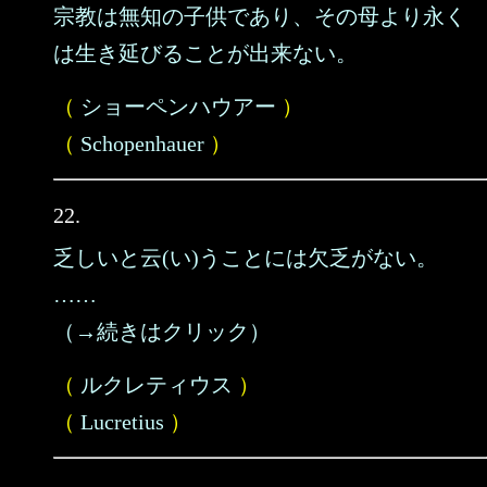
宗教は無知の子供であり、その母より永く
は生き延びることが出来ない。
（
ショーペンハウアー
）
（
Schopenhauer
）
22.
乏しいと云(い)うことには欠乏がない。
……
（→続きはクリック）
（
ルクレティウス
）
（
Lucretius
）