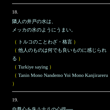
18.
隣人の井戸の水は、
メッカの水のようにうまい。
（
トルコのことわざ・格言
）
（
他人のものは何でも良いものに感じられ
る
）
（
Turkiye saying
）
（
Tanin Mono Nandemo Yoi Mono Kanjirareru
）
19.
自尊心を失う十八の心得──