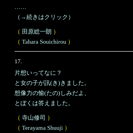
……
（→続きはクリック）
（
田原総一朗
）
（
Tahara Souichirou
）
17.
片想いってなに？
と女の子が訊(き)きました。
想像力の愉(たの)しみだよ、
とぼくは答えました。
（
寺山修司
）
（
Terayama Shuuji
）