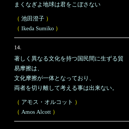
まくなぎよ地球は君をこぼさない
（
池田澄子
）
（
Ikeda Sumiko
）
14.
著しく異なる文化を持つ国民間に生ずる貿
易摩擦は、
文化摩擦が一体となっており、
両者を切り離して考える事は出来ない。
（
アモス・オルコット
）
（
Amos Alcott
）