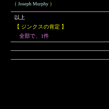
（
Joseph Murphy
）
以上
【 ジンクスの肯定 】
全部で、1件