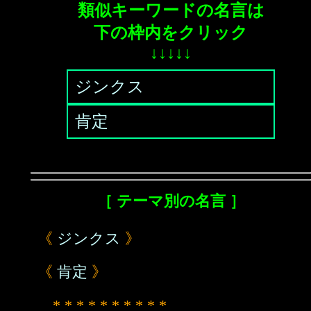
類似キーワードの名言は
下の枠内をクリック
↓↓↓↓↓
ジンクス
肯定
［ テーマ別の名言 ］
《
ジンクス
》
《
肯定
》
* * * * * * * * * *