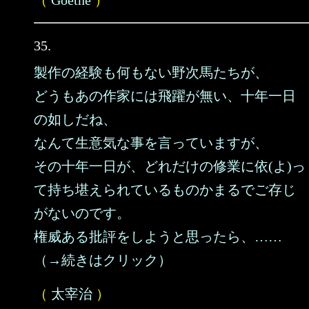
（
Goethe
）
35.
製作の経験も何もない野次馬たちが、
どうもあの作家には飛躍が無い、十年一日
の如しだね、
なんて生意気な事を言っていますが、
その十年一日が、どれだけの修業に依(よ)っ
て持ち堪えられているものかまるでご存じ
がないのです。
権威ある批評をしようと思ったら、……
（→続きはクリック）
（
太宰治
）