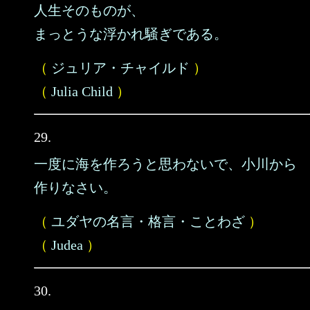
人生そのものが、
まっとうな浮かれ騒ぎである。
（
ジュリア・チャイルド
）
（
Julia Child
）
29.
一度に海を作ろうと思わないで、小川から
作りなさい。
（
ユダヤの名言・格言・ことわざ
）
（
Judea
）
30.