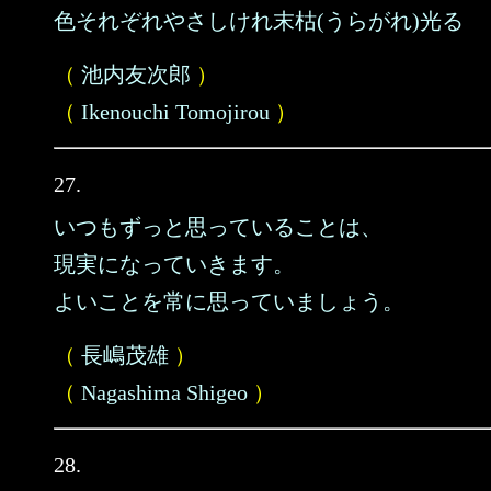
色それぞれやさしけれ末枯(うらがれ)光る
（
池内友次郎
）
（
Ikenouchi Tomojirou
）
27.
いつもずっと思っていることは、
現実になっていきます。
よいことを常に思っていましょう。
（
長嶋茂雄
）
（
Nagashima Shigeo
）
28.