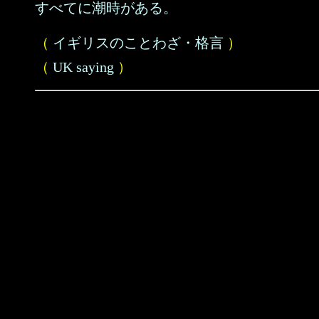
すべてに潮時がある。
（
イギリスのことわざ・格言
）
（
UK saying
）