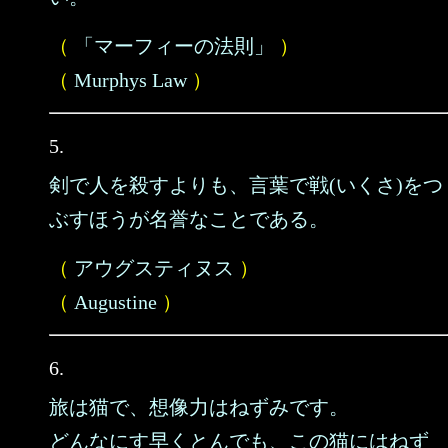
（
「マーフィーの法則」
）
（
Murphys Law
）
5.
剣で人を殺すよりも、言葉で戦(いくさ)をつ
ぶすほうが名誉なことである。
（
アウグスティヌス
）
（
Augustine
）
6.
旅は猫で、想像力はねずみです。
どんなにす早くとんでも、この猫にはねず