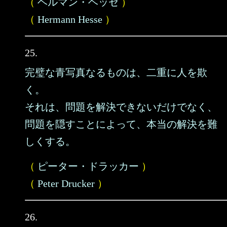
（
ヘルマン・ヘッセ
）
（
Hermann Hesse
）
25.
完璧な青写真なるものは、二重に人を欺
く。
それは、問題を解決できないだけでなく、
問題を隠すことによって、本当の解決を難
しくする。
（
ピーター・ドラッカー
）
（
Peter Drucker
）
26.