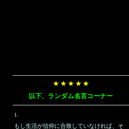
★ ★ ★ ★ ★
以下、ランダム名言コーナー
1.
もし生活が信仰に合致していなければ、そ