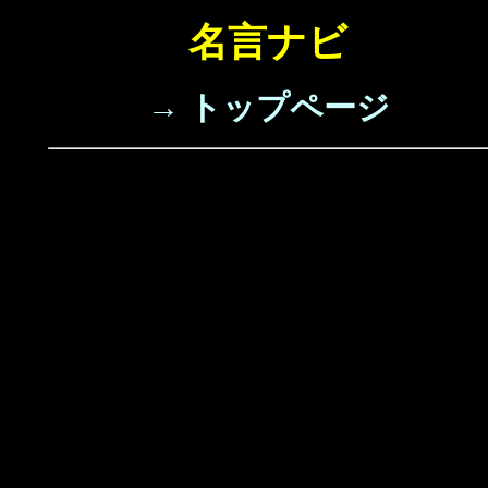
名言ナビ
→ トップページ