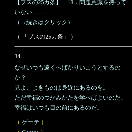
【ブスの25カ条】 18．問題意識を持って
いない……
（→続きはクリック）
（ 「ブスの25カ条」 ）
34.
なぜいつも遠くへばかりいこうとするの
か？
見よ、よきものは身近にあるのを。
ただ幸福のつかみかたを学べばよいのだ。
幸福はいつも目の前にあるのだ。
（
ゲーテ
）