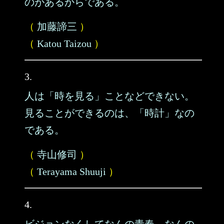
のがあるからである。
（
加藤諦三
）
（
Katou Taizou
）
3.
人は「時を見る」ことなどできない。
見ることができるのは、「時計」なの
である。
（
寺山修司
）
（
Terayama Shuuji
）
4.