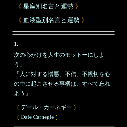
《
星座別名言と運勢
》
《
血液型別名言と運勢
》
1.
次の心がけを人生のモットーにしよ
う。
「人に対する憎悪、不信、不親切を心
の中に起こさせる事柄は、すべて忘れ
よう」
（
デール・カーネギー
）
（
Dale Carnegie
）