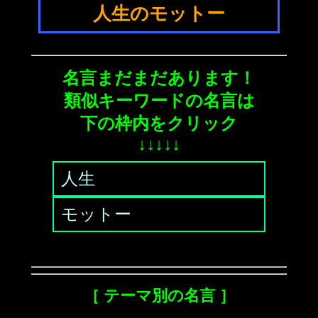
人生のモットー
名言まだまだあります！
類似キーワードの名言は
下の枠内をクリック
↓↓↓↓↓
人生
モットー
［ テーマ別の名言 ］