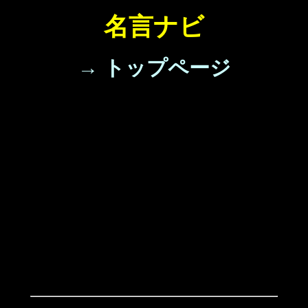
名言ナビ
→ トップページ