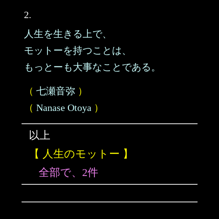
2.
人生を生きる上で、
モットーを持つことは、
もっとーも大事なことである。
（
七瀬音弥
）
（
Nanase Otoya
）
以上
【 人生のモットー 】
全部で、2件