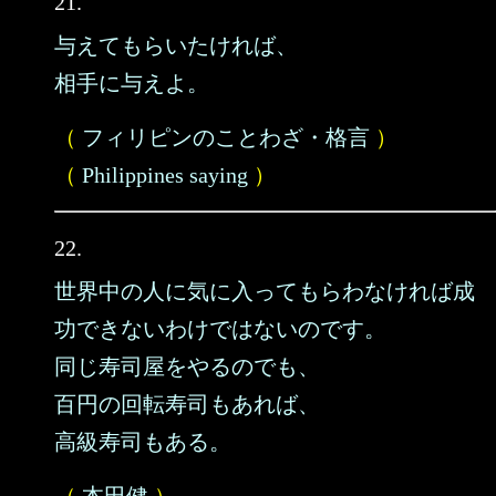
21.
与えてもらいたければ、
相手に与えよ。
（
フィリピンのことわざ・格言
）
（
Philippines saying
）
22.
世界中の人に気に入ってもらわなければ成
功できないわけではないのです。
同じ寿司屋をやるのでも、
百円の回転寿司もあれば、
高級寿司もある。