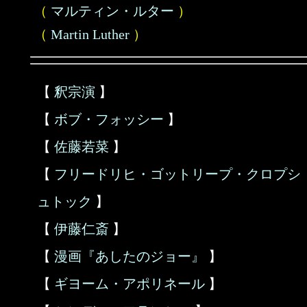
（
マルティン・ルター
）
（
Martin Luther
）
【
釈宗演
】
【
ボブ・フォッシー
】
【
佐藤若菜
】
【
フリードリヒ・ゴットリープ・クロプシ
ュトック
】
【
伊藤仁斎
】
【
漫画『あしたのジョー』
】
【
ギヨーム・アポリネール
】