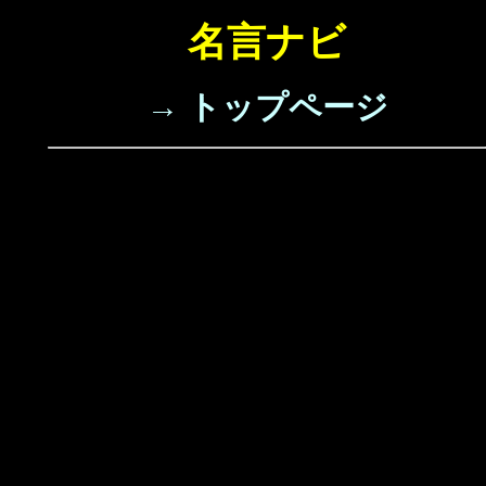
名言ナビ
→ トップページ