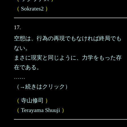
（
Sokrates2
）
17.
空想は、行為の再現でもなければ終局でも
ない。
まさに現実と同じように、力学をもった存
在である。
……
（→続きはクリック）
（
寺山修司
）
（
Terayama Shuuji
）