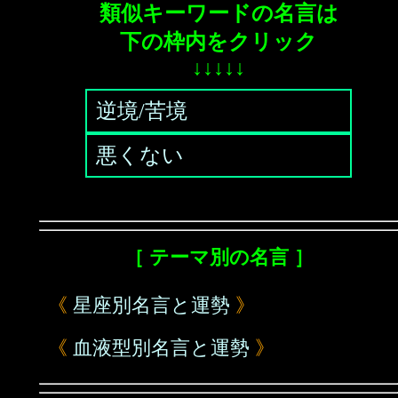
類似キーワードの名言は
下の枠内をクリック
↓↓↓↓↓
逆境/苦境
悪くない
［ テーマ別の名言 ］
《
星座別名言と運勢
》
《
血液型別名言と運勢
》