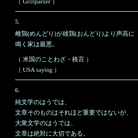
（
Grillparzer
）
5.
雌鶏(めんどり)が雄鶏(おんどり)より声高に
鳴く家は最悪。
（
米国のことわざ・格言
）
（
USA saying
）
6.
純文学のはうでは、
文章そのものはそれほど重要ではないが、
大衆文学のはうでは、
文章は絶対に大切である。