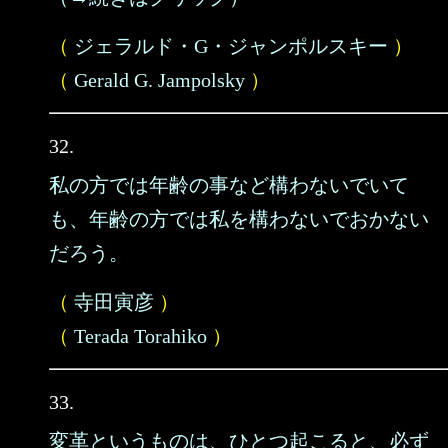
（
ジェラルド・G・ジャンポルスキー
）
（
Gerald G. Jampolsky
）
32.
私の方では年齢の事など構わないでいて
も、年齢の方では私を構わないでおかない
だろう。
（
寺田寅彦
）
（
Terada Torahiko
）
33.
変革というものは、ひとつ起こると、必ず