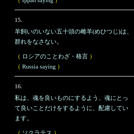
（
Ippan saying
）
15.
羊飼いのいない五十頭の雌羊(めひつじ)は、
群れをなさない。
（
ロシアのことわざ・格言
）
（
Russia saying
）
16.
私は、魂を良いものにするよう、魂にとっ
て良いことだけをするように、配慮してい
ます。
（
ソクラテス
）