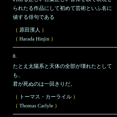
られたる作品にして初めて芸術といふ名に
値する俳句である
（
原田濱人
）
（
Harada Hinjin
）
8.
たとえ太陽系と天体の全部が壊れたとして
も、
君が死ぬのは一回きりだ。
（
トーマス・カーライル
）
（
Thomas Carlyle
）