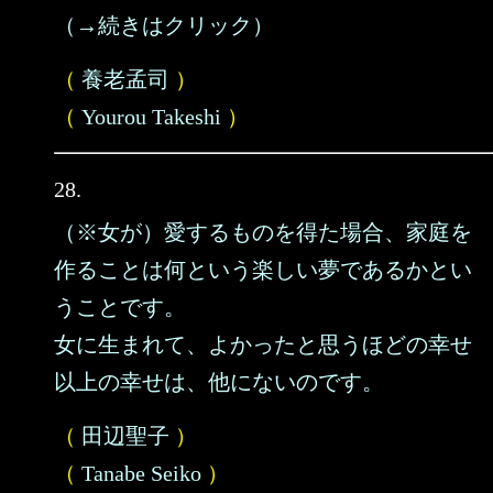
（→続きはクリック）
（
養老孟司
）
（
Yourou Takeshi
）
28.
（※女が）愛するものを得た場合、家庭を
作ることは何という楽しい夢であるかとい
うことです。
女に生まれて、よかったと思うほどの幸せ
以上の幸せは、他にないのです。
（
田辺聖子
）
（
Tanabe Seiko
）