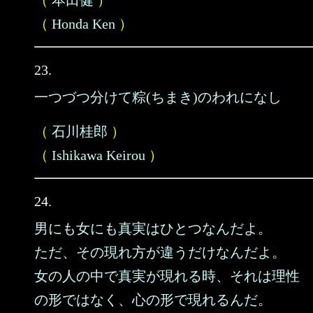
（
本田健
）
（
Honda Ken
）
23.
一つづつ分けて粽(ちまき)のわれになし
（
石川桂郎
）
（
Ishikawa Keirou
）
24.
男にも女にも真実はひとつなんだよ。
ただ、その現れ方が違うだけなんだよ。
女の人の中で真実が現れる時、それは理性
の形ではなく、心の形で現れるんだ。