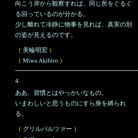
向こう岸から観察すれば、同じ所をぐるぐ
る回っているのが分かる。
少し離れて冷静に物事を見れば、真実の別
の姿が見えるのです。
（
美輪明宏
）
（
Miwa Akihiro
）
4.
ああ、習慣とはやっかいなもの。
いまわしいと思うものにすら身を縛られ
る。
（
グリルパルツァー
）