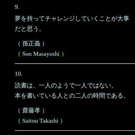
9.
夢を持ってチャレンジしていくことが大事
だと思う。
（
孫正義
）
（
Son Masayoshi
）
10.
読書は、一人のようで一人ではない。
本を書いている人との二人の時間である。
（
齋藤孝
）
（
Saitou Takashi
）