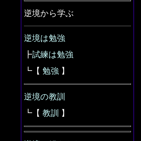
逆境から学ぶ
逆境は勉強
┣
試練は勉強
┗【
勉強
】
逆境の教訓
┗【
教訓
】