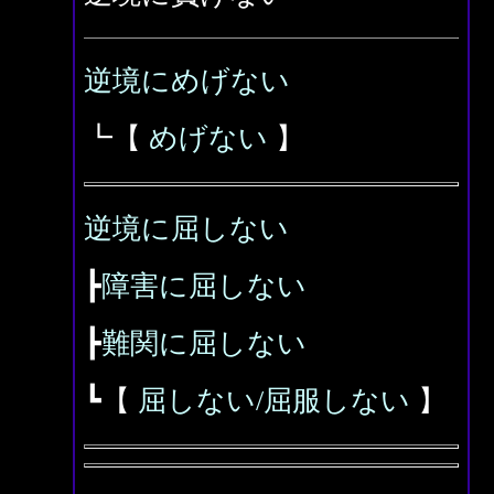
逆境にめげない
┗【
めげない
】
逆境に屈しない
┣
障害に屈しない
┣
難関に屈しない
┗【
屈しない/屈服しない
】