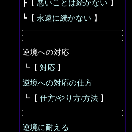
┣【
悪いことは続かない
】
┗【
永遠に続かない
】
逆境への対応
┗【
対応
】
逆境への対応の仕方
┗【
仕方/やり方/方法
】
逆境に耐える