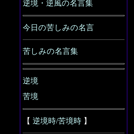
逆境・逆風の名言集
今日の苦しみの名言
苦しみの名言集
逆境
苦境
【
逆境時/苦境時
】