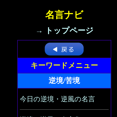
名言ナビ
→ トップページ
キーワードメニュー
逆境/苦境
今日の逆境・逆風の名言