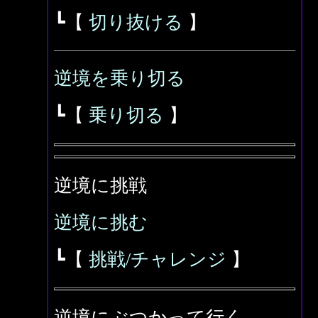
┗【
切り抜ける
】
逆境を乗り切る
┗【
乗り切る
】
逆境に挑戦
逆境に挑む
┗【
挑戦/
チャレンジ
】
逆境にぶつかって行く