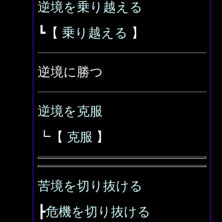
逆境を乗り越える
┗【
乗り越える
】
逆境に勝つ
逆境を克服
┗【
克服
】
苦境を切り抜ける
┣
危機を切り抜ける