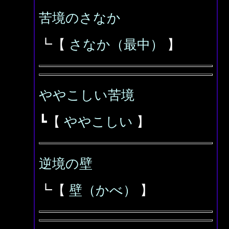
苦境のさなか
┗【
さなか（最中）
】
ややこしい苦境
┗【
ややこしい
】
逆境の壁
┗【
壁（かべ）
】