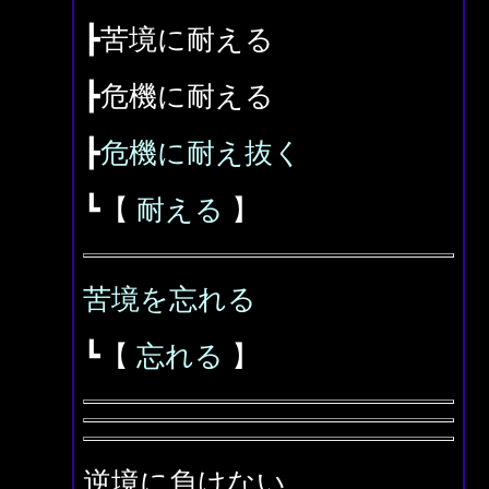
┣苦境に耐える
┣危機に耐える
┣
危機に耐え抜く
┗【
耐える
】
苦境を忘れる
┗【
忘れる
】
逆境に負けない