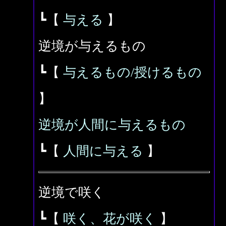
┗【
与える
】
逆境が与えるもの
┗【
与えるもの/授けるもの
】
逆境が人間に与えるもの
┗【
人間に与える
】
逆境で咲く
┗【
咲く、花が咲く
】