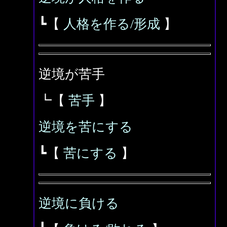
┗【
人格を作る/形成
】
逆境が苦手
┗【
苦手
】
逆境を苦にする
┗【
苦にする
】
逆境に負ける