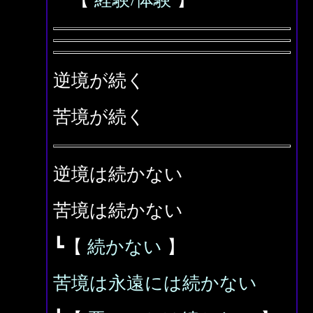
逆境が続く
苦境が続く
逆境は続かない
苦境は続かない
┗【
続かない
】
苦境は永遠には続かない