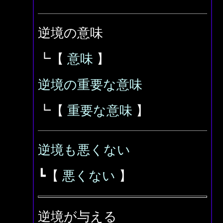
逆境の意味
┗【
意味
】
逆境の重要な意味
┗【
重要な意味
】
逆境も悪くない
┗【
悪くない
】
逆境が与える