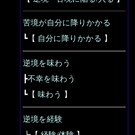
苦境が自分に降りかかる
┗【
自分に降りかかる
】
逆境を味わう
┣
不幸を味わう
┗【
味わう
】
逆境を経験
┗【
経験/体験
】