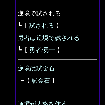
逆境で試される
┗【
試される
】
勇者は逆境で試される
┗【
勇者/勇士
】
逆境は試金石
┗【
試金石
】
逆境が人格を作る