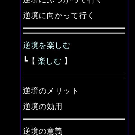
逆境に向かって行く
逆境を楽しむ
┗【
楽しむ
】
逆境のメリット
逆境の効用
逆境の意義