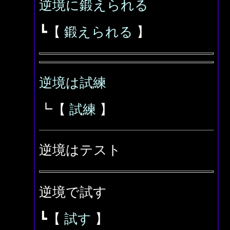
逆境に鍛えられる
┗【
鍛えられる
】
逆境は試練
┗【
試練
】
逆境はテスト
逆境で試す
┗【
試す
】