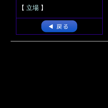
【
立場
】