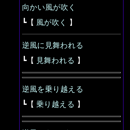
向かい風が吹く
┗【
風が吹く
】
逆風に見舞われる
┗【
見舞われる
】
逆風を乗り越える
┗【
乗り越える
】