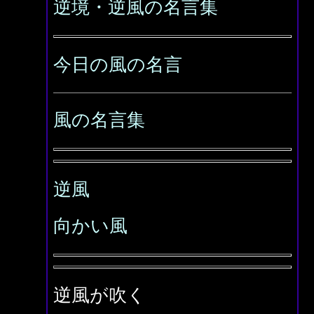
逆境・逆風の名言集
今日の風の名言
風の名言集
逆風
向かい風
逆風が吹く