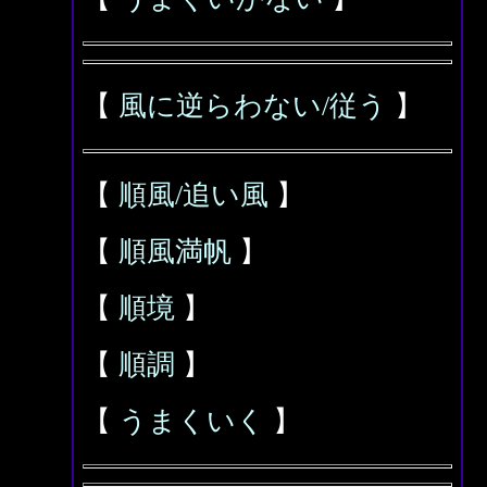
【
風に逆らわない/従う
】
【
順風/追い風
】
【
順風満帆
】
【
順境
】
【
順調
】
【
うまくいく
】