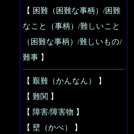
【
困難（困難な事柄）/困難
なこと（事柄）/難しいこと
（困難な事柄）/難しいもの/
難事
】
【
艱難（かんなん）
】
【
難関
】
【
障害/障害物
】
【
壁（かべ）
】