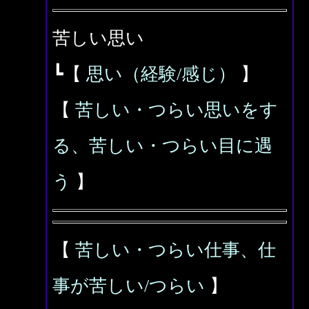
苦しい思い
┗【
思い（経験/感じ）
】
【
苦しい・つらい思いをす
る、苦しい・つらい目に遇
う
】
【
苦しい・つらい仕事、仕
事が苦しい/つらい
】