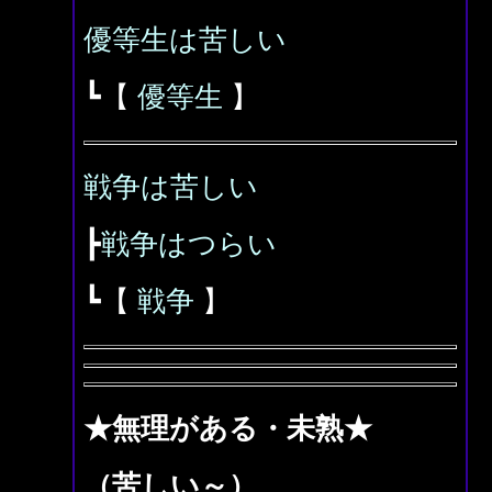
優等生は苦しい
┗【
優等生
】
戦争は苦しい
┣
戦争はつらい
┗【
戦争
】
★無理がある・未熟★
（苦しい～）