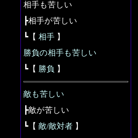
相手も苦しい
┣相手が苦しい
┗【
相手
】
勝負の相手も苦しい
┗【
勝負
】
敵も苦しい
┣敵が苦しい
┗【
敵/敵対者
】