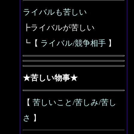
ライバルも苦しい
┣ライバルが苦しい
┗【
ライバル/競争相手
】
★苦しい物事★
【
苦しいこと/苦しみ/苦し
さ
】