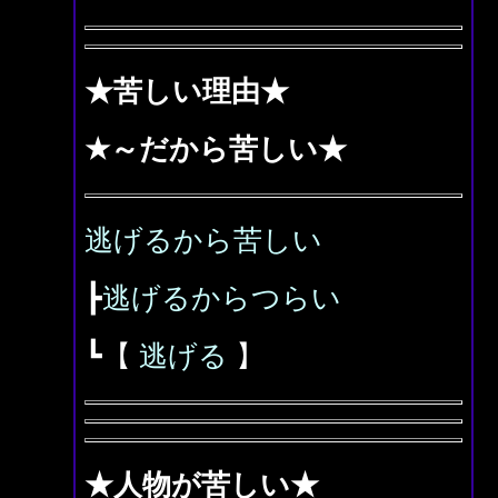
★苦しい理由★
★～だから苦しい★
逃げるから苦しい
┣
逃げるからつらい
┗【
逃げる
】
★人物が苦しい★