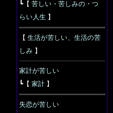
┗【
苦しい・苦しみの・つ
らい人生
】
【
生活が苦しい、生活の苦
しみ
】
家計が苦しい
┗【
家計
】
失恋が苦しい