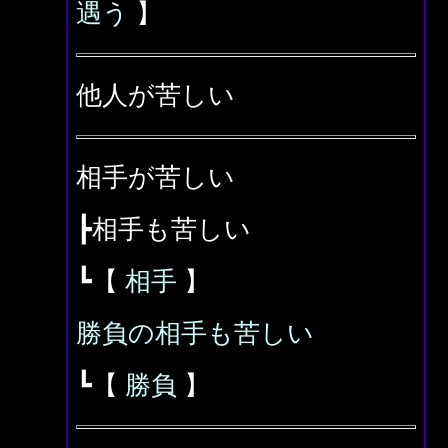
遇う
】
他人が苦しい
相手が苦しい
┣相手も苦しい
┗【
相手
】
勝負の相手も苦しい
┗【
勝負
】