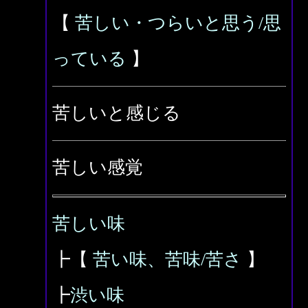
【
苦しい・つらいと思う/思
っている
】
苦しいと感じる
苦しい感覚
苦しい味
┣【
苦い味、苦味/苦さ
】
┣
渋い味