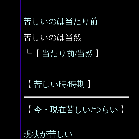
苦しいのは当たり前
苦しいのは当然
┗【
当たり前/当然
】
【
苦しい時/時期
】
【
今・現在苦しい/つらい
】
現状が苦しい