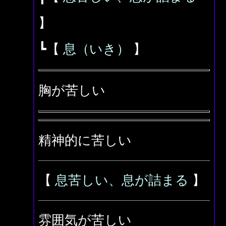
】
┗【
息（いき）
】
胸が苦しい
精神的に苦しい
【
息苦しい、息が詰まる
】
雰囲気が苦しい