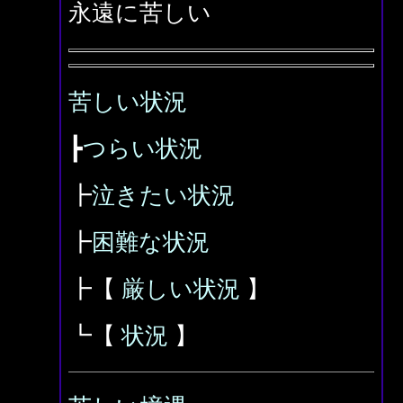
永遠に苦しい
苦しい状況
┣
つらい状況
┣
泣きたい状況
┣
困難な状況
┣【
厳しい状況
】
┗【
状況
】