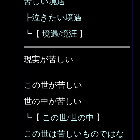
苦しい境遇
┣
泣きたい境遇
┗【
境遇/境涯
】
現実が苦しい
この世が苦しい
世の中が苦しい
┗【
この世/世の中
】
この世は苦しいものではな