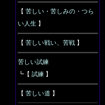
【
苦しい・苦しみの・つら
い人生
】
【
苦しい戦い、苦戦
】
苦しい試練
┗【
試練
】
【
苦しい道
】