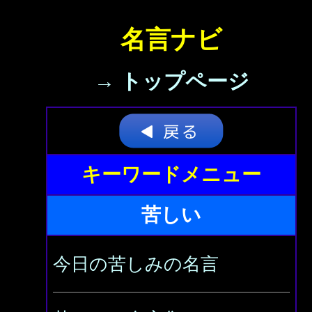
名言ナビ
→ トップページ
キーワードメニュー
苦しい
今日の苦しみの名言