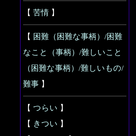
【
苦情
】
【
困難（困難な事柄）/困難
なこと（事柄）/難しいこと
（困難な事柄）/難しいもの/
難事
】
【
つらい
】
【
きつい
】