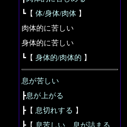
┗【
体/身体/肉体
】
肉体的に苦しい
身体的に苦しい
┗【
身体的/肉体的
】
息が苦しい
┣
息が上がる
┣【
息切れする
】
┣【
息苦しい、息が詰まる