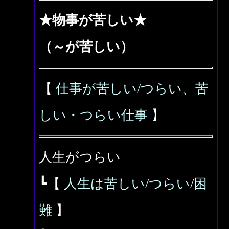
★物事が苦しい★
（～が苦しい）
【
仕事が苦しい/つらい、苦
しい・つらい仕事
】
人生がつらい
┗【
人生は苦しい/つらい/困
難
】