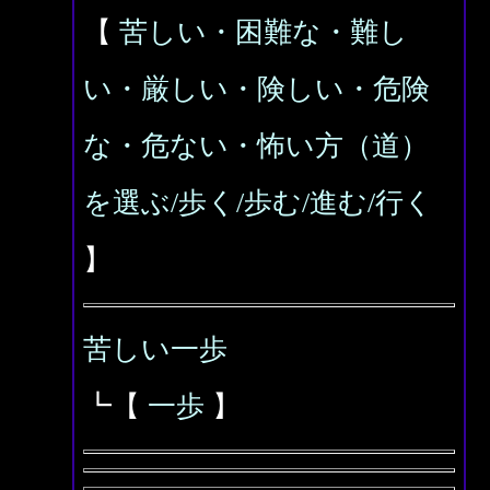
【
苦しい・困難な・難し
い・厳しい・険しい・危険
な・危ない・怖い方（道）
を選ぶ/歩く/歩む/進む/行く
】
苦しい一歩
┗【
一歩
】