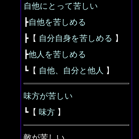
自他にとって苦しい
┣
自他を苦しめる
┣【
自分自身を苦しめる
】
┣
他人を苦しめる
┗【
自他、自分と他人
】
味方が苦しい
┗【
味方
】
敵が苦しい