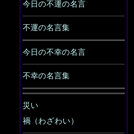
今日の不運の名言
不運の名言集
今日の不幸の名言
不幸の名言集
災い
禍（わざわい）