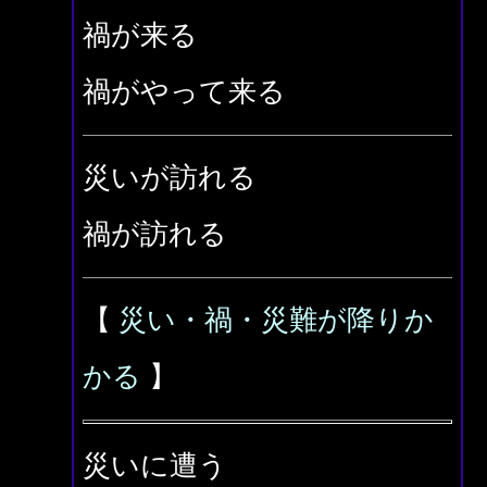
禍が来る
禍がやって来る
災いが訪れる
禍が訪れる
【
災い・禍・災難が降りか
かる
】
災いに遭う