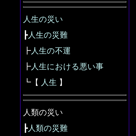
人生の災い
┣
人生の災難
┣
人生の不運
┣
人生における悪い事
┗【
人生
】
人類の災い
┣
人類の災難