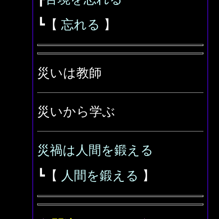
┗【
忘れる
】
災いは教師
災いから学ぶ
災禍は人間を鍛える
┗【
人間を鍛える
】