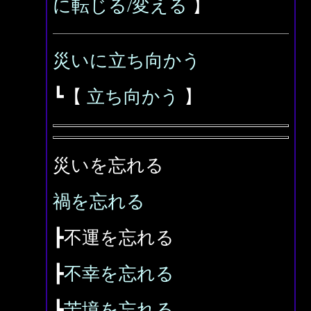
に転じる/変える
】
災いに立ち向かう
┗【
立ち向かう
】
災いを忘れる
禍を忘れる
┣不運を忘れる
┣
不幸を忘れる
┣
苦境を忘れる