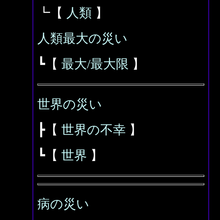
┗【
人類
】
人類最大の災い
┗【
最大/最大限
】
世界の災い
┣【
世界の不幸
】
┗【
世界
】
病の災い