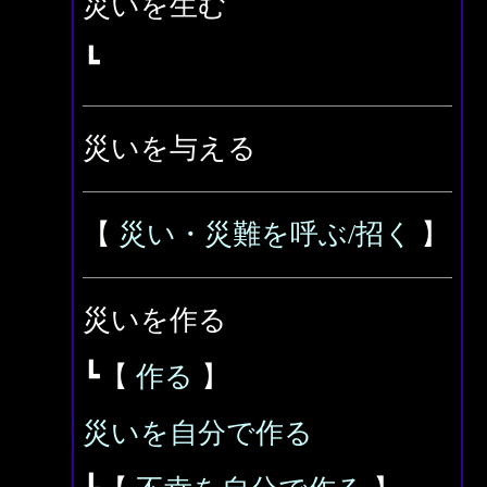
災いを生む
┗
災いを与える
【
災い・災難を呼ぶ/招く
】
災いを作る
┗【
作る
】
災いを自分で作る