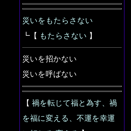
災いをもたらさない
┗【
もたらさない
】
災いを招かない
災いを呼ばない
【
禍を転じて福と為す、禍
を福に変える、不運を幸運