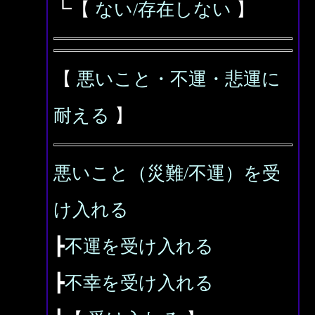
┗【
ない/存在しない
】
【
悪いこと・不運・悲運に
耐える
】
悪いこと（災難/不運）を受
け入れる
┣
不運を受け入れる
┣
不幸を受け入れる