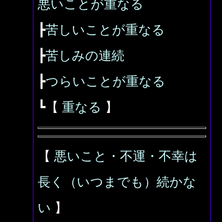
悪いことが重なる
┣
苦しいことが重なる
┣
苦しみの連続
┣
つらいことが重なる
┗【
重なる
】
【
悪いこと・不運・不幸は
長く（いつまでも）続かな
い
】