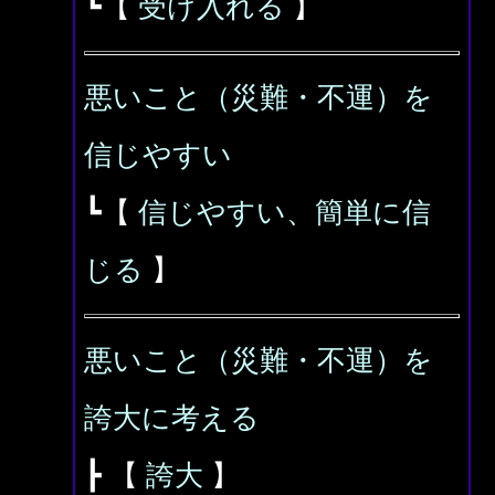
┗【
受け入れる
】
悪いこと（災難・不運）を
信じやすい
┗【
信じやすい、簡単に信
じる
】
悪いこと（災難・不運）を
誇大に考える
┣ 【
誇大
】