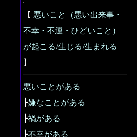
【
悪いこと（悪い出来事・
不幸・不運・ひどいこと）
が起こる/生じる/生まれる
】
悪いことがある
┣
嫌なことがある
┣
禍がある
┣
不幸がある