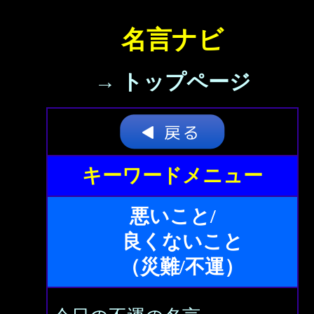
名言ナビ
→ トップページ
キーワードメニュー
悪いこと/
良くないこと
（災難/不運）