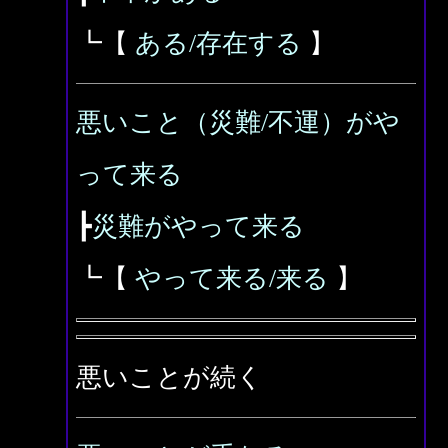
┗【
ある/存在する
】
悪いこと（災難/不運）がや
って来る
┣
災難がやって来る
┗【
やって来る/来る
】
悪いことが続く