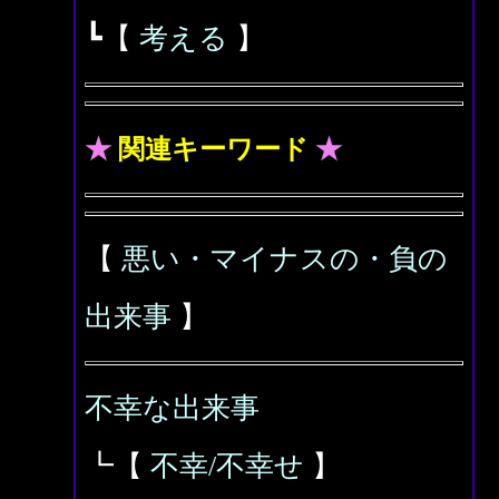
┗【
考える
】
★
関連キーワード
★
【
悪い・マイナスの・負の
出来事
】
不幸な出来事
┗【
不幸/不幸せ
】