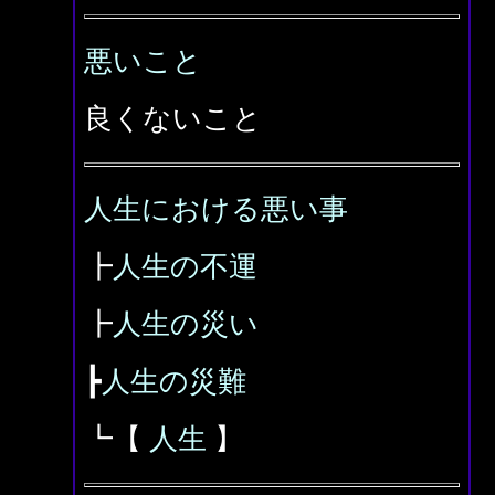
悪いこと
良くないこと
人生における悪い事
┣
人生の不運
┣
人生の災い
┣
人生の災難
┗【
人生
】