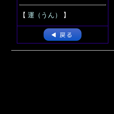
【
運（うん）
】