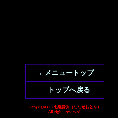
→ メニュートップ
→ トップへ戻る
Copyright (C) 七瀬音弥（ななせおとや）
All rights reserved.