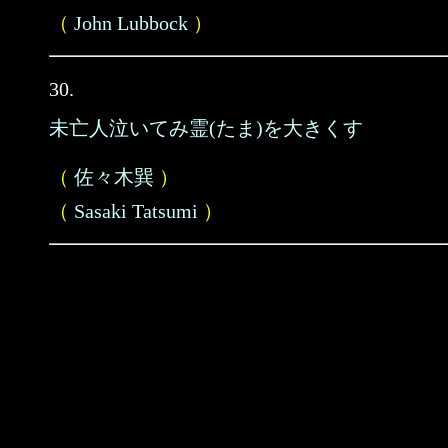
（
John Lubbock
）
30.
未亡人泣いてみ霊(たま)を大きくす
（
佐々木巽
）
（
Sasaki Tatsumi
）