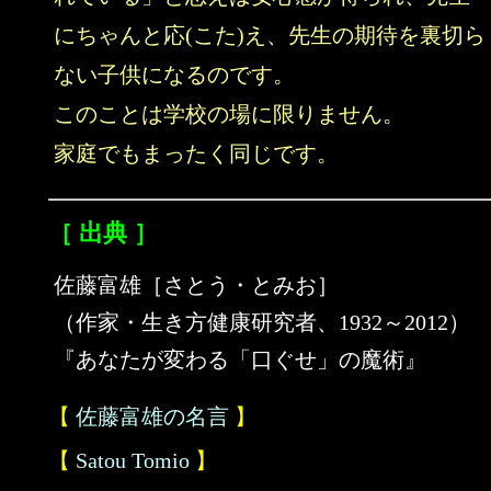
にちゃんと応(こた)え、先生の期待を裏切ら
ない子供になるのです。
このことは学校の場に限りません。
家庭でもまったく同じです。
［ 出典 ］
佐藤富雄［さとう・とみお］
（作家・生き方健康研究者、1932～2012）
『あなたが変わる「口ぐせ」の魔術』
【
佐藤富雄の名言
】
【
Satou Tomio
】