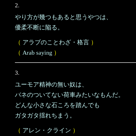
2.
やり方が幾つもあると思うやつは、
優柔不断に陥る。
（
アラブのことわざ・格言
）
（
Arab saying
）
3.
ユーモア精神の無い奴は、
バネのついてない荷車みたいなもんだ。
どんな小さな石ころを踏んでも
ガタガタ揺れちまう。
（
アレン・クライン
）