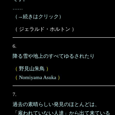
……
（→続きはクリック）
（ ジェラルド・ホルトン ）
6.
降る雪や地上のすべてゆるされたり
（
野見山朱鳥
）
（
Nomiyama Asuka
）
7.
過去の素晴らしい発見のほとんどは、
「雇われていない人達」から出て来ている