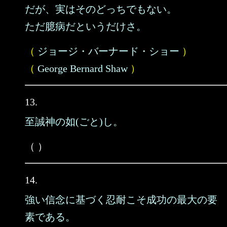
だが、実はそのどっちでもない。
ただ臆病だというだけさ。
（
ジョージ・バーナード・ショー
）
（
George Bernard Shaw
）
13.
至誠神の如(ごと)し。
（ ）
14.
強い信念に基づく忍耐こそ成功の最大の要
素である。