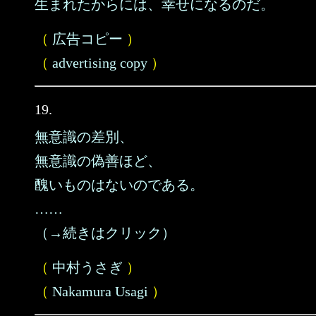
生まれたからには、幸せになるのだ。
（
広告コピー
）
（
advertising copy
）
19.
無意識の差別、
無意識の偽善ほど、
醜いものはないのである。
……
（→続きはクリック）
（
中村うさぎ
）
（
Nakamura Usagi
）