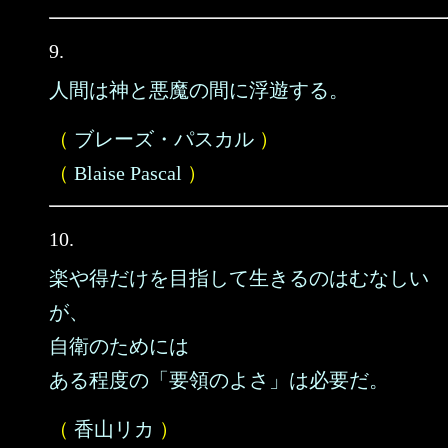
9.
人間は神と悪魔の間に浮遊する。
（
ブレーズ・パスカル
）
（
Blaise Pascal
）
10.
楽や得だけを目指して生きるのはむなしい
が、
自衛のためには
ある程度の「要領のよさ」は必要だ。
（
香山リカ
）