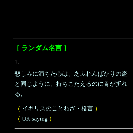
［ ランダム名言 ］
1.
悲しみに満ちた心は、あふれんばかりの盃
と同じように、持ちこたえるのに骨が折れ
る。
（
イギリスのことわざ・格言
）
（
UK saying
）