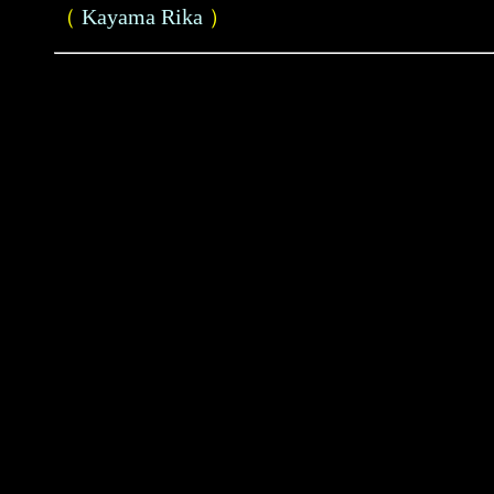
（
Kayama Rika
）