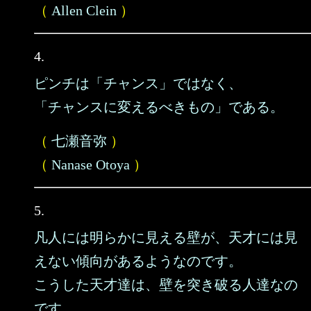
（
Allen Clein
）
4.
ピンチは「チャンス」ではなく、
「チャンスに変えるべきもの」である。
（
七瀬音弥
）
（
Nanase Otoya
）
5.
凡人には明らかに見える壁が、天才には見
えない傾向があるようなのです。
こうした天才達は、壁を突き破る人達なの
です。