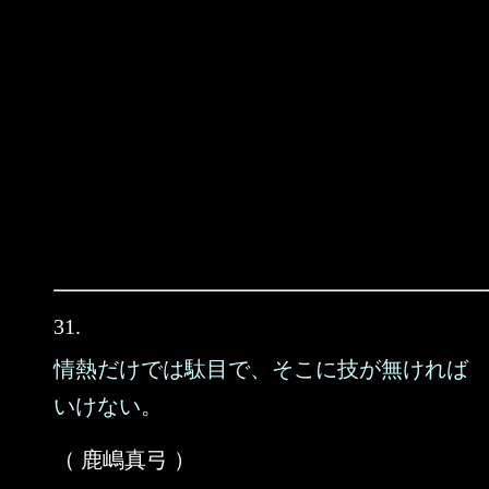
31.
情熱だけでは駄目で、そこに技が無ければ
いけない。
（ 鹿嶋真弓 ）