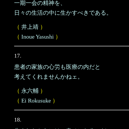
一期一会の精神を、
日々の生活の中に生かすべきである。
（
井上靖
）
（
Inoue Yasushi
）
17.
患者の家族の心労も医療の内だと
考えてくれませんかねェ。
（
永六輔
）
（
Ei Rokusuke
）
18.