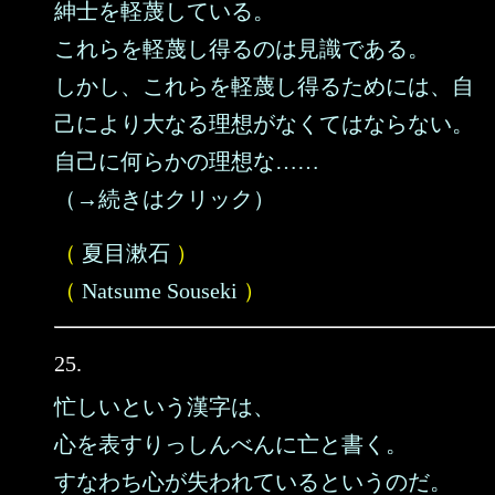
紳士を軽蔑している。
これらを軽蔑し得るのは見識である。
しかし、これらを軽蔑し得るためには、自
己により大なる理想がなくてはならない。
自己に何らかの理想な……
（→続きはクリック）
（
夏目漱石
）
（
Natsume Souseki
）
25.
忙しいという漢字は、
心を表すりっしんべんに亡と書く。
すなわち心が失われているというのだ。