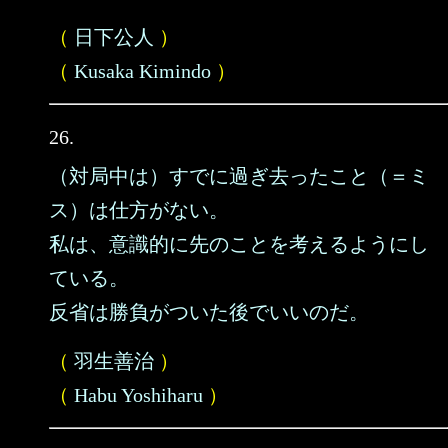
（
日下公人
）
（
Kusaka Kimindo
）
26.
（対局中は）すでに過ぎ去ったこと（＝ミ
ス）は仕方がない。
私は、意識的に先のことを考えるようにし
ている。
反省は勝負がついた後でいいのだ。
（
羽生善治
）
（
Habu Yoshiharu
）