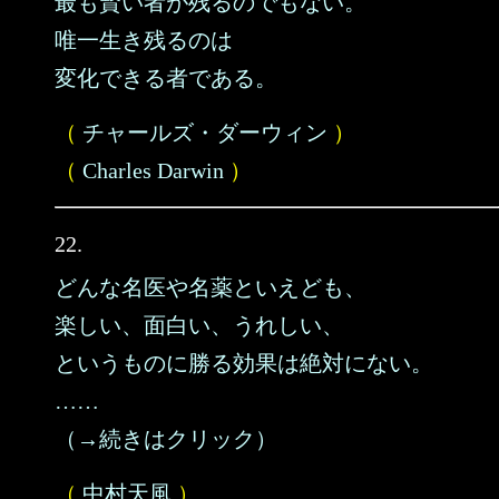
最も賢い者が残るのでもない。
唯一生き残るのは
変化できる者である。
（
チャールズ・ダーウィン
）
（
Charles Darwin
）
22.
どんな名医や名薬といえども、
楽しい、面白い、うれしい、
というものに勝る効果は絶対にない。
……
（→続きはクリック）
（
中村天風
）