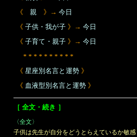
《
親
》→
今日
《
子供・我が子
》→
今日
《
子育て・親子
》→
今日
* * * * * * * * * *
《
星座別名言と運勢
》
《
血液型別名言と運勢
》
［ 全文・続き ］
〈全文〉
子供は先生が自分をどうとらえているか敏感