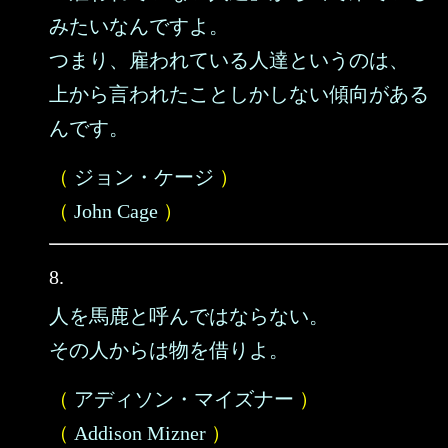
みたいなんですよ。
つまり、雇われている人達というのは、
上から言われたことしかしない傾向がある
んです。
（
ジョン・ケージ
）
（
John Cage
）
8.
人を馬鹿と呼んではならない。
その人からは物を借りよ。
（
アディソン・マイズナー
）
（
Addison Mizner
）