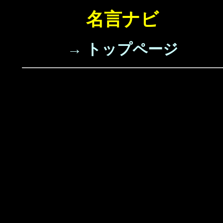
名言ナビ
→ トップページ