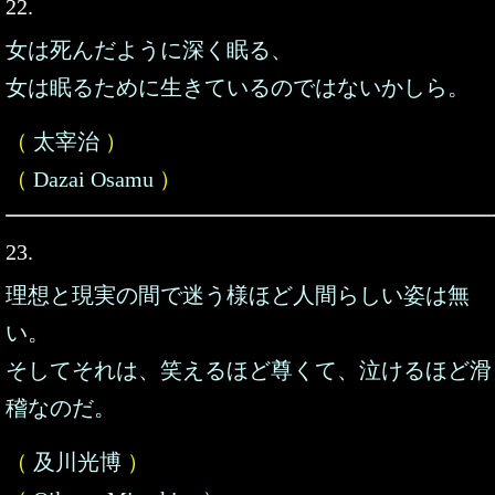
22.
女は死んだように深く眠る、
女は眠るために生きているのではないかしら。
（
太宰治
）
（
Dazai Osamu
）
23.
理想と現実の間で迷う様ほど人間らしい姿は無
い。
そしてそれは、笑えるほど尊くて、泣けるほど滑
稽なのだ。
（
及川光博
）