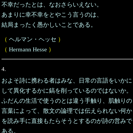
不幸だったとは、なおさらいえない。
あまりに幸不幸をとやこう言うのは、
結局まったく愚かしいことである。
（
ヘルマン・ヘッセ
）
（
Hermann Hesse
）
4.
およそ詩に携わる者はみな、日常の言語をいかに
して異化するかに鎬を削っているのではないか。
ふだんの生活で使うのとは違う手触り、肌触りの
言葉によって、散文の論理では伝えられない何か
を読み手に直接もたらそうとするのが詩の営みで
ある。