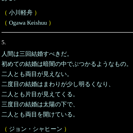
（
小川軽舟
）
（
Ogawa Keishuu
）
5.
人間は三回結婚すべきだ。
初めての結婚は暗闇の中でぶつかるようなもの。
二人とも両目が見えない。
二度目の結婚はまわりが少し明るくなり、
二人とも片目が見えてくる。
三度目の結婚は太陽の下で、
二人とも両目を開けている。
（
ジョン・シャヒーン
）