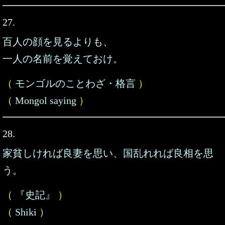
27.
百人の顔を見るよりも、
一人の名前を覚えておけ。
（
モンゴルのことわざ・格言
）
（
Mongol saying
）
28.
家貧しければ良妻を思い、国乱れれば良相を思
う。
（
『史記』
）
（
Shiki
）