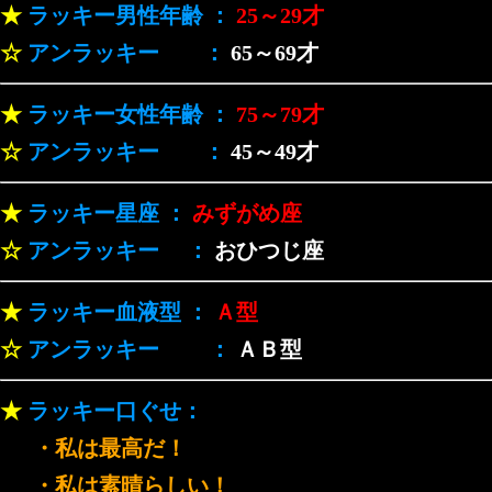
★
ラッキー男性年齢 ：
25～29才
☆
アンラッキー ：
65～69才
★
ラッキー女性年齢 ：
75～79才
☆
アンラッキー ：
45～49才
★
ラッキー星座 ：
みずがめ座
☆
アンラッキー ：
おひつじ座
★
ラッキー血液型 ：
Ａ型
☆
アンラッキー ：
ＡＢ型
★
ラッキー口ぐせ：
・私は最高だ！
・私は素晴らしい！