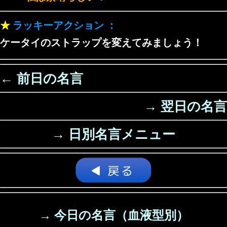
★
ラッキーアクション ：
ケータイのストラップを変えてみましょう！
← 前日の名言
→ 翌日の名言
→ 日別名言メニュー
→ 今日の名言（血液型別）