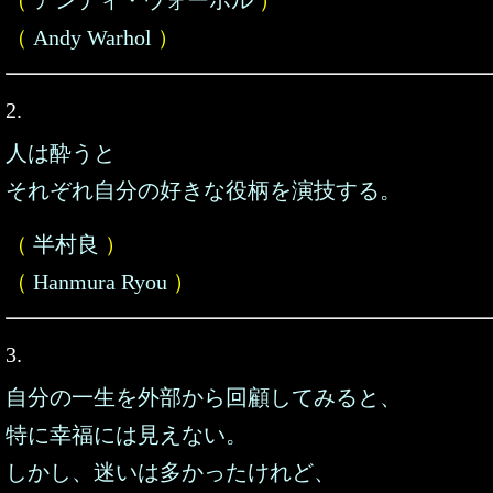
（
アンディ・ウォーホル
）
（
Andy Warhol
）
2.
人は酔うと
それぞれ自分の好きな役柄を演技する。
（
半村良
）
（
Hanmura Ryou
）
3.
自分の一生を外部から回顧してみると、
特に幸福には見えない。
しかし、迷いは多かったけれど、