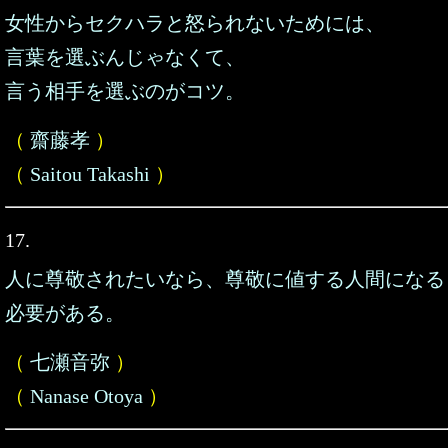
女性からセクハラと怒られないためには、
言葉を選ぶんじゃなくて、
言う相手を選ぶのがコツ。
（
齋藤孝
）
（
Saitou Takashi
）
17.
人に尊敬されたいなら、尊敬に値する人間になる
必要がある。
（
七瀬音弥
）
（
Nanase Otoya
）