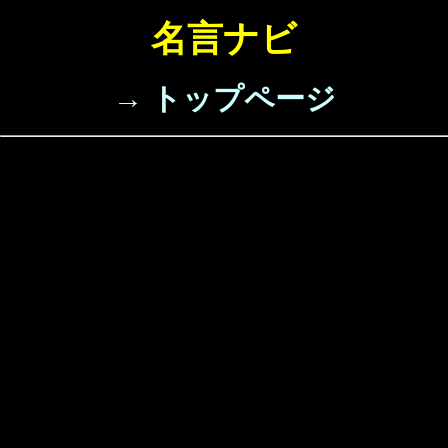
名言ナビ
→ トップページ