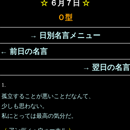
☆
６月７日
☆
Ｏ型
→ 日別名言メニュー
← 前日の名言
→ 翌日の名言
1.
孤立することが悪いことだなんて、
少しも思わない。
私にとっては最高の気分だ。