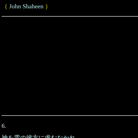
（
John Shaheen
）
6.
神を雲の彼方に求むなかれ。