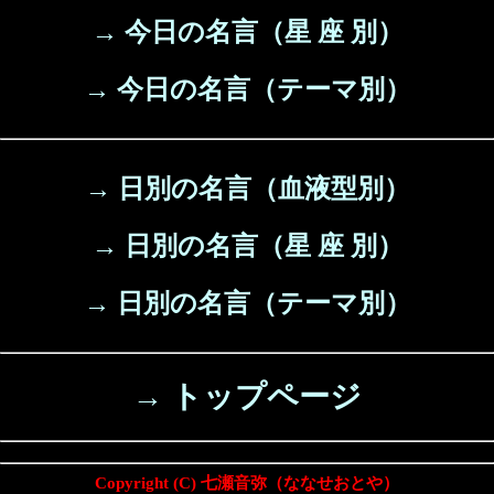
→ 今日の名言（星 座 別）
→ 今日の名言（テーマ別）
→ 日別の名言（血液型別）
→ 日別の名言（星 座 別）
→ 日別の名言（テーマ別）
→ トップページ
Copyright (C) 七瀬音弥（ななせおとや）