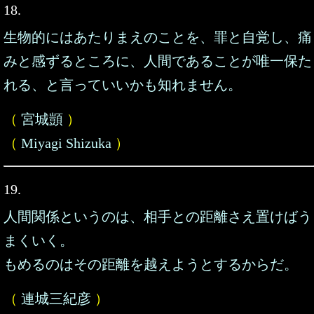
18.
生物的にはあたりまえのことを、罪と自覚し、痛
みと感ずるところに、人間であることが唯一保た
れる、と言っていいかも知れません。
（
宮城顗
）
（
Miyagi Shizuka
）
19.
人間関係というのは、相手との距離さえ置けばう
まくいく。
もめるのはその距離を越えようとするからだ。
（
連城三紀彦
）