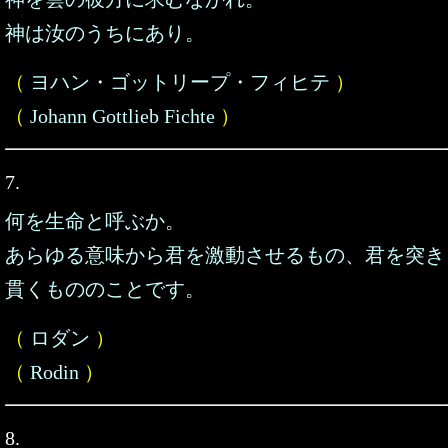
神は汝のうちにあり。
（
ヨハン・ゴットリープ・フィヒテ
）
（
Johann Gottlieb Fichte
）
7.
何を生命と呼ぶか。
あらゆる意味から君を激動させるもの、君を突き
貫くもののことです。
（
ロダン
）
（
Rodin
）
8.