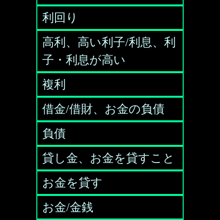
利回り
高利、高い利子/利息、利
子・利息が高い
複利
借金/借財、お金の負債
負債
貸し金、お金を貸すこと
お金を貸す
お金/金銭