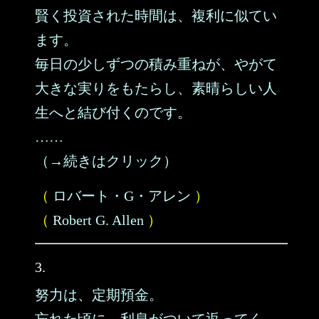
賢く投資された時間は、複利に似てい
ます。
毎日の少しずつの積み重ねが、やがて
大きな実りをもたらし、素晴らしい人
生へと結び付くのです。
……
（→続きはクリック）
（
ロバート・G・アレン
）
（
Robert G. Allen
）
3.
努力は、定期預金。