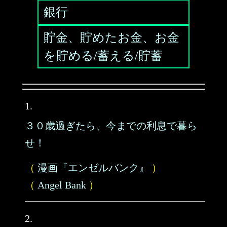
銀行
貯金、貯めたお金、お金
を貯める/蓄える/貯蓄
1.
３０歳過ぎたら、今までの利息で暮ら
せ！
（
漫画『エンゼルバンク』
）
（
Angel Bank
）
2.