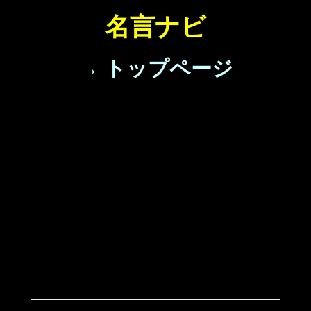
名言ナビ
→ トップページ