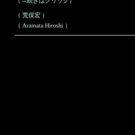
（→続きはクリック）
（
荒俣宏
）
（
Aramata Hiroshi
）