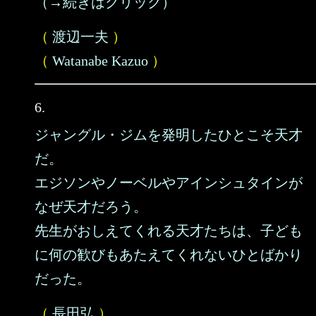
（→続きはクリック）
（
渡辺一夫
）
（
Watanabe Kazuo
）
6.
ジャングル・ジムを発明したひとこそ天才
だ。
エジソンやノーベルやアインシュタインが
なぜ天才だろう。
先生がおしえてくれる天才たちは、子ども
に何の歓びもあたえてくれないひとばかり
だった。
（
長田弘
）