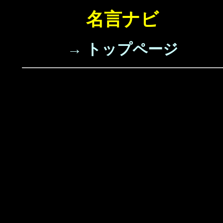
名言ナビ
→ トップページ