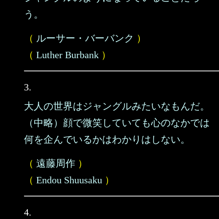
う。
（
ルーサー・バーバンク
）
（
Luther Burbank
）
3.
大人の世界はジャングルみたいなもんだ。
（中略）顔で微笑していても心のなかでは
何を企んでいるかはわかりはしない。
（
遠藤周作
）
（
Endou Shuusaku
）
4.