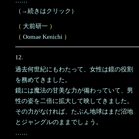
……
（→続きはクリック）
（
大前研一
）
（
Oomae Kenichi
）
12.
過去何世紀にもわたって、女性は鏡の役割
を務めてきました。
鏡には魔法の甘美な力が備わっていて、男
性の姿を二倍に拡大して映してきました。
その力がなければ、たぶん地球はまだ沼地
とジャングルのままでしょう。
……