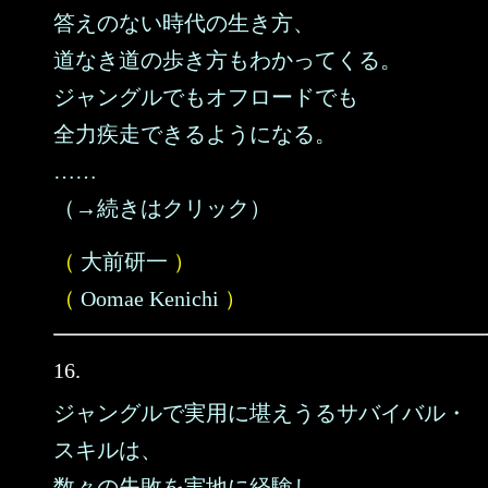
答えのない時代の生き方、
道なき道の歩き方もわかってくる。
ジャングルでもオフロードでも
全力疾走できるようになる。
……
（→続きはクリック）
（
大前研一
）
（
Oomae Kenichi
）
16.
ジャングルで実用に堪えうるサバイバル・
スキルは、
数々の失敗を実地に経験し、