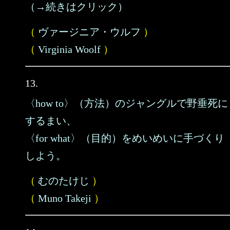
（→続きはクリック）
（
ヴァージニア・ウルフ
）
（
Virginia Woolf
）
13.
〈how to〉（方法）のジャングルで野垂死に
するまい、
〈for what〉（目的）をめいめいに手づくり
しよう。
（
むのたけじ
）
（
Muno Takeji
）