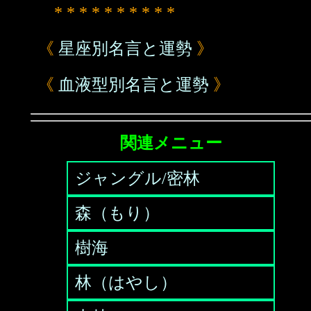
* * * * * * * * * *
《
星座別名言と運勢
》
《
血液型別名言と運勢
》
関連メニュー
ジャングル/密林
森（もり）
樹海
林（はやし）