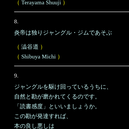
（
Terayama Shuuji
）
8.
炎帝は独りジャングル・ジムであそぶ
（
澁谷道
）
（
Shibuya Michi
）
9.
ジャングルを駆け回っているうちに、
自然と勘が磨かれてくるのです。
「読書感度」といいましょうか。
この勘が発達すれば、
本の良し悪しは