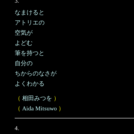
3.
なまけると
アトリエの
空気が
よどむ
筆を持つと
自分の
ちからのなさが
よくわかる
（
相田みつを
）
（
Aida Mitsuwo
）
4.