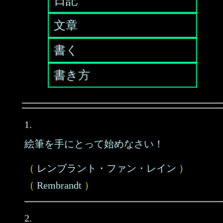
日記
文章
書く
書き方
1.
絵筆を手にとって始めなさい！
（
レンブラント・ファン・レイン
）
（
Rembrandt
）
2.