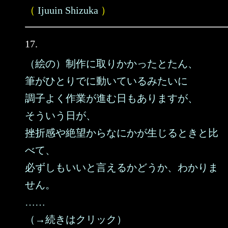
（
Ijuuin Shizuka
）
17.
（絵の）制作に取りかかったとたん、
筆がひとりでに動いているみたいに
調子よく作業が進む日もありますが、
そういう日が、
挫折感や絶望からなにかが生じるときと比
べて、
必ずしもいいと言えるかどうか、わかりま
せん。
……
（→続きはクリック）