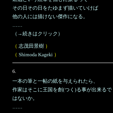
その日その日をたゆまず描いていけば
他の人には描けない傑作になる。
……
（→続きはクリック）
（
志茂田景樹
）
（
Shimoda Kageki
）
6.
一本の筆と一帖の紙を与えられたら、
作家はそこに王国を創(つく)る事が出来るで
はないか。
……