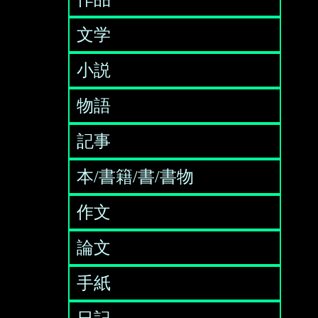
文学
小説
物語
記事
本/書籍/書/書物
作文
論文
手紙