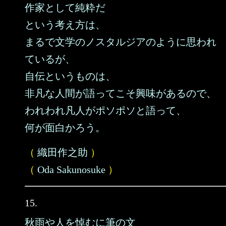
作家として純粋だ
という考え方は、
まるで文学のノスタルジアのように思われ
ているが、
自伝というものは、
非凡な人間が語ってこそ興味があるので、
われわれ凡人がポソポソと語って、
何が面白かろう。
（
織田作之助
）
（
Oda Sakunosuke
）
15.
秋雨や人を悼むに筆の文