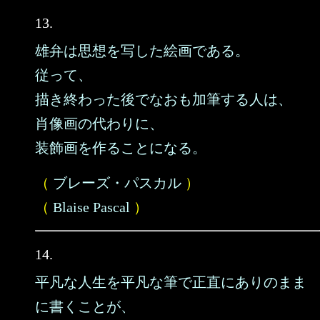
13.
雄弁は思想を写した絵画である。
従って、
描き終わった後でなおも加筆する人は、
肖像画の代わりに、
装飾画を作ることになる。
（
ブレーズ・パスカル
）
（
Blaise Pascal
）
14.
平凡な人生を平凡な筆で正直にありのまま
に書くことが、