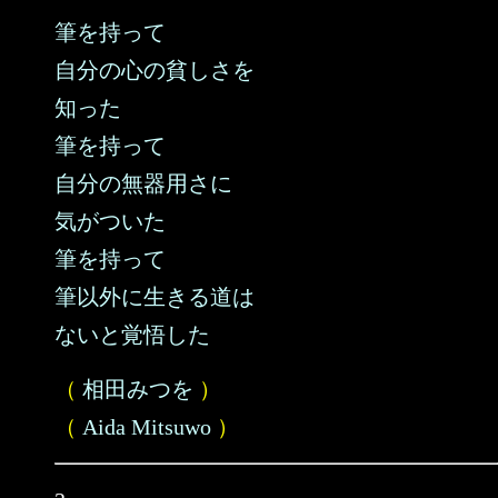
筆を持って
自分の心の貧しさを
知った
筆を持って
自分の無器用さに
気がついた
筆を持って
筆以外に生きる道は
ないと覚悟した
（
相田みつを
）
（
Aida Mitsuwo
）