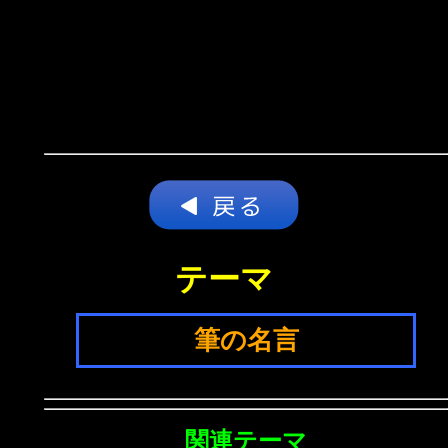
テーマ
筆の名言
関連テーマ