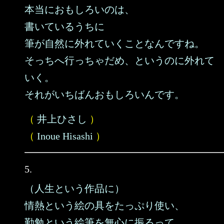
本当におもしろいのは、
書いているうちに
筆が自然に外れていくことなんですね。
そっちへ行っちゃだめ、というのに外れて
いく。
それがいちばんおもしろいんです。
（
井上ひさし
）
（
Inoue Hisashi
）
5.
（人生という作品に）
情熱という絵の具をたっぷり使い、
勤勉という絵筆を無心に振るって