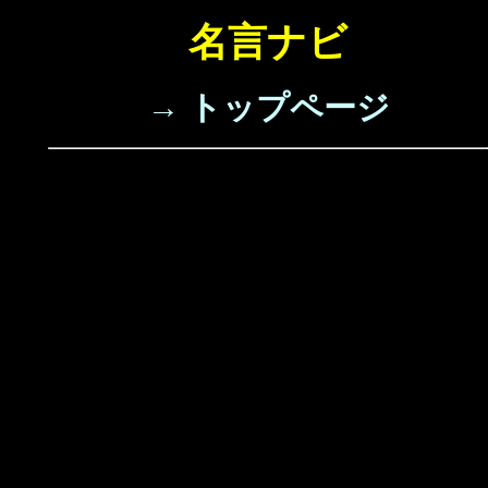
名言ナビ
→ トップページ