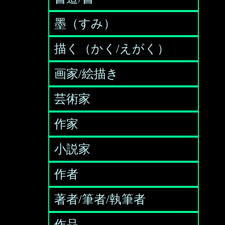
墨（すみ）
描く（かく/えがく）
画家/絵描き
芸術家
作家
小説家
作者
著者/筆者/執筆者
作品