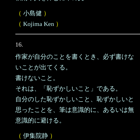
（
小島健
）
（
Kojima Ken
）
16.
作家が自分のことを書くとき、必ず書けな
いことが出てくる。
書けないこと。
それは、「恥ずかしいこと」である。
自分のした恥ずかしいこと、恥ずかしいと
思ったことを、筆は意識的に、あるいは無
意識的に避ける。
（
伊集院静
）